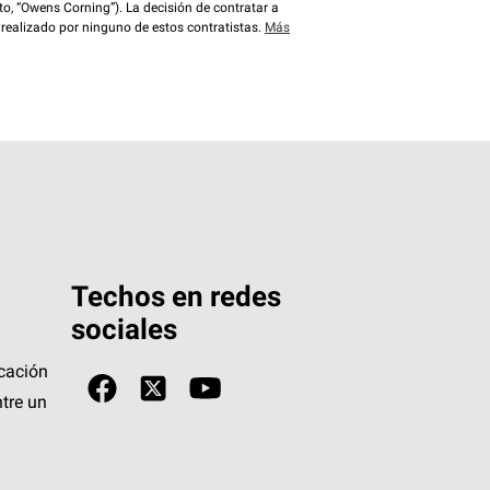
o, “Owens Corning”). La decisión de contratar a
 realizado por ninguno de estos contratistas.
Más
Techos en redes
sociales
icación
tre un