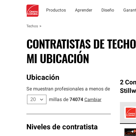
Productos
Aprender
Diseño
Garant
Techos
CONTRATISTAS DE TECHO
MI UBICACIÓN
Ubicación
2 Con
Se muestran profesionales a menos de
Stillw
millas de
74074
Cambiar
Los C
Niveles de contratista
cumpl