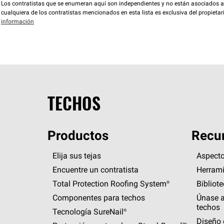
Los contratistas que se enumeran aquí son independientes y no están asociados a O
cualquiera de los contratistas mencionados en esta lista es exclusiva del propieta
información
TECHOS
Productos
Recur
Elija sus tejas
Aspecto
Encuentre un contratista
Herrami
Total Protection Roofing
System®
Bibliot
Componentes para techos
Únase a
techos
Tecnología
SureNail®
Diseño 