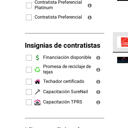
ofrec
Contratista Preferencial
Platinum
Contratista Preferencial
Insignias de contratistas
Los C
Financiación disponible
cumpl
Promesa de reciclaje de
tejas
Techador certificado
Capacitación SureNail
Capacitación TPRS