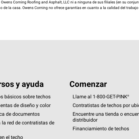
wens Corning Roofing and Asphalt, LLC ni a ninguna de sus filiales (en su conjunt
rio de la casa. Owens Corning no ofrece garantías en cuanto a la calidad del trabajo
sos y ayuda
Comenzar
s básicos sobre techos
Llame al 1-800-GET
-
PINK®
entas de diseño y color
Contratistas de techos por ub
eca de documentos
Encuentre una tienda o encuen
distribuidor
 la red de contratistas de
Financiamiento de techos
en el techo