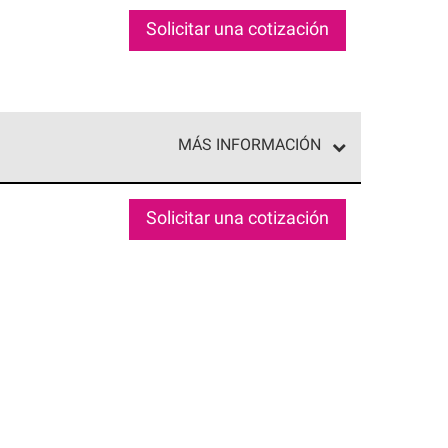
Solicitar una cotización
MÁS INFORMACIÓN
ed exclusiva de profesionales de techos que
o y confiabilidad.
Solicitar una cotización