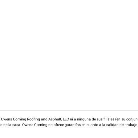
wens Corning Roofing and Asphalt, LLC ni a ninguna de sus filiales (en su conjunt
rio de la casa. Owens Corning no ofrece garantías en cuanto a la calidad del trabajo