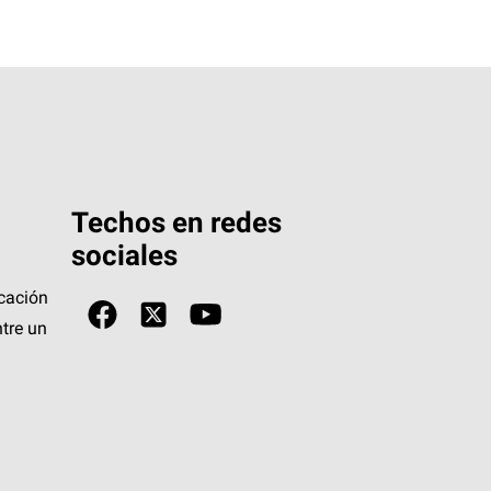
Techos en redes
sociales
icación
tre un