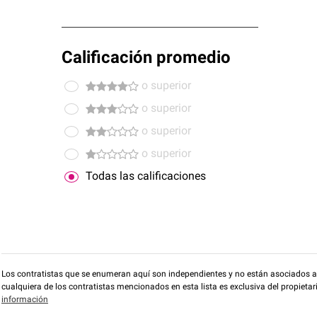
Calificación promedio
o superior
o superior
o superior
o superior
Todas las calificaciones
Los contratistas que se enumeran aquí son independientes y no están asociados a O
cualquiera de los contratistas mencionados en esta lista es exclusiva del propieta
información