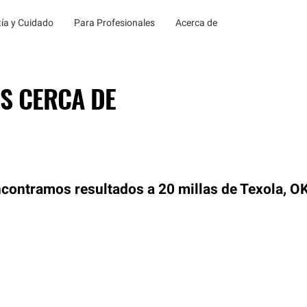
ía y Cuidado
Para Profesionales
Acerca de
S CERCA DE
contramos resultados a 20 millas de Texola, O