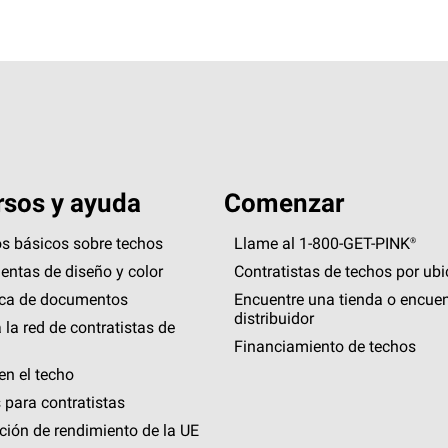
sos y ayuda
Comenzar
s básicos sobre techos
Llame al 1-800-GET
-
PINK®
entas de diseño y color
Contratistas de techos por ub
eca de documentos
Encuentre una tienda o encuen
distribuidor
 la red de contratistas de
Financiamiento de techos
en el techo
 para contratistas
ción de rendimiento de la UE