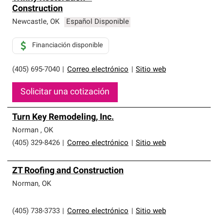
Construction
Newcastle
,
OK
Español Disponible
Financiación disponible
(405) 695-7040
|
Correo electrónico
|
Sitio web
Solicitar una cotización
Turn Key Remodeling, Inc.
Norman
,
OK
(405) 329-8426
|
Correo electrónico
|
Sitio web
ZT Roofing and Construction
Norman
,
OK
(405) 738-3733
|
Correo electrónico
|
Sitio web