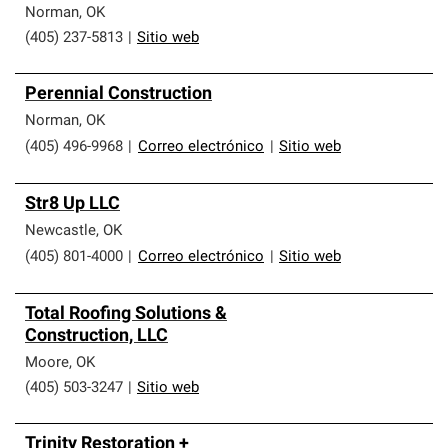
Norman
,
OK
(405) 237-5813
|
Sitio web
Perennial Construction
Norman
,
OK
(405) 496-9968
|
Correo electrónico
|
Sitio web
Str8 Up LLC
Newcastle
,
OK
(405) 801-4000
|
Correo electrónico
|
Sitio web
Total Roofing Solutions &
Construction, LLC
Moore
,
OK
(405) 503-3247
|
Sitio web
Trinity Restoration +