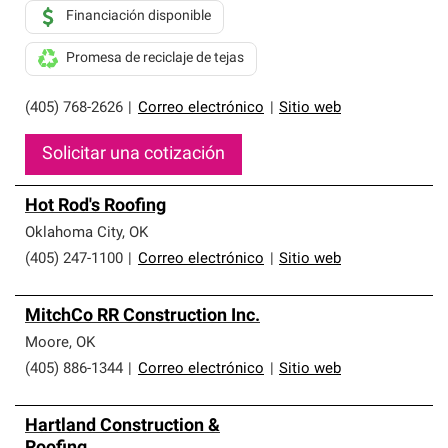
Financiación disponible
Promesa de reciclaje de tejas
(405) 768-2626
|
Correo electrónico
|
Sitio web
Solicitar una cotización
Hot Rod's Roofing
Oklahoma City
,
OK
(405) 247-1100
|
Correo electrónico
|
Sitio web
MitchCo RR Construction Inc.
Moore
,
OK
(405) 886-1344
|
Correo electrónico
|
Sitio web
Hartland Construction &