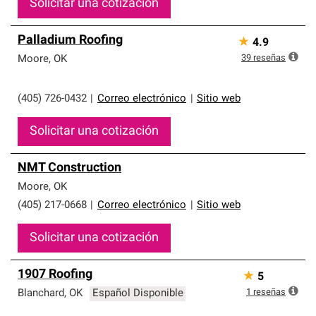
Solicitar una cotización
Palladium Roofing
★
4.9
39
reseñas
Moore
,
OK
(405) 726-0432
|
Correo electrónico
|
Sitio web
Solicitar una cotización
NMT Construction
Moore
,
OK
(405) 217-0668
|
Correo electrónico
|
Sitio web
Solicitar una cotización
1907 Roofing
★
5
1
reseñas
Blanchard
,
OK
Español Disponible