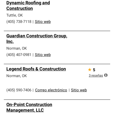
Dynamic Roofing and
Construction
Tuttle
,
OK
(405) 738-7118
|
Sitio web
Guardian Construction Group,
Inc.
Norman
,
OK
(405) 407-0981
|
Sitio web
Legend Roofs & Construction
★
5
3
reseñas
Norman
,
OK
(405) 590-7406
|
Correo electrónico
|
Sitio web
On-Point Construction
Management, LLC