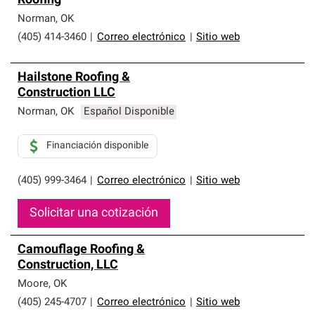
Roofing
Norman
,
OK
(405) 414-3460
|
Correo electrónico
|
Sitio web
Hailstone Roofing &
Construction LLC
Norman
,
OK
Español Disponible
Financiación disponible
(405) 999-3464
|
Correo electrónico
|
Sitio web
Solicitar una cotización
Camouflage Roofing &
Construction, LLC
Moore
,
OK
(405) 245-4707
|
Correo electrónico
|
Sitio web