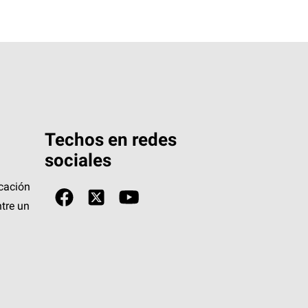
Techos en redes
sociales
icación
tre un