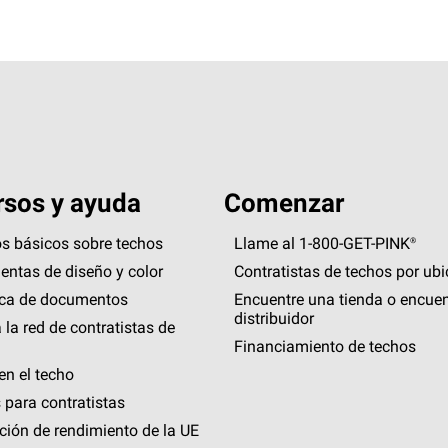
sos y ayuda
Comenzar
s básicos sobre techos
Llame al 1-800-GET
-
PINK®
entas de diseño y color
Contratistas de techos por ub
eca de documentos
Encuentre una tienda o encuen
distribuidor
 la red de contratistas de
Financiamiento de techos
en el techo
 para contratistas
ción de rendimiento de la UE