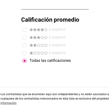
Calificación promedio
o superior
o superior
o superior
o superior
Todas las calificaciones
Los contratistas que se enumeran aquí son independientes y no están asociados a O
cualquiera de los contratistas mencionados en esta lista es exclusiva del propieta
información