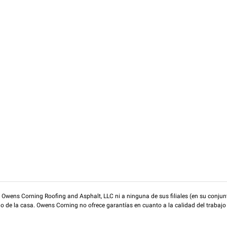
wens Corning Roofing and Asphalt, LLC ni a ninguna de sus filiales (en su conjunt
rio de la casa. Owens Corning no ofrece garantías en cuanto a la calidad del trabajo