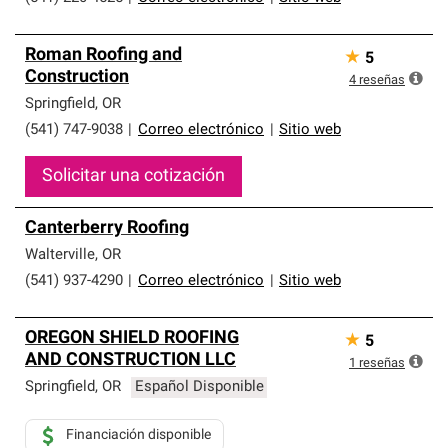
Roman Roofing and
★
5
Construction
4
reseñas
Springfield
,
OR
(541) 747-9038
|
Correo electrónico
|
Sitio web
Solicitar una cotización
Canterberry Roofing
Walterville
,
OR
(541) 937-4290
|
Correo electrónico
|
Sitio web
OREGON SHIELD ROOFING
★
5
AND CONSTRUCTION LLC
1
reseñas
Springfield
,
OR
Español Disponible
Financiación disponible