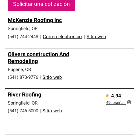
Solicitar una cotización
McKenzie Roofing Inc
Springfield
,
OR
(541) 744-2448
|
Correo electrónico
|
Sitio web
Olivers construction And
Remodeling
Eugene
,
OR
(541) 870-9776
|
Sitio web
River Roofing
★
4.94
49
reseñas
Springfield
,
OR
(541) 746-5000
|
Sitio web