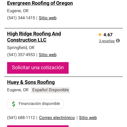
Evergreen Roofing of Oregon
Eugene
,
OR
(541) 344-1415
|
Sitio web
High Ridge Roofing And
★
4.67
Construction LLC
3
reseñas
Springfield
,
OR
(541) 357-4953
|
Sitio web
Solicitar una cotización
Huey & Sons Roofing
Eugene
,
OR
Español Disponible
Financiación disponible
(541) 688-1112
|
Correo electrónico
|
Sitio web