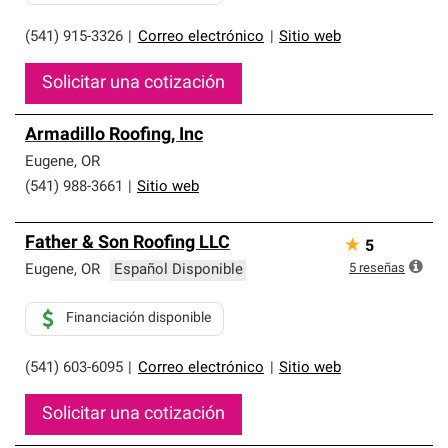
(541) 915-3326
|
Correo electrónico
|
Sitio web
Solicitar una cotización
Armadillo Roofing, Inc
Eugene
,
OR
(541) 988-3661
|
Sitio web
Father & Son Roofing LLC
★
5
5
reseñas
Eugene
,
OR
Español Disponible
Financiación disponible
(541) 603-6095
|
Correo electrónico
|
Sitio web
Solicitar una cotización