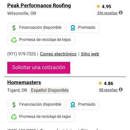
Peak Performance Roofing
★
4.95
396
reseñas
Wilsonville
,
OR
Financiación disponible
Premiado
Promesa de reciclaje de tejas
(971) 979-7325
|
Correo electrónico
|
Sitio web
Solicitar una cotización
Homemasters
★
4.86
88
reseñas
Tigard
,
OR
Español Disponible
Financiación disponible
Premiado
Promesa de reciclaje de tejas