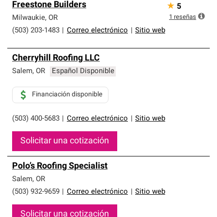
Freestone Builders
★
5
1
reseñas
Milwaukie
,
OR
(503) 203-1483
|
Correo electrónico
|
Sitio web
Cherryhill Roofing LLC
Salem
,
OR
Español Disponible
Financiación disponible
(503) 400-5683
|
Correo electrónico
|
Sitio web
Solicitar una cotización
Polo’s Roofing Specialist
Salem
,
OR
(503) 932-9659
|
Correo electrónico
|
Sitio web
Solicitar una cotización