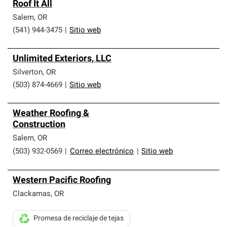
Roof It All
Salem
,
OR
(541) 944-3475
|
Sitio web
Unlimited Exteriors, LLC
Silverton
,
OR
(503) 874-4669
|
Sitio web
Weather Roofing &
Construction
Salem
,
OR
(503) 932-0569
|
Correo electrónico
|
Sitio web
Western Pacific Roofing
Clackamas
,
OR
Promesa de reciclaje de tejas