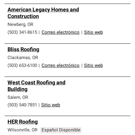
American Legacy Homes and
Construction
Newberg
,
OR
(503) 341-8615
|
Correo electrónico
|
Sitio web
Bliss Roofing
Clackamas
,
OR
(503) 653-6100
|
Correo electrónico
|
Sitio web
West Coast Roofing and
Building
Salem
,
OR
(503) 540-7851
|
Sitio web
HER Roofing
Wilsonville
,
OR
Español Disponible