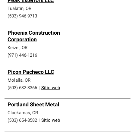
Peak Exteriors LLC
Tualatin
,
OR
(503) 946-9713
Phoenix Construction
Corporation
Keizer
,
OR
(971) 446-1216
Picon Pacheco LLC
Molalla
,
OR
(503) 632-3366
|
Sitio web
Portland Sheet Metal
Clackamas
,
OR
(503) 654-8582
|
Sitio web