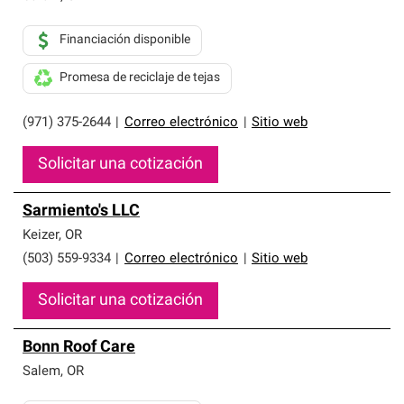
Financiación disponible
Promesa de reciclaje de tejas
(971) 375-2644
|
Correo electrónico
|
Sitio web
Solicitar una cotización
Sarmiento's LLC
Keizer
,
OR
(503) 559-9334
|
Correo electrónico
|
Sitio web
Solicitar una cotización
Bonn Roof Care
Salem
,
OR