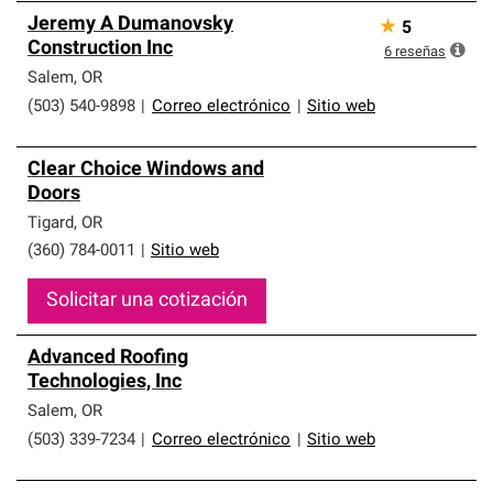
Jeremy A Dumanovsky
★
5
Construction Inc
6
reseñas
Salem
,
OR
(503) 540-9898
|
Correo electrónico
|
Sitio web
Clear Choice Windows and
Doors
Tigard
,
OR
(360) 784-0011
|
Sitio web
Solicitar una cotización
Advanced Roofing
Technologies, Inc
Salem
,
OR
(503) 339-7234
|
Correo electrónico
|
Sitio web