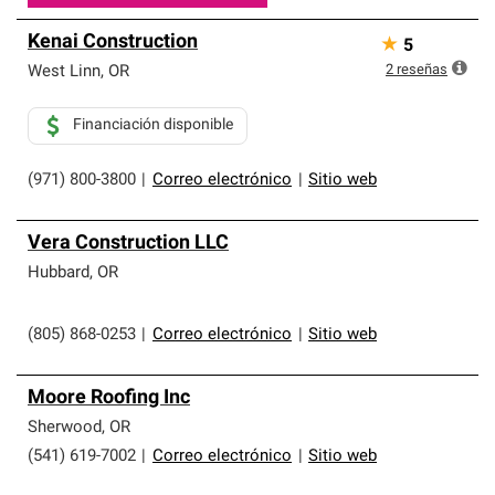
Kenai Construction
★
5
2
reseñas
West Linn
,
OR
Financiación disponible
(971) 800-3800
|
Correo electrónico
|
Sitio web
Vera Construction LLC
Hubbard
,
OR
(805) 868-0253
|
Correo electrónico
|
Sitio web
Moore Roofing Inc
Sherwood
,
OR
(541) 619-7002
|
Correo electrónico
|
Sitio web