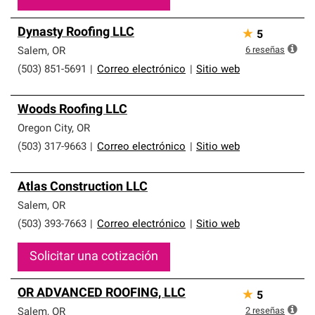
Dynasty Roofing LLC
★
5
6
reseñas
Salem
,
OR
(503) 851-5691
|
Correo electrónico
|
Sitio web
Woods Roofing LLC
Oregon City
,
OR
(503) 317-9663
|
Correo electrónico
|
Sitio web
Atlas Construction LLC
Salem
,
OR
(503) 393-7663
|
Correo electrónico
|
Sitio web
Solicitar una cotización
OR ADVANCED ROOFING, LLC
★
5
2
reseñas
Salem
,
OR