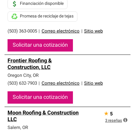
Financiación disponible
Promesa de reciclaje de tejas
(503) 363-0005
|
Correo electrónico
|
Sitio web
Solicitar una cotización
Frontier Roofing &
Construction, LLC
Oregon City
,
OR
(503) 632-7903
|
Correo electrónico
|
Sitio web
Solicitar una cotización
Moon Roofing & Construction
★
5
LLC
3
reseñas
Salem
,
OR