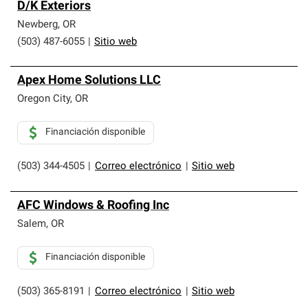
D/K Exteriors
Newberg
,
OR
(503) 487-6055
|
Sitio web
Apex Home Solutions LLC
Oregon City
,
OR
Financiación disponible
(503) 344-4505
|
Correo electrónico
|
Sitio web
AFC Windows & Roofing Inc
Salem
,
OR
Financiación disponible
(503) 365-8191
|
Correo electrónico
|
Sitio web