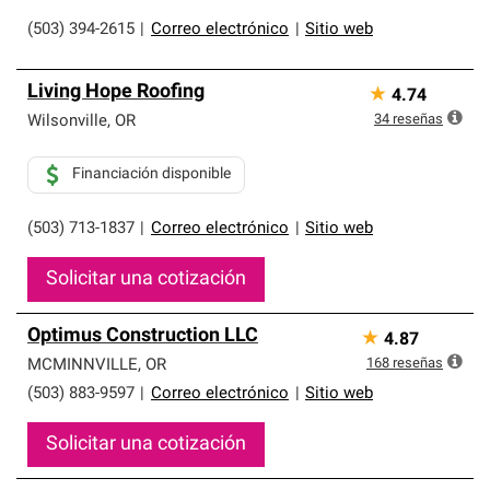
(503) 394-2615
|
Correo electrónico
|
Sitio web
Living Hope Roofing
★
4.74
34
reseñas
Wilsonville
,
OR
Financiación disponible
(503) 713-1837
|
Correo electrónico
|
Sitio web
Solicitar una cotización
Optimus Construction LLC
★
4.87
168
reseñas
MCMINNVILLE
,
OR
(503) 883-9597
|
Correo electrónico
|
Sitio web
Solicitar una cotización