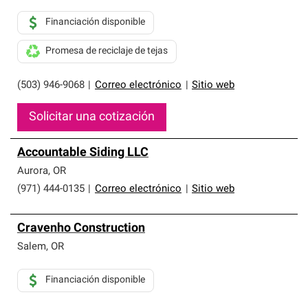
Financiación disponible
Promesa de reciclaje de tejas
(503) 946-9068
|
Correo electrónico
|
Sitio web
Solicitar una cotización
Accountable Siding LLC
Aurora
,
OR
(971) 444-0135
|
Correo electrónico
|
Sitio web
Cravenho Construction
Salem
,
OR
Financiación disponible