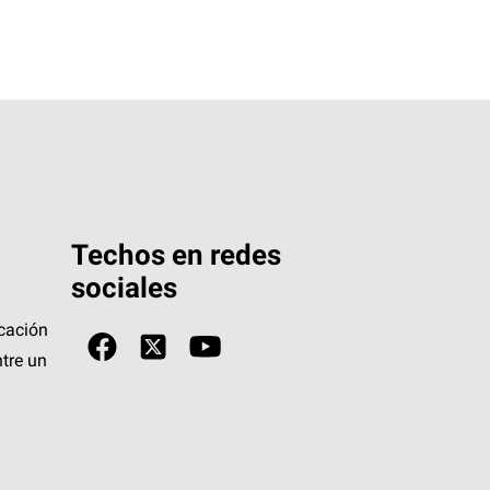
Techos en redes
sociales
icación
tre un