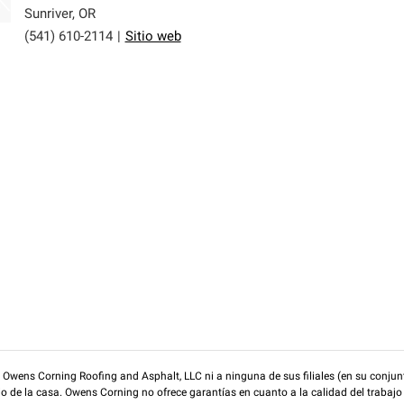
Sunriver
,
OR
(541) 610-2114
|
Sitio web
wens Corning Roofing and Asphalt, LLC ni a ninguna de sus filiales (en su conjunt
rio de la casa. Owens Corning no ofrece garantías en cuanto a la calidad del trabajo