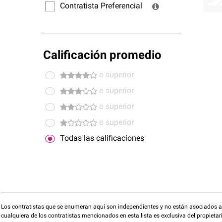
Contratista Preferencial
Calificación promedio
o superior
o superior
o superior
o superior
Todas las calificaciones
Los contratistas que se enumeran aquí son independientes y no están asociados a O
cualquiera de los contratistas mencionados en esta lista es exclusiva del propieta