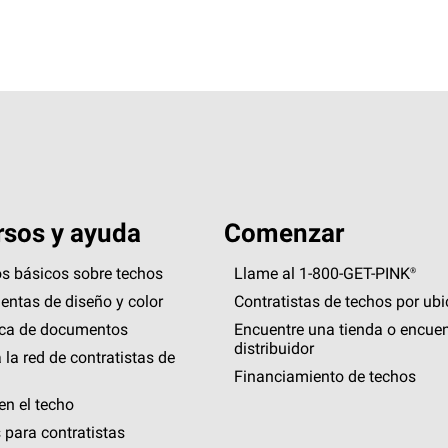
sos y ayuda
Comenzar
s básicos sobre techos
Llame al 1-800-GET
-
PINK®
entas de diseño y color
Contratistas de techos por ub
eca de documentos
Encuentre una tienda o encuen
distribuidor
 la red de contratistas de
Financiamiento de techos
en el techo
 para contratistas