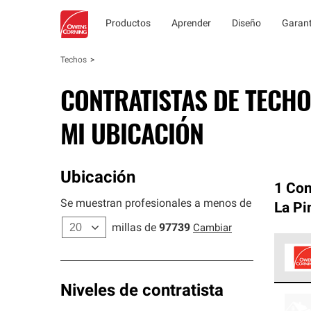
Productos
Aprender
Diseño
Garant
Techos
CONTRATISTAS DE TECHO
MI UBICACIÓN
Ubicación
1 Con
Se muestran profesionales a menos de
La Pi
millas de
97739
Cambiar
Los C
Niveles de contratista
cumpl