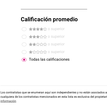
Calificación promedio
o superior
o superior
o superior
o superior
Todas las calificaciones
Los contratistas que se enumeran aquí son independientes y no están asociados a O
cualquiera de los contratistas mencionados en esta lista es exclusiva del propieta
información