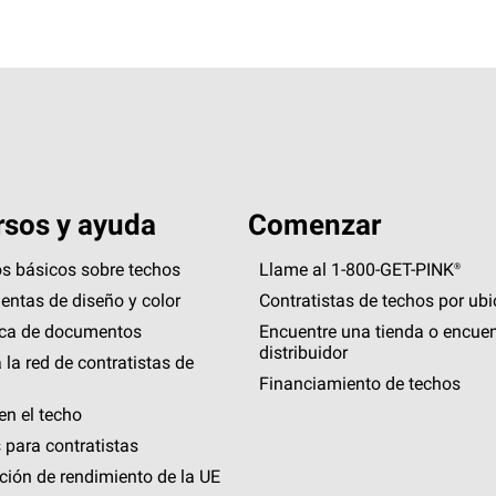
sos y ayuda
Comenzar
s básicos sobre techos
Llame al 1-800-GET
-
PINK®
entas de diseño y color
Contratistas de techos por ub
eca de documentos
Encuentre una tienda o encuen
distribuidor
 la red de contratistas de
Financiamiento de techos
en el techo
 para contratistas
ción de rendimiento de la UE