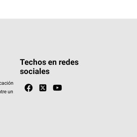
Techos en redes
sociales
icación
tre un