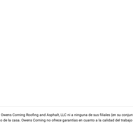
wens Corning Roofing and Asphalt, LLC ni a ninguna de sus filiales (en su conjunt
rio de la casa. Owens Corning no ofrece garantías en cuanto a la calidad del trabajo