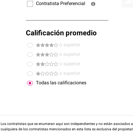
Contratista Preferencial
Calificación promedio
o superior
o superior
o superior
o superior
Todas las calificaciones
Los contratistas que se enumeran aquí son independientes y no están asociados a O
cualquiera de los contratistas mencionados en esta lista es exclusiva del propieta