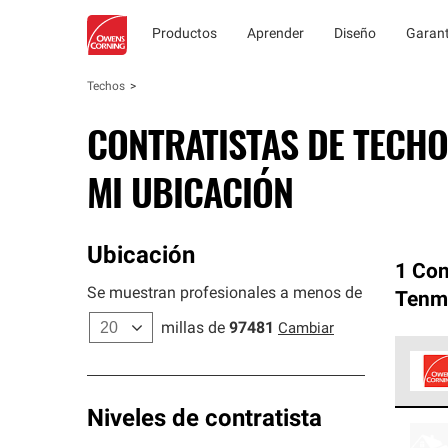
Productos
Aprender
Diseño
Garant
Techos
CONTRATISTAS DE TECHO
MI UBICACIÓN
Ubicación
1 Con
Se muestran profesionales a menos de
Tenm
millas de
97481
Cambiar
Los C
Niveles de contratista
cumpl