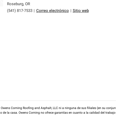
Roseburg
,
OR
(541) 817-7533
|
Correo electrónico
|
Sitio web
wens Corning Roofing and Asphalt, LLC ni a ninguna de sus filiales (en su conjunt
rio de la casa. Owens Corning no ofrece garantías en cuanto a la calidad del trabajo