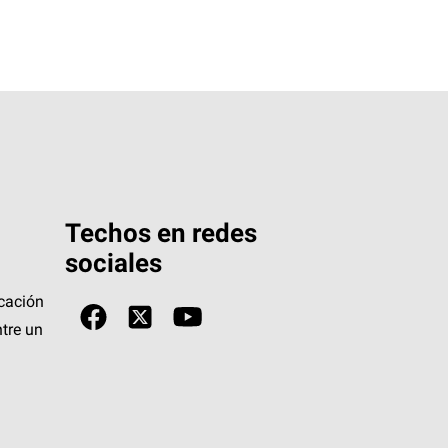
Techos en redes
sociales
icación
tre un