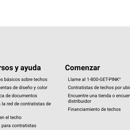
sos y ayuda
Comenzar
s básicos sobre techos
Llame al 1-800-GET
-
PINK®
entas de diseño y color
Contratistas de techos por ub
eca de documentos
Encuentre una tienda o encuen
distribuidor
 la red de contratistas de
Financiamiento de techos
en el techo
 para contratistas