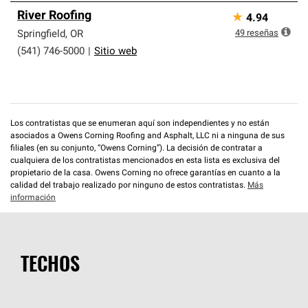
River Roofing
★
4.94
49
reseñas
Springfield
,
OR
(541) 746-5000
|
Sitio web
Los contratistas que se enumeran aquí son independientes y no están
asociados a Owens Corning Roofing and Asphalt, LLC ni a ninguna de sus
filiales (en su conjunto, “Owens Corning”). La decisión de contratar a
cualquiera de los contratistas mencionados en esta lista es exclusiva del
propietario de la casa. Owens Corning no ofrece garantías en cuanto a la
calidad del trabajo realizado por ninguno de estos contratistas.
Más
información
TECHOS