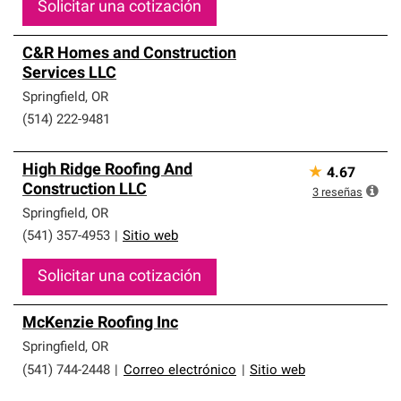
Solicitar una cotización
C&R Homes and Construction
Services LLC
Springfield
,
OR
(514) 222-9481
High Ridge Roofing And
★
4.67
Construction LLC
3
reseñas
Springfield
,
OR
(541) 357-4953
|
Sitio web
Solicitar una cotización
McKenzie Roofing Inc
Springfield
,
OR
(541) 744-2448
|
Correo electrónico
|
Sitio web