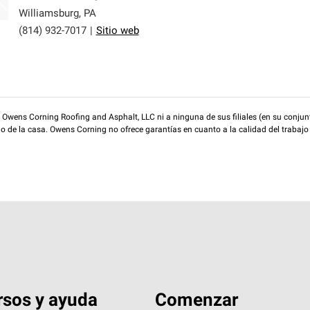
Williamsburg
,
PA
(814) 932-7017
|
Sitio web
wens Corning Roofing and Asphalt, LLC ni a ninguna de sus filiales (en su conjunt
rio de la casa. Owens Corning no ofrece garantías en cuanto a la calidad del trabajo
sos y ayuda
Comenzar