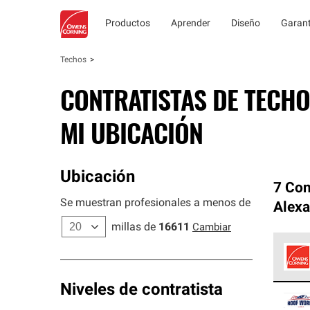
Productos
Aprender
Diseño
Garant
Techos
CONTRATISTAS DE TECHO
MI UBICACIÓN
Ubicación
7 Con
Se muestran profesionales a menos de
Alexa
millas de
16611
Cambiar
Los C
Niveles de contratista
cumpl