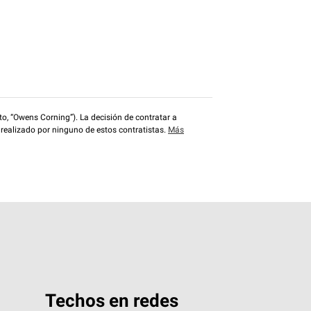
o, “Owens Corning”). La decisión de contratar a
 realizado por ninguno de estos contratistas.
Más
Techos en redes