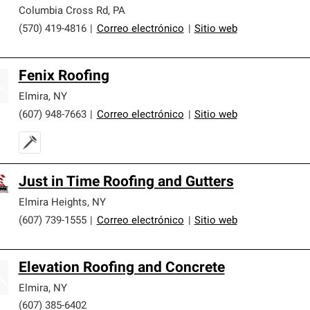
Columbia Cross Rd
,
PA
(570) 419-4816
|
Correo electrónico
|
Sitio web
Fenix Roofing
Elmira
,
NY
(607) 948-7663
|
Correo electrónico
|
Sitio web
Just in Time Roofing and Gutters
Elmira Heights
,
NY
(607) 739-1555
|
Correo electrónico
|
Sitio web
Elevation Roofing and Concrete
Elmira
,
NY
(607) 385-6402