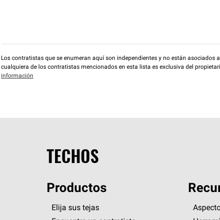
Los contratistas que se enumeran aquí son independientes y no están asociados a O
cualquiera de los contratistas mencionados en esta lista es exclusiva del propieta
información
TECHOS
Productos
Recur
Elija sus tejas
Aspecto