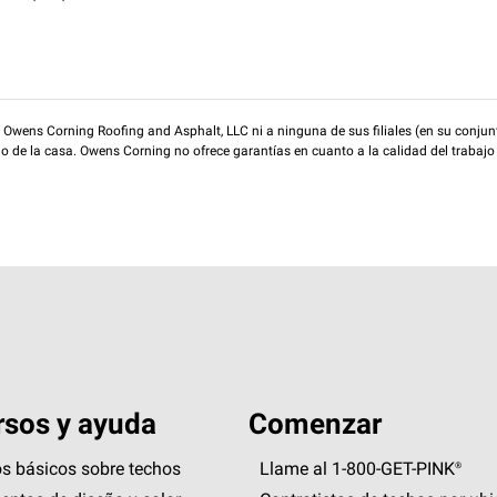
wens Corning Roofing and Asphalt, LLC ni a ninguna de sus filiales (en su conjunt
rio de la casa. Owens Corning no ofrece garantías en cuanto a la calidad del trabajo
sos y ayuda
Comenzar
s básicos sobre techos
Llame al 1-800-GET
-
PINK®