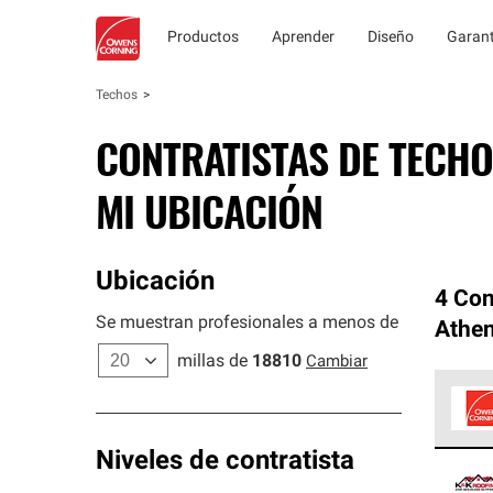
Productos
Aprender
Diseño
Garant
Techos
CONTRATISTAS DE TECHO
MI UBICACIÓN
Ubicación
4 Con
Se muestran profesionales a menos de
Athe
millas de
18810
Cambiar
Los C
Niveles de contratista
cumpl