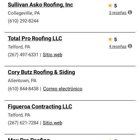
Sullivan Asko Roofing, Inc
★
5
5
reseñas
Collegeville
,
PA
(610) 292-8244
Total Pro Roofing LLC
★
5
4
reseñas
Telford
,
PA
(267) 497-6331
|
Sitio web
Cory Butz Roofing & Siding
Allentown
,
PA
(610) 844-8438
|
Correo electrónico
Figueroa Contracting LLC
Telford
,
PA
(267) 621-7284
|
Sitio web