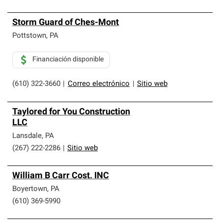
Storm Guard of Ches-Mont
Pottstown
,
PA
Financiación disponible
(610) 322-3660
|
Correo electrónico
|
Sitio web
Taylored for You Construction
LLC
Lansdale
,
PA
(267) 222-2286
|
Sitio web
William B Carr Cost. INC
Boyertown
,
PA
(610) 369-5990