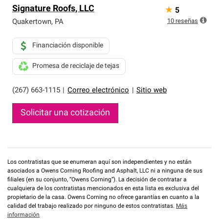
Signature Roofs, LLC
★
5
10
reseñas
Quakertown
,
PA
Financiación disponible
Promesa de reciclaje de tejas
(267) 663-1115
|
Correo electrónico
|
Sitio web
Solicitar una cotización
Los contratistas que se enumeran aquí son independientes y no están
asociados a Owens Corning Roofing and Asphalt, LLC ni a ninguna de sus
filiales (en su conjunto, “Owens Corning”). La decisión de contratar a
cualquiera de los contratistas mencionados en esta lista es exclusiva del
propietario de la casa. Owens Corning no ofrece garantías en cuanto a la
calidad del trabajo realizado por ninguno de estos contratistas.
Más
información