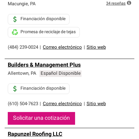
34
reseñas
Macungie
,
PA
Financiación disponible
Promesa de reciclaje de tejas
(484) 239-0024
|
Correo electrónico
|
Sitio web
Builders & Management Plus
Allentown
,
PA
Español Disponible
Financiación disponible
(610) 504-7623
|
Correo electrónico
|
Sitio web
Solicitar una cotización
Rapunzel Roofing LLC