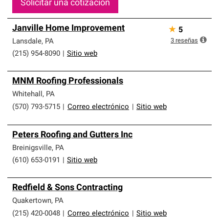
Solicitar una cotización
Janville Home Improvement
★
5
3
reseñas
Lansdale
,
PA
(215) 954-8090
|
Sitio web
MNM Roofing Professionals
Whitehall
,
PA
(570) 793-5715
|
Correo electrónico
|
Sitio web
Peters Roofing and Gutters Inc
Breinigsville
,
PA
(610) 653-0191
|
Sitio web
Redfield & Sons Contracting
Quakertown
,
PA
(215) 420-0048
|
Correo electrónico
|
Sitio web