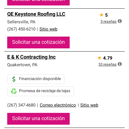
QE Keystone Roofing LLC
★
5
3
reseñas
Sellersville
,
PA
(267) 450-6210
|
Sitio web
Solicitar una cotización
E & K Contracting Inc
★
4.79
53
reseñas
Quakertown
,
PA
Financiación disponible
Promesa de reciclaje de tejas
(267) 347-4680
|
Correo electrónico
|
Sitio web
Solicitar una cotización