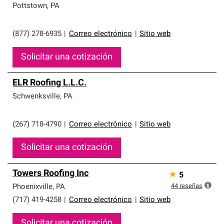
Pottstown
,
PA
(877) 278-6935
|
Correo electrónico
|
Sitio web
Solicitar una cotización
ELR Roofing L.L.C.
Schwenksville
,
PA
(267) 718-4790
|
Correo electrónico
|
Sitio web
Solicitar una cotización
Towers Roofing Inc
★
5
44
reseñas
Phoenixville
,
PA
(717) 419-4258
|
Correo electrónico
|
Sitio web
Solicitar una cotización