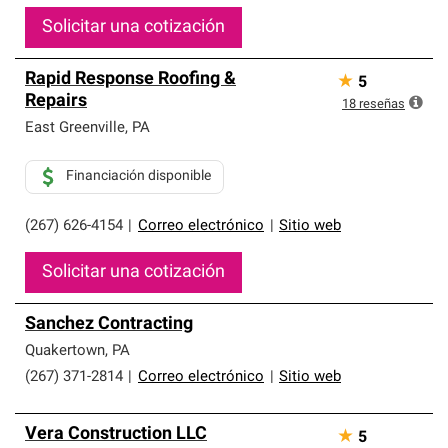
Solicitar una cotización
Rapid Response Roofing &
★
5
Repairs
18
reseñas
East Greenville
,
PA
Financiación disponible
(267) 626-4154
|
Correo electrónico
|
Sitio web
Solicitar una cotización
Sanchez Contracting
Quakertown
,
PA
(267) 371-2814
|
Correo electrónico
|
Sitio web
Vera Construction LLC
★
5