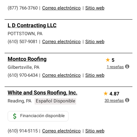
(877) 766-3760
|
Correo electrónico
|
Sitio web
L D Contracting LLC
POTTSTOWN
,
PA
(610) 507-9081
|
Correo electrónico
|
Sitio web
Montco Roofing
★
5
1
reseñas
Gilbertsville
,
PA
(610) 970-6434
|
Correo electrónico
|
Sitio web
White and Sons Roofing, Inc.
★
4.87
30
reseñas
Reading
,
PA
Español Disponible
Financiación disponible
(610) 914-5115
|
Correo electrónico
|
Sitio web