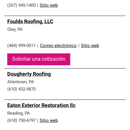
(267) 945-1400
|
Sitio web
Foulds Roofing, LLC
Oley
,
PA
(484) 999-0011
|
Correo electrónico
|
Sitio web
Solicitar una cotización
Dougherty Roofing
Allentown
,
PA
(610) 432-9870
Eaton Exterior Restoration llc
Reading
,
PA
(610) 750-6797
|
Sitio web