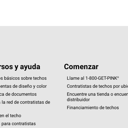
sos y ayuda
Comenzar
s básicos sobre techos
Llame al 1-800-GET
-
PINK®
entas de diseño y color
Contratistas de techos por ub
eca de documentos
Encuentre una tienda o encuen
distribuidor
 la red de contratistas de
Financiamiento de techos
en el techo
 para contratistas