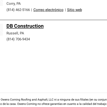
Corry
,
PA
(814) 462-5166
|
Correo electrónico
|
Sitio web
DB Construction
Russell
,
PA
(814) 706-9434
wens Corning Roofing and Asphalt, LLC ni a ninguna de sus filiales (en su conjunt
rio de la casa. Owens Corning no ofrece garantías en cuanto a la calidad del trabajo