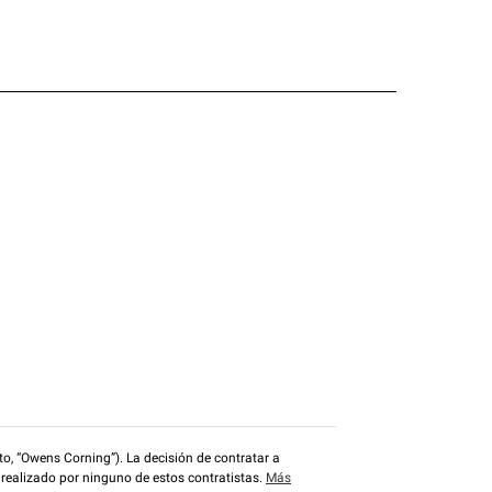
o, “Owens Corning”). La decisión de contratar a
 realizado por ninguno de estos contratistas.
Más