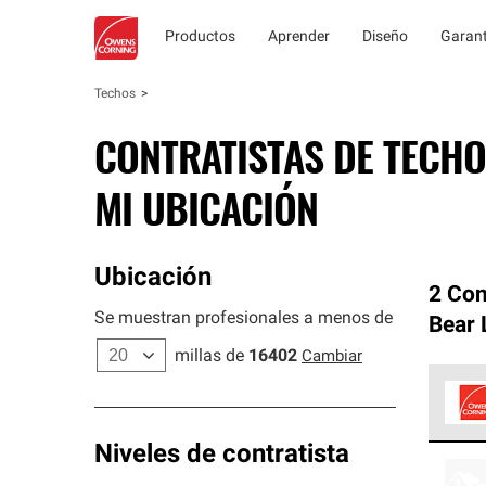
Productos
Aprender
Diseño
Garant
Techos
CONTRATISTAS DE TECHO
MI UBICACIÓN
Ubicación
2 Con
Se muestran profesionales a menos de
Bear 
millas de
16402
Cambiar
Los C
Niveles de contratista
cumpl