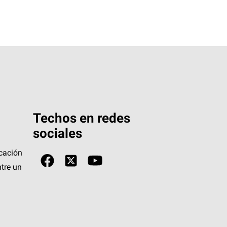
Techos en redes
sociales
icación
tre un