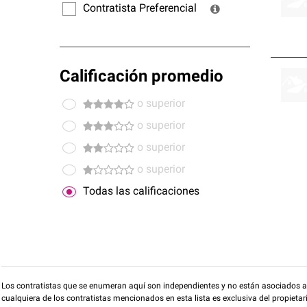
Contratista Preferencial
Calificación promedio
o superior
o superior
o superior
o superior
Todas las calificaciones
Los contratistas que se enumeran aquí son independientes y no están asociados a O
cualquiera de los contratistas mencionados en esta lista es exclusiva del propieta