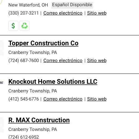
New Waterford
,
OH
Español Disponible
(330) 207-3211
|
Correo electrónico
|
Sitio web
Topper Construction Co
Cranberry Township
,
PA
(724) 687-7600
|
Correo electrónico
|
Sitio web
Knockout Home Solutions LLC
Cranberry Township
,
PA
(412) 545-6776
|
Correo electrónico
|
Sitio web
R. MAX Construction
Cranberry Township
,
PA
(724) 612-6952