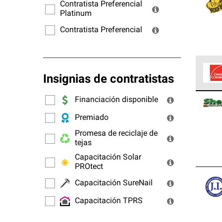
ofrec
Contratista Preferencial
Platinum
Contratista Preferencial
Insignias de contratistas
Los C
Financiación disponible
cumpl
Premiado
Promesa de reciclaje de
tejas
Capacitación Solar
PROtect
Capacitación SureNail
Capacitación TPRS