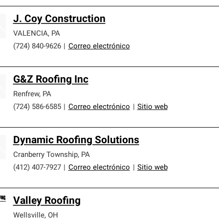
J. Coy Construction
VALENCIA
,
PA
(724) 840-9626
|
Correo electrónico
G&Z Roofing Inc
Renfrew
,
PA
(724) 586-6585
|
Correo electrónico
|
Sitio web
Dynamic Roofing Solutions
Cranberry Township
,
PA
(412) 407-7927
|
Correo electrónico
|
Sitio web
Valley Roofing
Wellsville
,
OH