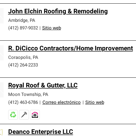
John Elchin Roofing & Remodeling
Ambridge
,
PA
(412) 897-9032
|
Sitio web
R. DiCicco Contractors/Home Improvement
Coraopolis
,
PA
(412) 264-2233
Royal Roof & Gutter, LLC
Moon Township
,
PA
(412) 463-6786
|
Correo electrónico
|
Sitio web
Deanco Enterprise LLC