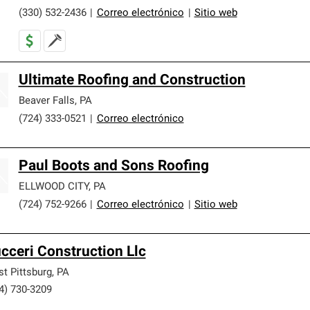
(330) 532-2436
|
Correo electrónico
|
Sitio web
Ultimate Roofing and Construction
Beaver Falls
,
PA
(724) 333-0521
|
Correo electrónico
Paul Boots and Sons Roofing
ELLWOOD CITY
,
PA
(724) 752-9266
|
Correo electrónico
|
Sitio web
cceri Construction Llc
t Pittsburg
,
PA
4) 730-3209