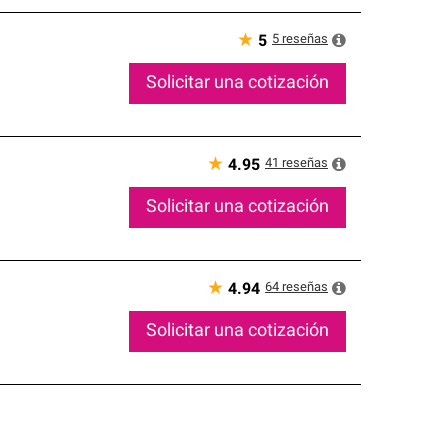
★
5
reseñas
5
Solicitar una cotización
★
41
reseñas
4.95
Solicitar una cotización
★
64
reseñas
4.94
Solicitar una cotización