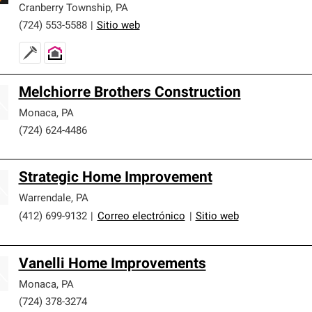
Cranberry Township
,
PA
(724) 553-5588
|
Sitio web
Melchiorre Brothers Construction
Monaca
,
PA
(724) 624-4486
Strategic Home Improvement
Warrendale
,
PA
(412) 699-9132
|
Correo electrónico
|
Sitio web
Vanelli Home Improvements
Monaca
,
PA
(724) 378-3274