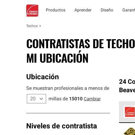
Productos
Aprender
Diseño
Garant
Techos
CONTRATISTAS DE TECHO
MI UBICACIÓN
Ubicación
24 Co
Se muestran profesionales a menos de
Beave
millas de
15010
Cambiar
Los C
Niveles de contratista
cumpl