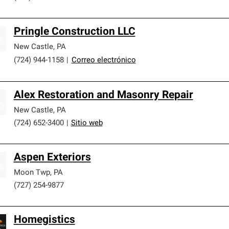
Pringle Construction LLC
New Castle
,
PA
(724) 944-1158
|
Correo electrónico
Alex Restoration and Masonry Repair
New Castle
,
PA
(724) 652-3400
|
Sitio web
Aspen Exteriors
Moon Twp
,
PA
(727) 254-9877
Homegistics