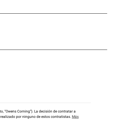
o, “Owens Corning”). La decisión de contratar a
 realizado por ninguno de estos contratistas.
Más