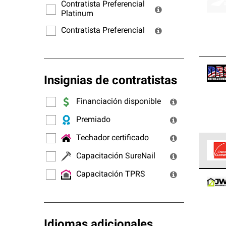
ofrec
Contratista Preferencial
Platinum
Contratista Preferencial
Insignias de contratistas
Financiación disponible
Premiado
Techador certificado
Capacitación SureNail
Los C
Capacitación TPRS
cumpl
Idiomas adicionales