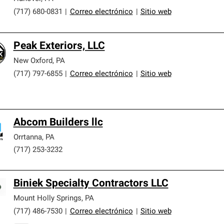
(717) 680-0831
|
Correo electrónico
|
Sitio web
Peak Exteriors, LLC
New Oxford
,
PA
(717) 797-6855
|
Correo electrónico
|
Sitio web
Abcom Builders llc
Orrtanna
,
PA
(717) 253-3232
Biniek Specialty Contractors LLC
Mount Holly Springs
,
PA
(717) 486-7530
|
Correo electrónico
|
Sitio web