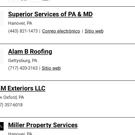
Superior Services of PA & MD
Hanover
,
PA
(443) 821-1473
|
Correo electrónico
|
Sitio web
Alam B Roofing
Gettysburg
,
PA
(717) 420-2163
|
Sitio web
M Exteriors LLC
 Oxford
,
PA
7) 357-6018
Miller Property Services
Hanover
,
PA