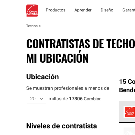
Productos
Aprender
Diseño
Garant
Techos
CONTRATISTAS DE TECHO
MI UBICACIÓN
Ubicación
15 Co
Se muestran profesionales a menos de
Bende
millas de
17306
Cambiar
Los C
Niveles de contratista
cumpl