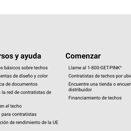
sos y ayuda
Comenzar
s básicos sobre techos
Llame al 1-800-GET
-
PINK®
entas de diseño y color
Contratistas de techos por ub
eca de documentos
Encuentre una tienda o encuen
distribuidor
 la red de contratistas de
Financiamiento de techos
en el techo
 para contratistas
ción de rendimiento de la UE