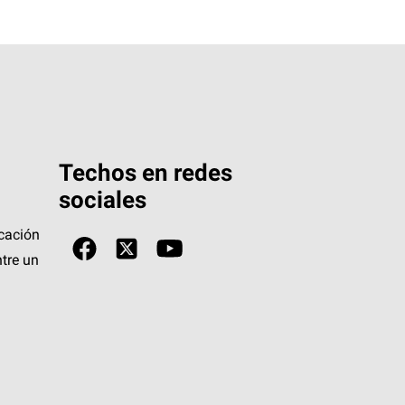
Techos en redes
sociales
icación
tre un