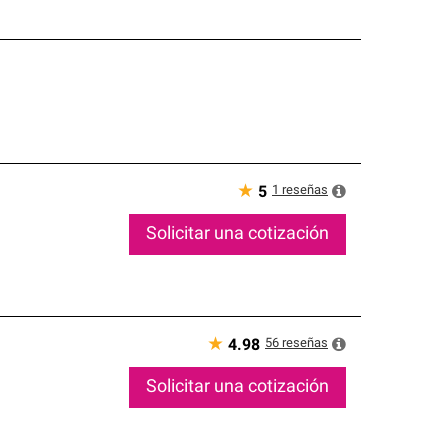
★
1
reseñas
5
Solicitar una cotización
★
56
reseñas
4.98
Solicitar una cotización