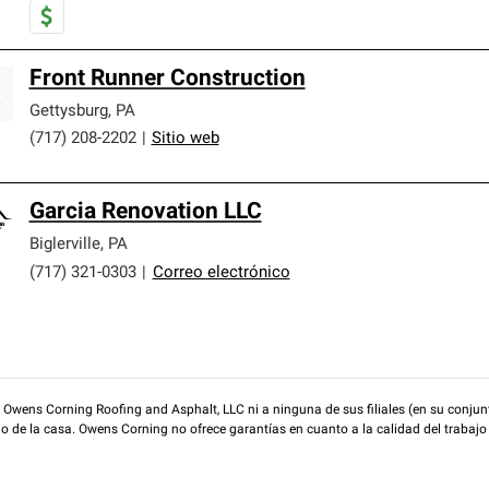
Front Runner Construction
Gettysburg
,
PA
(717) 208-2202
|
Sitio web
Garcia Renovation LLC
Biglerville
,
PA
(717) 321-0303
|
Correo electrónico
wens Corning Roofing and Asphalt, LLC ni a ninguna de sus filiales (en su conjunt
rio de la casa. Owens Corning no ofrece garantías en cuanto a la calidad del trabajo