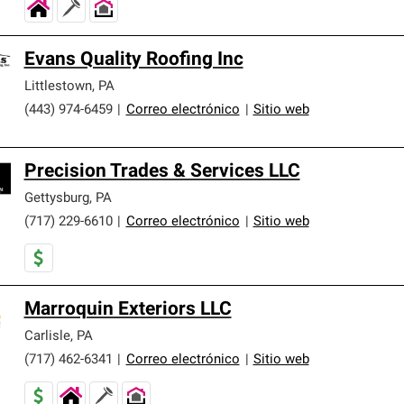
Evans Quality Roofing Inc
Littlestown
,
PA
(443) 974-6459
|
Correo electrónico
|
Sitio web
Precision Trades & Services LLC
Gettysburg
,
PA
(717) 229-6610
|
Correo electrónico
|
Sitio web
Marroquin Exteriors LLC
Carlisle
,
PA
(717) 462-6341
|
Correo electrónico
|
Sitio web