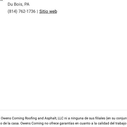
Du Bois
,
PA
(814) 762-1736
|
Sitio web
wens Corning Roofing and Asphalt, LLC ni a ninguna de sus filiales (en su conjunt
rio de la casa. Owens Corning no ofrece garantías en cuanto a la calidad del trabajo