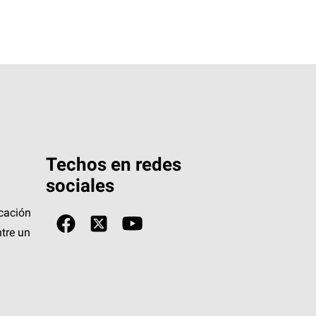
Techos en redes
sociales
icación
tre un