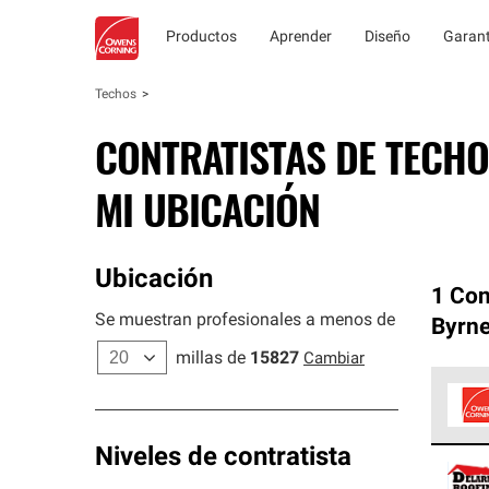
Productos
Aprender
Diseño
Garant
Techos
CONTRATISTAS DE TECHO
MI UBICACIÓN
Ubicación
1 Con
Se muestran profesionales a menos de
Byrne
millas de
15827
Cambiar
Los C
Niveles de contratista
cumpl