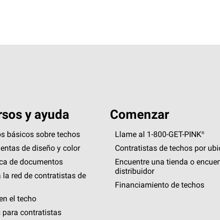
sos y ayuda
Comenzar
s básicos sobre techos
Llame al 1-800-GET
-
PINK®
entas de diseño y color
Contratistas de techos por ub
eca de documentos
Encuentre una tienda o encuen
distribuidor
 la red de contratistas de
Financiamiento de techos
en el techo
 para contratistas