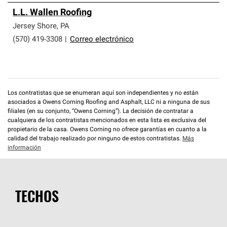
L.L. Wallen Roofing
Jersey Shore
,
PA
(570) 419-3308
|
Correo electrónico
Los contratistas que se enumeran aquí son independientes y no están
asociados a Owens Corning Roofing and Asphalt, LLC ni a ninguna de sus
filiales (en su conjunto, “Owens Corning”). La decisión de contratar a
cualquiera de los contratistas mencionados en esta lista es exclusiva del
propietario de la casa. Owens Corning no ofrece garantías en cuanto a la
calidad del trabajo realizado por ninguno de estos contratistas.
Más
información
TECHOS