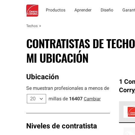
Productos
Aprender
Diseño
Garant
Techos
CONTRATISTAS DE TECHO
MI UBICACIÓN
Ubicación
1 Con
Se muestran profesionales a menos de
Corry
millas de
16407
Cambiar
Los C
Niveles de contratista
cumpl