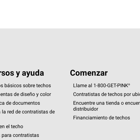
sos y ayuda
Comenzar
s básicos sobre techos
Llame al 1-800-GET
-
PINK®
entas de diseño y color
Contratistas de techos por ub
eca de documentos
Encuentre una tienda o encuen
distribuidor
 la red de contratistas de
Financiamiento de techos
en el techo
 para contratistas