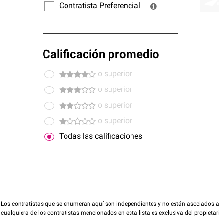
Contratista Preferencial
Calificación promedio
o superior
o superior
o superior
o superior
Todas las calificaciones
Los contratistas que se enumeran aquí son independientes y no están asociados a O
cualquiera de los contratistas mencionados en esta lista es exclusiva del propieta