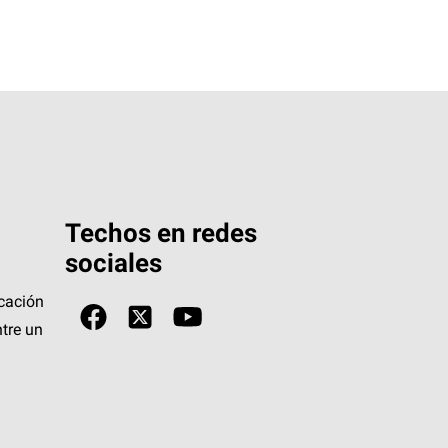
Techos en redes
sociales
icación
tre un