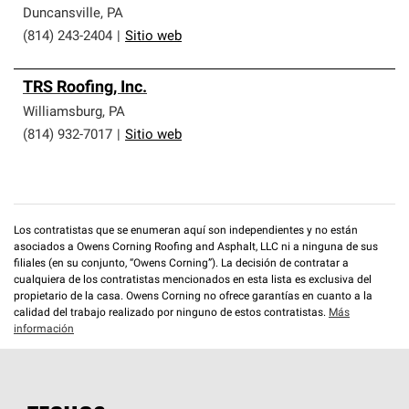
Duncansville
,
PA
(814) 243-2404
|
Sitio web
TRS Roofing, Inc.
Williamsburg
,
PA
(814) 932-7017
|
Sitio web
Los contratistas que se enumeran aquí son independientes y no están
asociados a Owens Corning Roofing and Asphalt, LLC ni a ninguna de sus
filiales (en su conjunto, “Owens Corning”). La decisión de contratar a
cualquiera de los contratistas mencionados en esta lista es exclusiva del
propietario de la casa. Owens Corning no ofrece garantías en cuanto a la
calidad del trabajo realizado por ninguno de estos contratistas.
Más
información