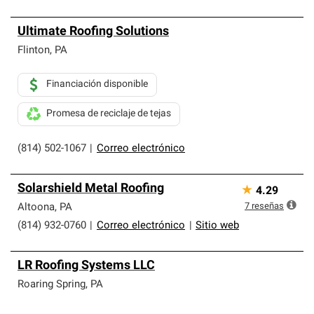
Ultimate Roofing Solutions
Flinton
,
PA
Financiación disponible
Promesa de reciclaje de tejas
(814) 502-1067
|
Correo electrónico
Solarshield Metal Roofing
★
4.29
7
reseñas
Altoona
,
PA
(814) 932-0760
|
Correo electrónico
|
Sitio web
LR Roofing Systems LLC
Roaring Spring
,
PA