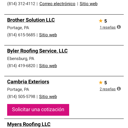
(814) 312-4112
|
Correo electrónico
|
Sitio web
Brother Solution LLC
★
5
1
reseñas
Portage
,
PA
(814) 615-5685
|
Sitio web
Byler Roofing Service, LLC
Ebensburg
,
PA
(814) 419-6820
|
Sitio web
Cambria Exteriors
★
5
2
reseñas
Portage
,
PA
(814) 505-5798
|
Sitio web
Solicitar una cotización
Myers Roofing LLC