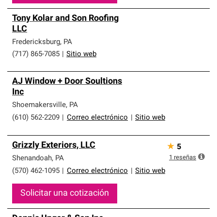
Tony Kolar and Son Roofing
LLC
Fredericksburg
,
PA
(717) 865-7085
|
Sitio web
AJ Window + Door Soultions
Inc
Shoemakersville
,
PA
(610) 562-2209
|
Correo electrónico
|
Sitio web
Grizzly Exteriors, LLC
★
5
1
reseñas
Shenandoah
,
PA
(570) 462-1095
|
Correo electrónico
|
Sitio web
Solicitar una cotización