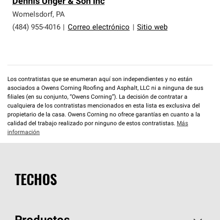
Dennis Unger & Son Inc
Womelsdorf
,
PA
(484) 955-4016
|
Correo electrónico
|
Sitio web
Los contratistas que se enumeran aquí son independientes y no están
asociados a Owens Corning Roofing and Asphalt, LLC ni a ninguna de sus
filiales (en su conjunto, “Owens Corning”). La decisión de contratar a
cualquiera de los contratistas mencionados en esta lista es exclusiva del
propietario de la casa. Owens Corning no ofrece garantías en cuanto a la
calidad del trabajo realizado por ninguno de estos contratistas.
Más
información
TECHOS