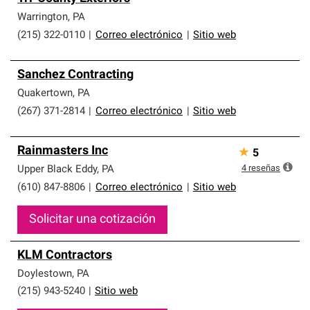
Warrington
,
PA
(215) 322-0110
|
Correo electrónico
|
Sitio web
Sanchez Contracting
Quakertown
,
PA
(267) 371-2814
|
Correo electrónico
|
Sitio web
Rainmasters Inc
★
5
4
reseñas
Upper Black Eddy
,
PA
(610) 847-8806
|
Correo electrónico
|
Sitio web
Solicitar una cotización
KLM Contractors
Doylestown
,
PA
(215) 943-5240
|
Sitio web