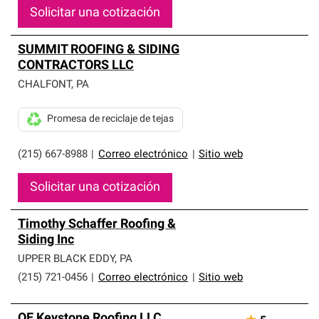
Solicitar una cotización
SUMMIT ROOFING & SIDING
CONTRACTORS LLC
CHALFONT
,
PA
Promesa de reciclaje de tejas
(215) 667-8988
|
Correo electrónico
|
Sitio web
Solicitar una cotización
Timothy Schaffer Roofing &
Siding Inc
UPPER BLACK EDDY
,
PA
(215) 721-0456
|
Correo electrónico
|
Sitio web
QE Keystone Roofing LLC