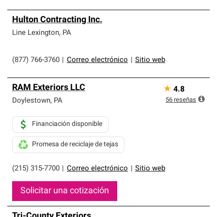
Hulton Contracting Inc.
Line Lexington
,
PA
(877) 766-3760
|
Correo electrónico
|
Sitio web
RAM Exteriors LLC
★
4.8
56
reseñas
Doylestown
,
PA
Financiación disponible
Promesa de reciclaje de tejas
(215) 315-7700
|
Correo electrónico
|
Sitio web
Solicitar una cotización
Tri-County Exteriors