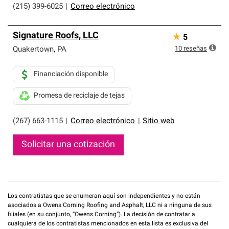
(215) 399-6025
|
Correo electrónico
Signature Roofs, LLC
★
5
10
reseñas
Quakertown
,
PA
Financiación disponible
Promesa de reciclaje de tejas
(267) 663-1115
|
Correo electrónico
|
Sitio web
Solicitar una cotización
Los contratistas que se enumeran aquí son independientes y no están
asociados a Owens Corning Roofing and Asphalt, LLC ni a ninguna de sus
filiales (en su conjunto, “Owens Corning”). La decisión de contratar a
cualquiera de los contratistas mencionados en esta lista es exclusiva del