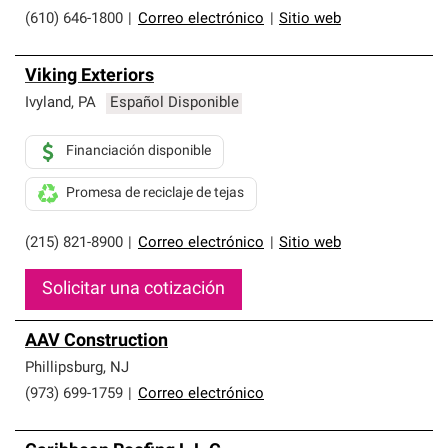
(610) 646-1800
|
Correo electrónico
|
Sitio web
Viking Exteriors
Ivyland
,
PA
Español Disponible
Financiación disponible
Promesa de reciclaje de tejas
(215) 821-8900
|
Correo electrónico
|
Sitio web
Solicitar una cotización
AAV Construction
Phillipsburg
,
NJ
(973) 699-1759
|
Correo electrónico