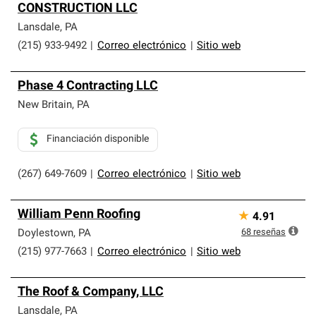
CONSTRUCTION LLC
Lansdale
,
PA
(215) 933-9492
|
Correo electrónico
|
Sitio web
Phase 4 Contracting LLC
New Britain
,
PA
Financiación disponible
(267) 649-7609
|
Correo electrónico
|
Sitio web
William Penn Roofing
★
4.91
68
reseñas
Doylestown
,
PA
(215) 977-7663
|
Correo electrónico
|
Sitio web
The Roof & Company, LLC
Lansdale
,
PA