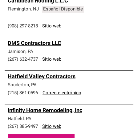
Caribbean Roofing L.L.C
Flemington
,
NJ
Español Disponible
(908) 297-8218
|
Sitio web
DMS Contractors LLC
Jamison
,
PA
(267) 632-4737
|
Sitio web
Hatfield Valley Contractors
Souderton
,
PA
(215) 361-0596
|
Correo electrónico
Infinity Home Remodeling, Inc
Hatfield
,
PA
(267) 885-9497
|
Sitio web