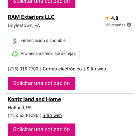
Solicitar una cotización
RAM Exteriors LLC
★
4.8
56
reseñas
Doylestown
,
PA
Financiación disponible
Promesa de reciclaje de tejas
(215) 315-7700
|
Correo electrónico
|
Sitio web
Solicitar una cotización
Kontz land and Home
Holland
,
PA
(215) 630-1096
|
Sitio web
Solicitar una cotización