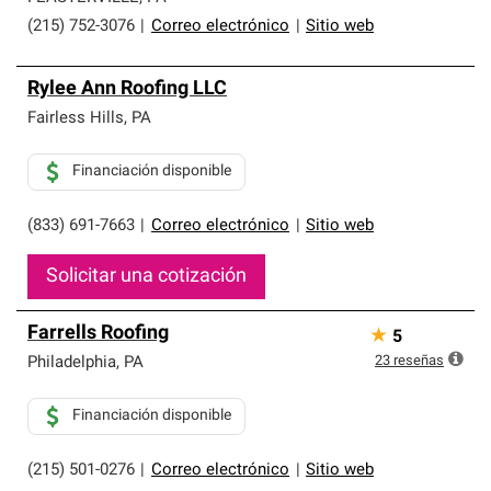
(215) 752-3076
|
Correo electrónico
|
Sitio web
Rylee Ann Roofing LLC
Fairless Hills
,
PA
Financiación disponible
(833) 691-7663
|
Correo electrónico
|
Sitio web
Solicitar una cotización
Farrells Roofing
★
5
23
reseñas
Philadelphia
,
PA
Financiación disponible
(215) 501-0276
|
Correo electrónico
|
Sitio web