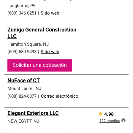
Langhorne
,
PA
(609) 346-0251
|
Sitio web
Zuniga General Construction
LLC
Hamilton Square
,
NJ
(609) 580-9493
|
Sitio web
Solicitar una cotización
NuFace of CT
Mount Laurel
,
NJ
(908) 824-6877
|
Correo electrónico
Elegant Exteriors LLC
★
4.98
122
reseñas
NEW EGYPT
,
NJ