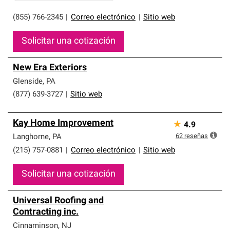
(855) 766-2345
|
Correo electrónico
|
Sitio web
Solicitar una cotización
New Era Exteriors
Glenside
,
PA
(877) 639-3727
|
Sitio web
Kay Home Improvement
★
4.9
62
reseñas
Langhorne
,
PA
(215) 757-0881
|
Correo electrónico
|
Sitio web
Solicitar una cotización
Universal Roofing and
Contracting inc.
Cinnaminson
,
NJ