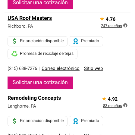
Solicitar una cotización
USA Roof Masters
★
4.76
247
reseñas
Richboro
,
PA
Financiación disponible
Premiado
Promesa de reciclaje de tejas
(215) 638-7276
|
Correo electrónico
|
Sitio web
Solicitar una cotización
Remodeling Concepts
★
4.92
83
reseñas
Langhorne
,
PA
Financiación disponible
Premiado