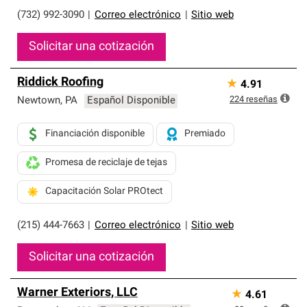
(732) 992-3090
|
Correo electrónico
|
Sitio web
Solicitar una cotización
Riddick Roofing
★
4.91
224
reseñas
Newtown
,
PA
Español Disponible
Financiación disponible
Premiado
Promesa de reciclaje de tejas
Capacitación Solar PROtect
(215) 444-7663
|
Correo electrónico
|
Sitio web
Solicitar una cotización
Warner Exteriors, LLC
★
4.61