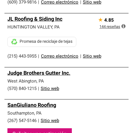
(609) 379-9816
|
Correo electrónico
|
Sitio web
JL Roofing & Siding Inc
★
4.85
144
reseñas
HUNTINGTON VALLEY
,
PA
Promesa de reciclaje de tejas
(215) 443-5955
|
Correo electrónico
|
Sitio web
Judge Brothers Gutter Inc.
West Abington
,
PA
(570) 840-1215
|
Sitio web
SanGiuliano Roofing
Southampton
,
PA
(267) 547-5146
|
Sitio web