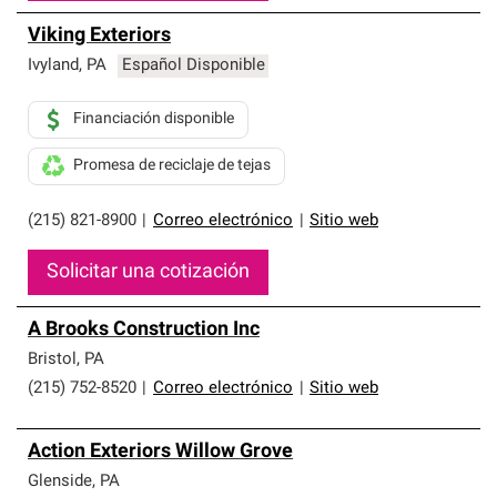
Viking Exteriors
Ivyland
,
PA
Español Disponible
Financiación disponible
Promesa de reciclaje de tejas
(215) 821-8900
|
Correo electrónico
|
Sitio web
Solicitar una cotización
A Brooks Construction Inc
Bristol
,
PA
(215) 752-8520
|
Correo electrónico
|
Sitio web
Action Exteriors Willow Grove
Glenside
,
PA