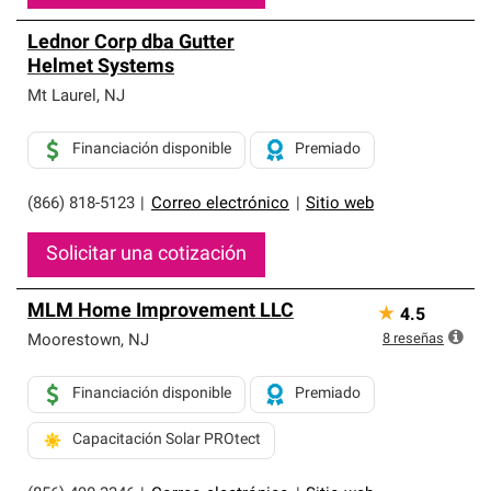
Lednor Corp dba Gutter
Helmet Systems
Mt Laurel
,
NJ
Financiación disponible
Premiado
(866) 818-5123
|
Correo electrónico
|
Sitio web
Solicitar una cotización
MLM Home Improvement LLC
★
4.5
8
reseñas
Moorestown
,
NJ
Financiación disponible
Premiado
Capacitación Solar PROtect