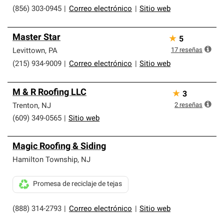
(856) 303-0945
|
Correo electrónico
|
Sitio web
Master Star
★
5
17
reseñas
Levittown
,
PA
(215) 934-9009
|
Correo electrónico
|
Sitio web
M & R Roofing LLC
★
3
2
reseñas
Trenton
,
NJ
(609) 349-0565
|
Sitio web
Magic Roofing & Siding
Hamilton Township
,
NJ
Promesa de reciclaje de tejas
(888) 314-2793
|
Correo electrónico
|
Sitio web