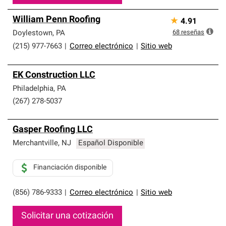
William Penn Roofing
★
4.91
68
reseñas
Doylestown
,
PA
(215) 977-7663
|
Correo electrónico
|
Sitio web
EK Construction LLC
Philadelphia
,
PA
(267) 278-5037
Gasper Roofing LLC
Merchantville
,
NJ
Español Disponible
Financiación disponible
(856) 786-9333
|
Correo electrónico
|
Sitio web
Solicitar una cotización