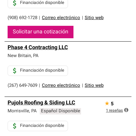
Financiación disponible
(908) 692-1728
|
Correo electrónico
|
Sitio web
Solicitar una cotización
Phase 4 Contracting LLC
New Britain
,
PA
Financiación disponible
(267) 649-7609
|
Correo electrónico
|
Sitio web
Pujols Roofing & Siding LLC
★
5
1
reseñas
Morrisville
,
PA
Español Disponible
Financiación disponible