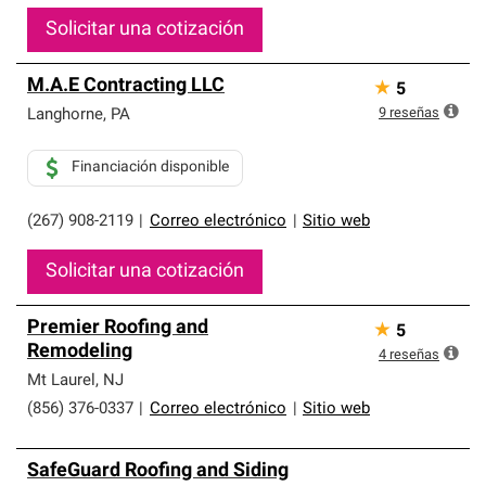
Solicitar una cotización
M.A.E Contracting LLC
★
5
9
reseñas
Langhorne
,
PA
Financiación disponible
(267) 908-2119
|
Correo electrónico
|
Sitio web
Solicitar una cotización
Premier Roofing and
★
5
Remodeling
4
reseñas
Mt Laurel
,
NJ
(856) 376-0337
|
Correo electrónico
|
Sitio web
SafeGuard Roofing and Siding