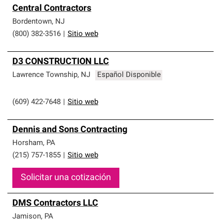
Central Contractors
Bordentown
,
NJ
(800) 382-3516
|
Sitio web
D3 CONSTRUCTION LLC
Lawrence Township
,
NJ
Español Disponible
(609) 422-7648
|
Sitio web
Dennis and Sons Contracting
Horsham
,
PA
(215) 757-1855
|
Sitio web
Solicitar una cotización
DMS Contractors LLC
Jamison
,
PA