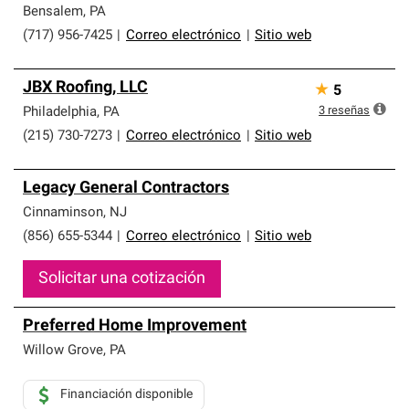
Bensalem
,
PA
(717) 956-7425
|
Correo electrónico
|
Sitio web
JBX Roofing, LLC
★
5
3
reseñas
Philadelphia
,
PA
(215) 730-7273
|
Correo electrónico
|
Sitio web
Legacy General Contractors
Cinnaminson
,
NJ
(856) 655-5344
|
Correo electrónico
|
Sitio web
Solicitar una cotización
Preferred Home Improvement
Willow Grove
,
PA
Financiación disponible