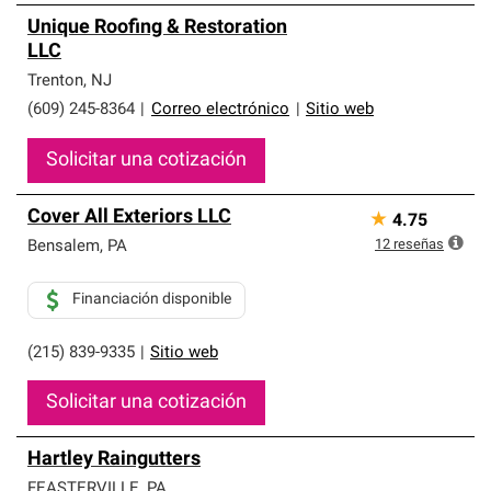
Unique Roofing & Restoration
LLC
Trenton
,
NJ
(609) 245-8364
|
Correo electrónico
|
Sitio web
Solicitar una cotización
Cover All Exteriors LLC
★
4.75
12
reseñas
Bensalem
,
PA
Financiación disponible
(215) 839-9335
|
Sitio web
Solicitar una cotización
Hartley Raingutters
FEASTERVILLE
,
PA