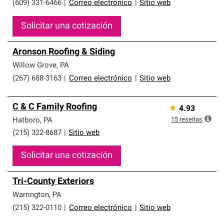
(609) 331-6466
|
Correo electrónico
|
Sitio web
Solicitar una cotización
Aronson Roofing & Siding
Willow Grove
,
PA
(267) 688-3163
|
Correo electrónico
|
Sitio web
C & C Family Roofing
★
4.93
15
reseñas
Hatboro
,
PA
(215) 322-8687
|
Sitio web
Solicitar una cotización
Tri-County Exteriors
Warrington
,
PA
(215) 322-0110
|
Correo electrónico
|
Sitio web