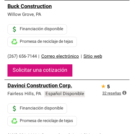
Buck Construction
Willow Grove
,
PA
Financiación disponible
Promesa de reciclaje de tejas
(267) 656-7144
|
Correo electrónico
|
Sitio web
Solicitar una cotización
Davinci Construction Corp.
★
5
32
reseñas
Fairless Hills
,
PA
Español Disponible
Financiación disponible
Promesa de reciclaje de tejas