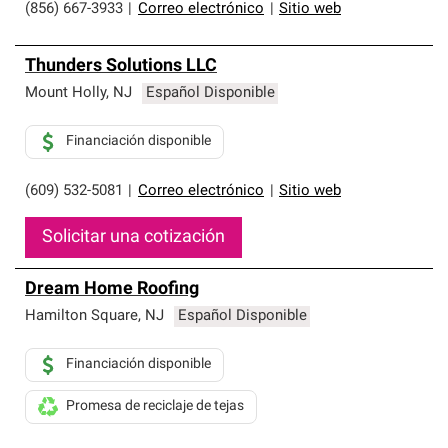
de profesionalismo y confiabilidad.
(856) 667-3933
|
Correo electrónico
|
Sitio web
Thunders Solutions LLC
Mount Holly
,
NJ
Español Disponible
Financiación disponible
(609) 532-5081
|
Correo electrónico
|
Sitio web
Solicitar una cotización
Dream Home Roofing
Hamilton Square
,
NJ
Español Disponible
Financiación disponible
Promesa de reciclaje de tejas