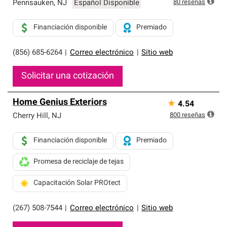
80
reseñas
Pennsauken
,
NJ
Español Disponible
Financiación disponible
Premiado
(856) 685-6264
|
Correo electrónico
|
Sitio web
Solicitar una cotización
Home Genius Exteriors
★
4.54
800
reseñas
Cherry Hill
,
NJ
Financiación disponible
Premiado
Promesa de reciclaje de tejas
Capacitación Solar PROtect
(267) 508-7544
|
Correo electrónico
|
Sitio web