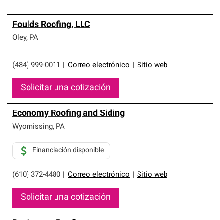
Foulds Roofing, LLC
Oley
,
PA
(484) 999-0011
|
Correo electrónico
|
Sitio web
Solicitar una cotización
Economy Roofing and Siding
Wyomissing
,
PA
Financiación disponible
(610) 372-4480
|
Correo electrónico
|
Sitio web
Solicitar una cotización