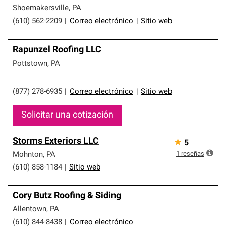
Shoemakersville
,
PA
(610) 562-2209
|
Correo electrónico
|
Sitio web
Rapunzel Roofing LLC
Pottstown
,
PA
(877) 278-6935
|
Correo electrónico
|
Sitio web
Solicitar una cotización
Storms Exteriors LLC
★
5
1
reseñas
Mohnton
,
PA
(610) 858-1184
|
Sitio web
Cory Butz Roofing & Siding
Allentown
,
PA
(610) 844-8438
|
Correo electrónico