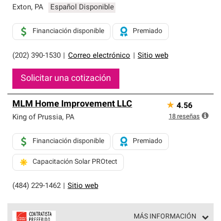
Exton
,
PA
Español Disponible
Financiación disponible
Premiado
(202) 390-1530
|
Correo electrónico
|
Sitio web
Solicitar una cotización
MLM Home Improvement LLC
★
4.56
18
reseñas
King of Prussia
,
PA
Financiación disponible
Premiado
Capacitación Solar PROtect
(484) 229-1462
|
Sitio web
MÁS INFORMACIÓN