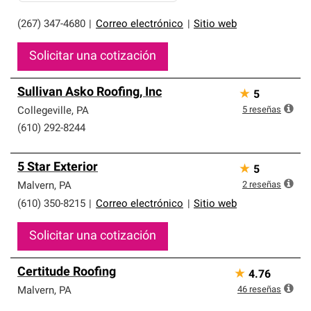
(267) 347-4680
|
Correo electrónico
|
Sitio web
Solicitar una cotización
Sullivan Asko Roofing, Inc
★
5
5
reseñas
Collegeville
,
PA
(610) 292-8244
5 Star Exterior
★
5
2
reseñas
Malvern
,
PA
(610) 350-8215
|
Correo electrónico
|
Sitio web
Solicitar una cotización
Certitude Roofing
★
4.76
46
reseñas
Malvern
,
PA