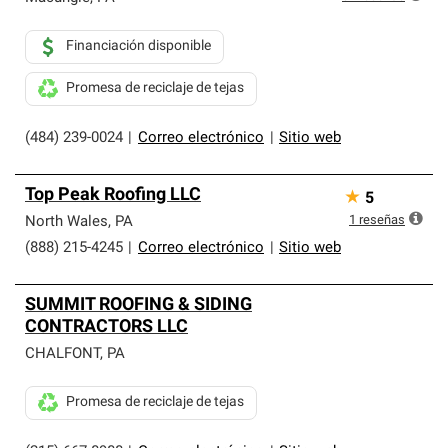
Financiación disponible
Promesa de reciclaje de tejas
(484) 239-0024
|
Correo electrónico
|
Sitio web
Top Peak Roofing LLC
★
5
1
reseñas
North Wales
,
PA
(888) 215-4245
|
Correo electrónico
|
Sitio web
SUMMIT ROOFING & SIDING
CONTRACTORS LLC
CHALFONT
,
PA
Promesa de reciclaje de tejas