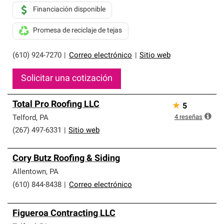
Financiación disponible
Promesa de reciclaje de tejas
(610) 924-7270
|
Correo electrónico
|
Sitio web
Solicitar una cotización
Total Pro Roofing LLC
★
5
4
reseñas
Telford
,
PA
(267) 497-6331
|
Sitio web
Cory Butz Roofing & Siding
Allentown
,
PA
(610) 844-8438
|
Correo electrónico
Figueroa Contracting LLC