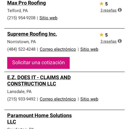
Max Pro Roofing
★
5
3
reseñas
Telford
,
PA
(215) 954-9208
|
Sitio web
Supreme Roofing Inc.
★
5
3
reseñas
Norristown
,
PA
(484) 522-4248
|
Correo electrónico
|
Sitio web
Solicitar una cotización
E.Z. DOES IT - CLAIMS AND
CONSTRUCTION LLC
Lansdale
,
PA
(215) 933-9492
|
Correo electrónico
|
Sitio web
Paramount Home Solutions
LLC