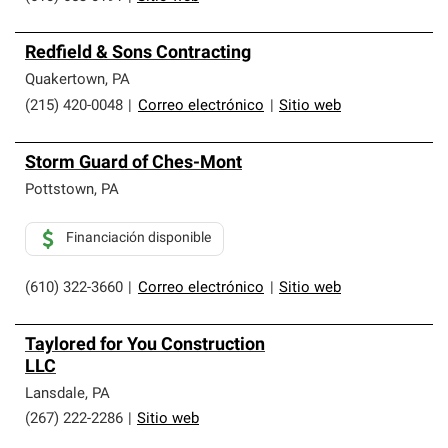
Redfield & Sons Contracting
Quakertown
,
PA
(215) 420-0048
|
Correo electrónico
|
Sitio web
Storm Guard of Ches-Mont
Pottstown
,
PA
Financiación disponible
(610) 322-3660
|
Correo electrónico
|
Sitio web
Taylored for You Construction
LLC
Lansdale
,
PA
(267) 222-2286
|
Sitio web