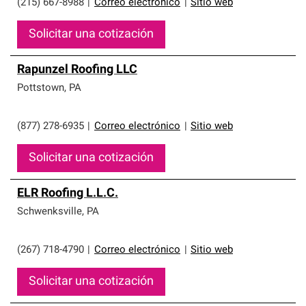
(215) 667-8988
|
Correo electrónico
|
Sitio web
Solicitar una cotización
Rapunzel Roofing LLC
Pottstown
,
PA
(877) 278-6935
|
Correo electrónico
|
Sitio web
Solicitar una cotización
ELR Roofing L.L.C.
Schwenksville
,
PA
(267) 718-4790
|
Correo electrónico
|
Sitio web
Solicitar una cotización