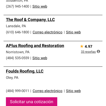
Souderton
,
PA
(267) 945-1400
|
Sitio web
The Roof & Company, LLC
Lansdale
,
PA
(610) 646-1800
|
Correo electrónico
|
Sitio web
APlus Roofing and Restoration
★
4.97
33
reseñas
Norristown
,
PA
(484) 535-0559
|
Sitio web
Foulds Roofing, LLC
Oley
,
PA
(484) 999-0011
|
Correo electrónico
|
Sitio web
Solicitar una cotización