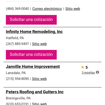
(484) 369-0040
|
Correo electrónico
|
Sitio web
Solicitar una cotización
Infinity Home Remodeling, Inc
Hatfield
,
PA
(267) 885-9497
|
Sitio web
Solicitar una cotización
Janville Home Improvement
★
5
3
reseñas
Lansdale
,
PA
(215) 954-8090
|
Sitio web
Peters Roofing and Gutters Inc
Breinigsville
,
PA
(610) 653-0191
|
Sitio web