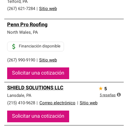
Telford
,
PA
(267) 621-7284
|
Sitio web
Penn Pro Roofing
North Wales
,
PA
Financiación disponible
(267) 990-9190
|
Sitio web
Solicitar una cotización
SHIELD SOLUTIONS LLC
★
5
5
reseñas
Lansdale
,
PA
(215) 410-9628
|
Correo electrónico
|
Sitio web
Solicitar una cotización