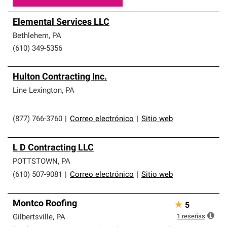
Elemental Services LLC
Bethlehem
,
PA
(610) 349-5356
Hulton Contracting Inc.
Line Lexington
,
PA
(877) 766-3760
|
Correo electrónico
|
Sitio web
L D Contracting LLC
POTTSTOWN
,
PA
(610) 507-9081
|
Correo electrónico
|
Sitio web
Montco Roofing
★
5
1
reseñas
Gilbertsville
,
PA