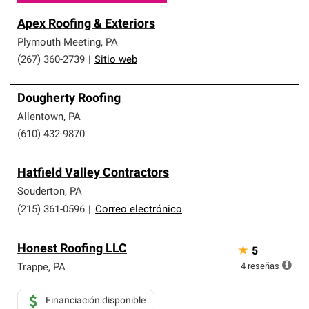
Apex Roofing & Exteriors
Plymouth Meeting
,
PA
(267) 360-2739
|
Sitio web
Dougherty Roofing
Allentown
,
PA
(610) 432-9870
Hatfield Valley Contractors
Souderton
,
PA
(215) 361-0596
|
Correo electrónico
Honest Roofing LLC
★
5
4
reseñas
Trappe
,
PA
Financiación disponible