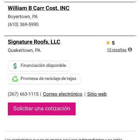
William B Carr Cost. INC
Boyertown
,
PA
(610) 369-5990
Signature Roofs, LLC
★
5
10
reseñas
Quakertown
,
PA
Financiación disponible
Promesa de reciclaje de tejas
(267) 663-1115
|
Correo electrónico
|
Sitio web
Solicitar una cotización