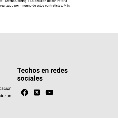
o, “Owens Corning”). La decisión de contratar a
 realizado por ninguno de estos contratistas.
Más
Techos en redes
sociales
icación
tre un