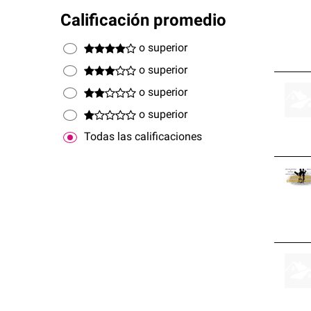
Calificación promedio
o superior
o superior
o superior
o superior
Todas las calificaciones