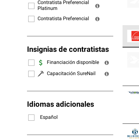
ofrec
Contratista Preferencial
Platinum
Contratista Preferencial
Insignias de contratistas
Los C
cumpl
Financiación disponible
Capacitación SureNail
Idiomas adicionales
Español