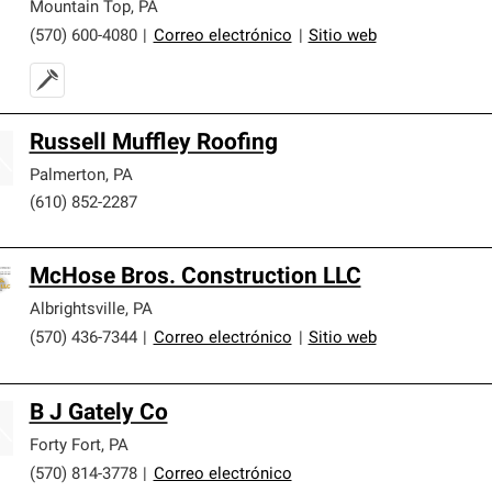
Mountain Top
,
PA
(570) 600-4080
|
Correo electrónico
|
Sitio web
Russell Muffley Roofing
Palmerton
,
PA
(610) 852-2287
McHose Bros. Construction LLC
Albrightsville
,
PA
(570) 436-7344
|
Correo electrónico
|
Sitio web
B J Gately Co
Forty Fort
,
PA
(570) 814-3778
|
Correo electrónico