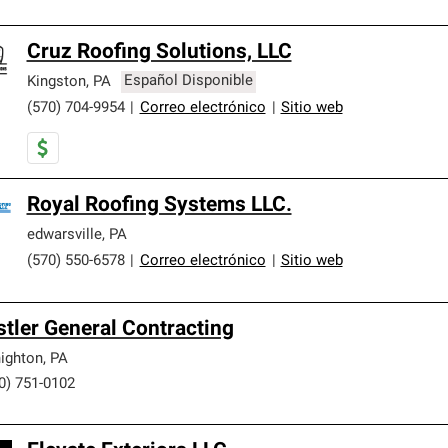
Cruz Roofing Solutions, LLC
Kingston
,
PA
Español Disponible
(570) 704-9954
|
Correo electrónico
|
Sitio web
Royal Roofing Systems LLC.
edwarsville
,
PA
(570) 550-6578
|
Correo electrónico
|
Sitio web
stler General Contracting
ighton
,
PA
0) 751-0102