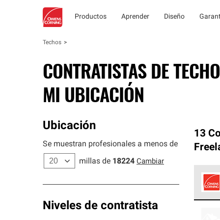
Productos
Aprender
Diseño
Garant
Techos
CONTRATISTAS DE TECHO
MI UBICACIÓN
Ubicación
13 Co
Se muestran profesionales a menos de
Freel
millas de
18224
Cambiar
Los C
Niveles de contratista
cumpl