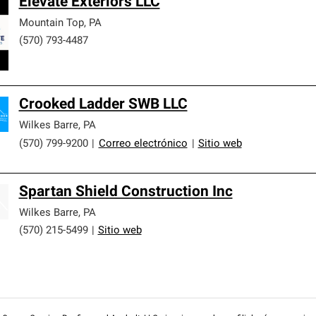
Elevate Exteriors LLC
Mountain Top
,
PA
(570) 793-4487
Crooked Ladder SWB LLC
Wilkes Barre
,
PA
(570) 799-9200
|
Correo electrónico
|
Sitio web
Spartan Shield Construction Inc
Wilkes Barre
,
PA
(570) 215-5499
|
Sitio web