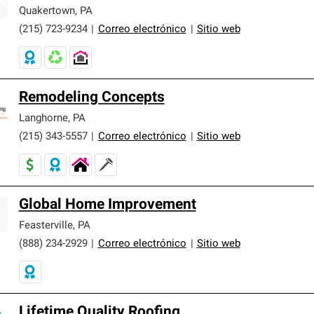
Quakertown
,
PA
(215) 723-9234
|
Correo electrónico
|
Sitio web
Remodeling Concepts
Langhorne
,
PA
(215) 343-5557
|
Correo electrónico
|
Sitio web
Global Home Improvement
Feasterville
,
PA
(888) 234-2929
|
Correo electrónico
|
Sitio web
Lifetime Quality Roofing