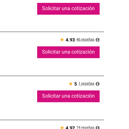
Solicitar una cotización
★
46
reseñas
4.93
Solicitar una cotización
★
1
reseñas
5
Solicitar una cotización
★
74
reseñas
4.92