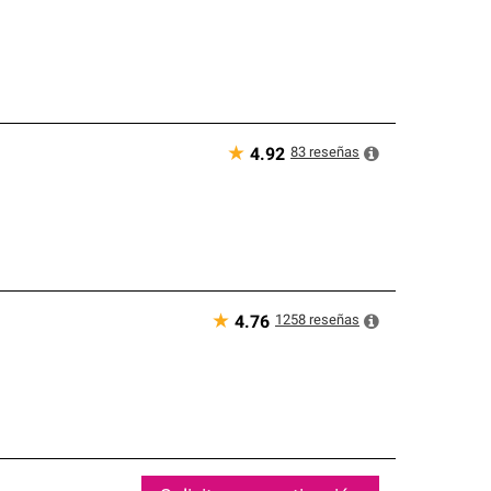
★
83
reseñas
4.92
★
1258
reseñas
4.76