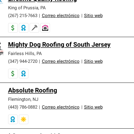
King of Prussia
,
PA
(267) 215-7663
|
Correo electrónico
|
Sitio web
Mighty Dog Roofing of South Jersey
Fairless Hills
,
PA
(347) 944-2720
|
Correo electrónico
|
Sitio web
Absolute Roofing
Flemington
,
NJ
(443) 786-0882
|
Correo electrónico
|
Sitio web