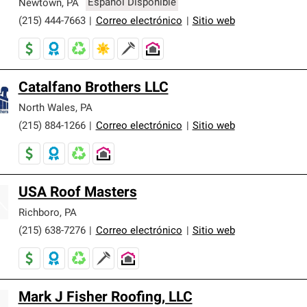
Newtown
,
PA
Español Disponible
(215) 444-7663
|
Correo electrónico
|
Sitio web
Catalfano Brothers LLC
North Wales
,
PA
(215) 884-1266
|
Correo electrónico
|
Sitio web
USA Roof Masters
Richboro
,
PA
(215) 638-7276
|
Correo electrónico
|
Sitio web
Mark J Fisher Roofing, LLC