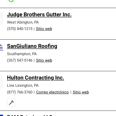
Judge Brothers Gutter Inc.
West Abington
,
PA
(570) 840-1215
|
Sitio web
SanGiuliano Roofing
Southampton
,
PA
(267) 547-5146
|
Sitio web
Hulton Contracting Inc.
Line Lexington
,
PA
(877) 766-3760
|
Correo electrónico
|
Sitio web