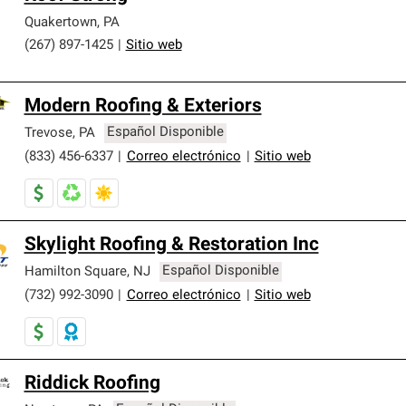
Quakertown
,
PA
(267) 897-1425
|
Sitio web
Modern Roofing & Exteriors
Trevose
,
PA
Español Disponible
(833) 456-6337
|
Correo electrónico
|
Sitio web
Skylight Roofing & Restoration Inc
Hamilton Square
,
NJ
Español Disponible
(732) 992-3090
|
Correo electrónico
|
Sitio web
Riddick Roofing