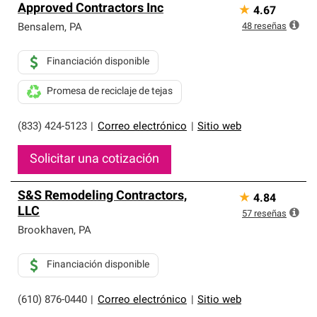
Approved Contractors Inc
★
4.67
48
reseñas
Bensalem
,
PA
Financiación disponible
Promesa de reciclaje de tejas
(833) 424-5123
|
Correo electrónico
|
Sitio web
Solicitar una cotización
S&S Remodeling Contractors,
★
4.84
LLC
57
reseñas
Brookhaven
,
PA
Financiación disponible
(610) 876-0440
|
Correo electrónico
|
Sitio web