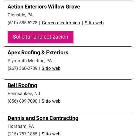
Action Exteriors Willow Grove
Glenside
,
PA
(610) 585-5278
|
Correo electrónico
|
Sitio web
Solicitar una cotización
Apex Roofing & Exteriors
Plymouth Meeting
,
PA
(267) 360-2739
|
Sitio web
Bell Roofing
Pennsauken
,
NJ
(856) 899-7090
|
Sitio web
Dennis and Sons Contracting
Horsham
,
PA
(215) 757-1855
|
Sitio web