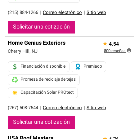
(215) 884-1266
|
Correo electrónico
|
Sitio web
Solicitar una cotización
Home Genius Exteriors
★
4.54
800
reseñas
Cherry Hill
,
NJ
Financiación disponible
Premiado
Promesa de reciclaje de tejas
Capacitación Solar PROtect
(267) 508-7544
|
Correo electrónico
|
Sitio web
Solicitar una cotización
USA Roof Masters