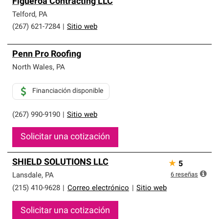
Figueroa Contracting LLC
Telford
,
PA
(267) 621-7284
|
Sitio web
Penn Pro Roofing
North Wales
,
PA
Financiación disponible
(267) 990-9190
|
Sitio web
Solicitar una cotización
SHIELD SOLUTIONS LLC
★
5
6
reseñas
Lansdale
,
PA
(215) 410-9628
|
Correo electrónico
|
Sitio web
Solicitar una cotización