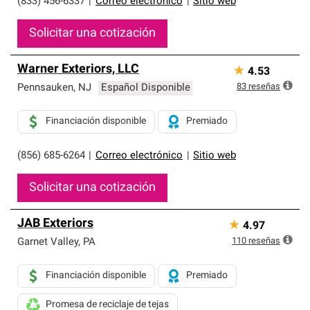
(833) 456-6337
|
Correo electrónico
|
Sitio web
Solicitar una cotización
Warner Exteriors, LLC
★
4.53
83
reseñas
Pennsauken
,
NJ
Español Disponible
Financiación disponible
Premiado
(856) 685-6264
|
Correo electrónico
|
Sitio web
Solicitar una cotización
JAB Exteriors
★
4.97
110
reseñas
Garnet Valley
,
PA
Financiación disponible
Premiado
Promesa de reciclaje de tejas