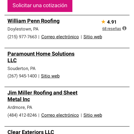
Solicitar una cotización
William Penn Roofing
★
4.91
68
reseñas
Doylestown
,
PA
(215) 977-7663
|
Correo electrónico
|
Sitio web
Paramount Home Solutions
LLC
Souderton
,
PA
(267) 945-1400
|
Sitio web
Jim Miller Roofing and Sheet
Metal Inc
Ardmore
,
PA
(484) 412-8246
|
Correo electrónico
|
Sitio web
Clear Exteriors LLC