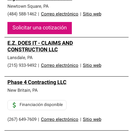
Newtown Square
,
PA
(484) 588-1462
|
Correo electrónico
|
Sitio web
Solicitar una cotización
E.Z. DOES IT - CLAIMS AND
CONSTRUCTION LLC
Lansdale
,
PA
(215) 933-9492
|
Correo electrónico
|
Sitio web
Phase 4 Contracting LLC
New Britain
,
PA
Financiación disponible
(267) 649-7609
|
Correo electrónico
|
Sitio web