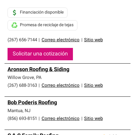
Financiación disponible
Promesa de reciclaje de tejas
(267) 656-7144
|
Correo electrónico
|
Sitio web
Solicitar una cotización
Aronson Roofing & Siding
Willow Grove
,
PA
(267) 688-3163
|
Correo electrónico
|
Sitio web
Bob Poderis Roofing
Mantua
,
NJ
(856) 693-8151
|
Correo electrónico
|
Sitio web