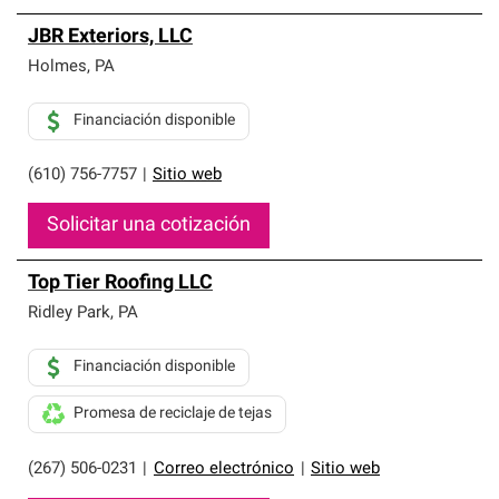
JBR Exteriors, LLC
Holmes
,
PA
Financiación disponible
(610) 756-7757
|
Sitio web
Solicitar una cotización
Top Tier Roofing LLC
Ridley Park
,
PA
Financiación disponible
Promesa de reciclaje de tejas
(267) 506-0231
|
Correo electrónico
|
Sitio web