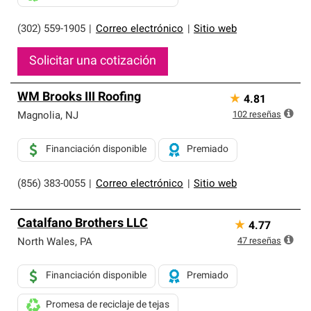
(302) 559-1905
|
Correo electrónico
|
Sitio web
Solicitar una cotización
WM Brooks III Roofing
★
4.81
102
reseñas
Magnolia
,
NJ
Financiación disponible
Premiado
(856) 383-0055
|
Correo electrónico
|
Sitio web
Catalfano Brothers LLC
★
4.77
47
reseñas
North Wales
,
PA
Financiación disponible
Premiado
Promesa de reciclaje de tejas