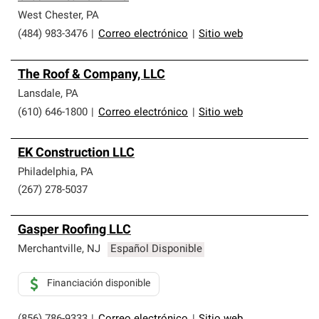
West Chester
,
PA
(484) 983-3476
|
Correo electrónico
|
Sitio web
The Roof & Company, LLC
Lansdale
,
PA
(610) 646-1800
|
Correo electrónico
|
Sitio web
EK Construction LLC
Philadelphia
,
PA
(267) 278-5037
Gasper Roofing LLC
Merchantville
,
NJ
Español Disponible
Financiación disponible