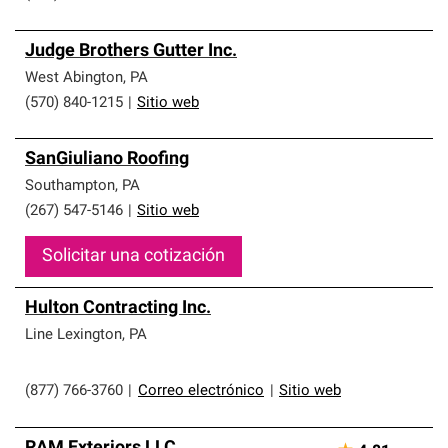
Judge Brothers Gutter Inc.
West Abington
,
PA
(570) 840-1215
|
Sitio web
SanGiuliano Roofing
Southampton
,
PA
(267) 547-5146
|
Sitio web
Solicitar una cotización
Hulton Contracting Inc.
Line Lexington
,
PA
(877) 766-3760
|
Correo electrónico
|
Sitio web