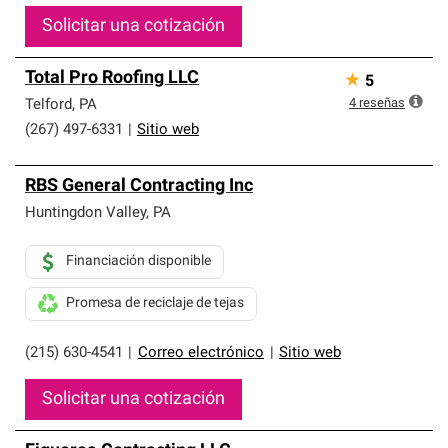
Solicitar una cotización
Total Pro Roofing LLC
★
5
4
reseñas
Telford
,
PA
(267) 497-6331
|
Sitio web
RBS General Contracting Inc
Huntingdon Valley
,
PA
Financiación disponible
Promesa de reciclaje de tejas
(215) 630-4541
|
Correo electrónico
|
Sitio web
Solicitar una cotización