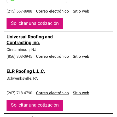
(215) 667-8988
|
Correo electrónico
|
Sitio web
Solicitar una cotización
Universal Roofing and
Contracting inc.
Cinnaminson
,
NJ
(856) 303-0945
|
Correo electrónico
|
Sitio web
ELR Roofing L.L.C.
Schwenksville
,
PA
(267) 718-4790
|
Correo electrónico
|
Sitio web
Solicitar una cotización