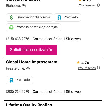
★
4.76
247
reseñas
Richboro
,
PA
Financiación disponible
Premiado
Promesa de reciclaje de tejas
(215) 638-7276
|
Correo electrónico
|
Sitio web
Solicitar una cotización
Global Home Improvement
★
4.76
1258
reseñas
Feasterville
,
PA
Premiado
(888) 234-2929
|
Correo electrónico
|
Sitio web
Lifetime Quality Roofing