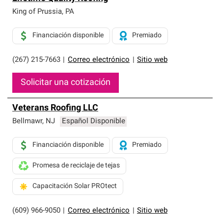
King of Prussia
,
PA
Financiación disponible
Premiado
(267) 215-7663
|
Correo electrónico
|
Sitio web
Solicitar una cotización
Veterans Roofing LLC
Bellmawr
,
NJ
Español Disponible
Financiación disponible
Premiado
Promesa de reciclaje de tejas
Capacitación Solar PROtect
(609) 966-9050
|
Correo electrónico
|
Sitio web