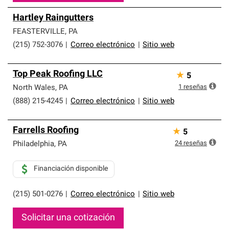
Hartley Raingutters
FEASTERVILLE
,
PA
(215) 752-3076
|
Correo electrónico
|
Sitio web
Top Peak Roofing LLC
★
5
1
reseñas
North Wales
,
PA
(888) 215-4245
|
Correo electrónico
|
Sitio web
Farrells Roofing
★
5
24
reseñas
Philadelphia
,
PA
Financiación disponible
(215) 501-0276
|
Correo electrónico
|
Sitio web
Solicitar una cotización