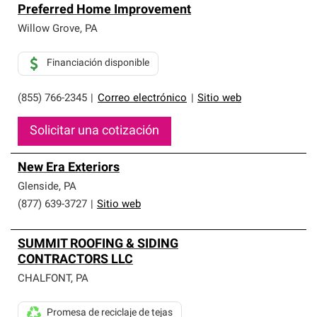
Preferred Home Improvement
Willow Grove
,
PA
Financiación disponible
(855) 766-2345
|
Correo electrónico
|
Sitio web
Solicitar una cotización
New Era Exteriors
Glenside
,
PA
(877) 639-3727
|
Sitio web
SUMMIT ROOFING & SIDING
CONTRACTORS LLC
CHALFONT
,
PA
Promesa de reciclaje de tejas