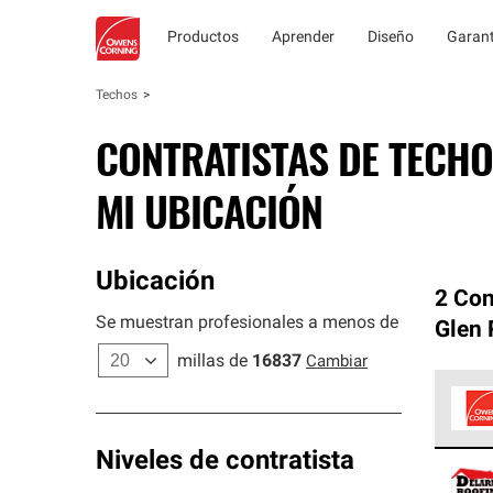
Productos
Aprender
Diseño
Garant
Techos
CONTRATISTAS DE TECHO
MI UBICACIÓN
Ubicación
2 Con
Se muestran profesionales a menos de
Glen 
millas de
16837
Cambiar
Los C
Niveles de contratista
cumpl