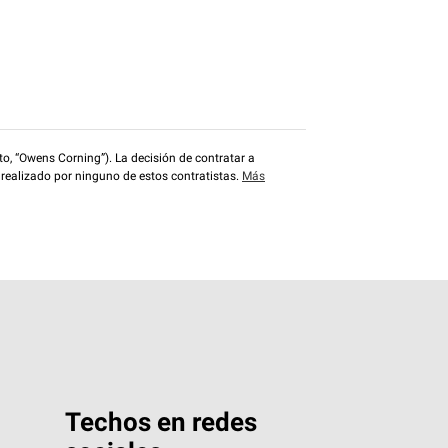
o, “Owens Corning”). La decisión de contratar a
 realizado por ninguno de estos contratistas.
Más
Techos en redes