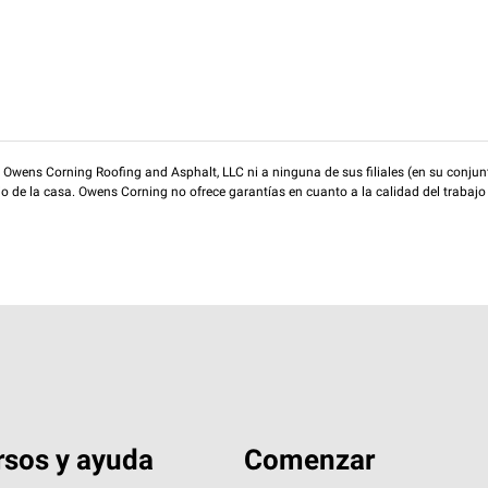
wens Corning Roofing and Asphalt, LLC ni a ninguna de sus filiales (en su conjunt
rio de la casa. Owens Corning no ofrece garantías en cuanto a la calidad del trabajo
sos y ayuda
Comenzar