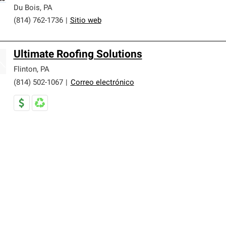
Du Bois
,
PA
(814) 762-1736
|
Sitio web
Ultimate Roofing Solutions
Flinton
,
PA
(814) 502-1067
|
Correo electrónico