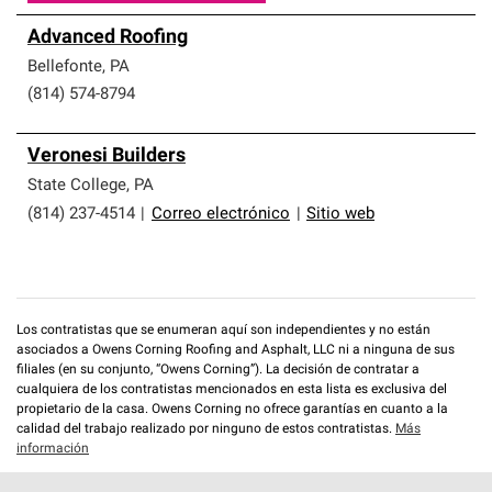
Advanced Roofing
Bellefonte
,
PA
(814) 574-8794
Veronesi Builders
State College
,
PA
(814) 237-4514
|
Correo electrónico
|
Sitio web
Los contratistas que se enumeran aquí son independientes y no están
asociados a Owens Corning Roofing and Asphalt, LLC ni a ninguna de sus
filiales (en su conjunto, “Owens Corning”). La decisión de contratar a
cualquiera de los contratistas mencionados en esta lista es exclusiva del
propietario de la casa. Owens Corning no ofrece garantías en cuanto a la
calidad del trabajo realizado por ninguno de estos contratistas.
Más
información