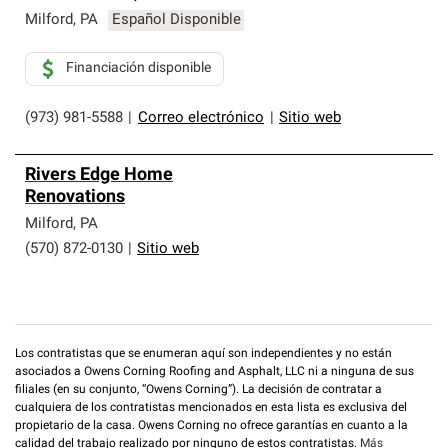
Milford
,
PA
Español Disponible
Financiación disponible
(973) 981-5588
|
Correo electrónico
|
Sitio web
Rivers Edge Home
Renovations
Milford
,
PA
(570) 872-0130
|
Sitio web
Los contratistas que se enumeran aquí son independientes y no están
asociados a Owens Corning Roofing and Asphalt, LLC ni a ninguna de sus
filiales (en su conjunto, “Owens Corning”). La decisión de contratar a
cualquiera de los contratistas mencionados en esta lista es exclusiva del
propietario de la casa. Owens Corning no ofrece garantías en cuanto a la
calidad del trabajo realizado por ninguno de estos contratistas.
Más