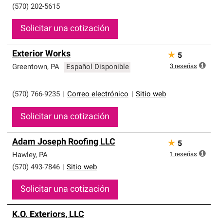
(570) 202-5615
Solicitar una cotización
Exterior Works
★
5
3
reseñas
Greentown
,
PA
Español Disponible
(570) 766-9235
|
Correo electrónico
|
Sitio web
Solicitar una cotización
Adam Joseph Roofing LLC
★
5
1
reseñas
Hawley
,
PA
(570) 493-7846
|
Sitio web
Solicitar una cotización
K.O. Exteriors, LLC