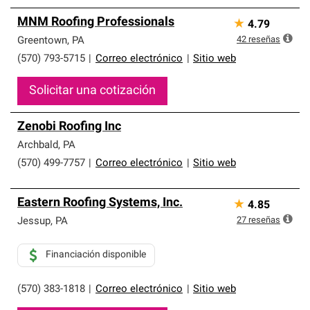
MNM Roofing Professionals
★
4.79
42
reseñas
Greentown
,
PA
(570) 793-5715
|
Correo electrónico
|
Sitio web
Solicitar una cotización
Zenobi Roofing Inc
Archbald
,
PA
(570) 499-7757
|
Correo electrónico
|
Sitio web
Eastern Roofing Systems, Inc.
★
4.85
27
reseñas
Jessup
,
PA
Financiación disponible
(570) 383-1818
|
Correo electrónico
|
Sitio web