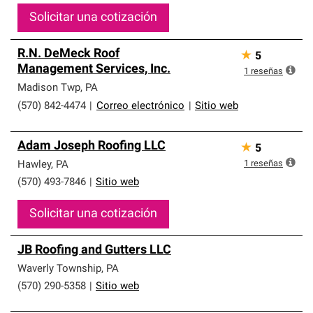
Solicitar una cotización
R.N. DeMeck Roof
★
5
Management Services, Inc.
1
reseñas
Madison Twp
,
PA
(570) 842-4474
|
Correo electrónico
|
Sitio web
Adam Joseph Roofing LLC
★
5
1
reseñas
Hawley
,
PA
(570) 493-7846
|
Sitio web
Solicitar una cotización
JB Roofing and Gutters LLC
Waverly Township
,
PA
(570) 290-5358
|
Sitio web