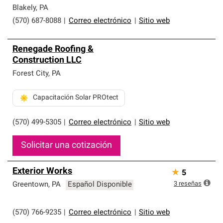
Blakely
,
PA
(570) 687-8088
|
Correo electrónico
|
Sitio web
Renegade Roofing &
Construction LLC
Forest City
,
PA
Capacitación Solar PROtect
(570) 499-5305
|
Correo electrónico
|
Sitio web
Solicitar una cotización
Exterior Works
★
5
3
reseñas
Greentown
,
PA
Español Disponible
(570) 766-9235
|
Correo electrónico
|
Sitio web