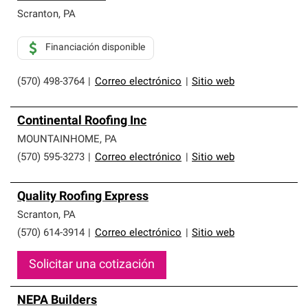
Scranton
,
PA
Financiación disponible
(570) 498-3764
|
Correo electrónico
|
Sitio web
Continental Roofing Inc
MOUNTAINHOME
,
PA
(570) 595-3273
|
Correo electrónico
|
Sitio web
Quality Roofing Express
Scranton
,
PA
(570) 614-3914
|
Correo electrónico
|
Sitio web
Solicitar una cotización
NEPA Builders