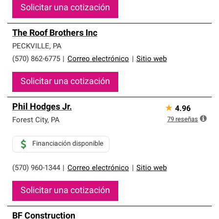
Solicitar una cotización
The Roof Brothers Inc
PECKVILLE
,
PA
(570) 862-6775
|
Correo electrónico
|
Sitio web
Solicitar una cotización
Phil Hodges Jr.
★
4.96
79
reseñas
Forest City
,
PA
Financiación disponible
(570) 960-1344
|
Correo electrónico
|
Sitio web
Solicitar una cotización
BF Construction