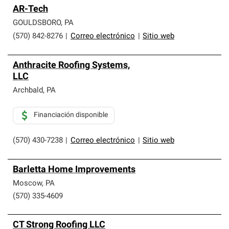
AR-Tech
GOULDSBORO
,
PA
(570) 842-8276
|
Correo electrónico
|
Sitio web
Anthracite Roofing Systems,
LLC
Archbald
,
PA
Financiación disponible
(570) 430-7238
|
Correo electrónico
|
Sitio web
Barletta Home Improvements
Moscow
,
PA
(570) 335-4609
CT Strong Roofing LLC