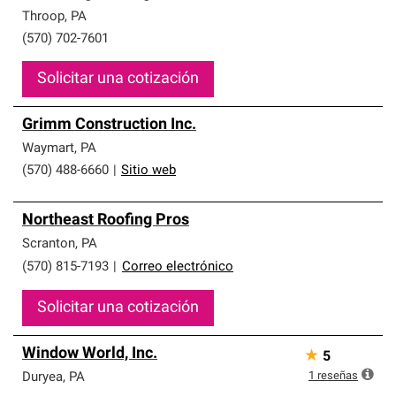
Throop
,
PA
(570) 702-7601
Solicitar una cotización
Grimm Construction Inc.
Waymart
,
PA
(570) 488-6660
|
Sitio web
Northeast Roofing Pros
Scranton
,
PA
(570) 815-7193
|
Correo electrónico
Solicitar una cotización
Window World, Inc.
★
5
1
reseñas
Duryea
,
PA