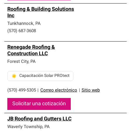
Roofing & Building Solutions
Inc
Tunkhannock
,
PA
(570) 687-3608
Renegade Roofing &
Construction LLC
Forest City
,
PA
Capacitación Solar PROtect
(570) 499-5305
|
Correo electrónico
|
Sitio web
Solicitar una cotización
JB Roofing and Gutters LLC
Waverly Township
,
PA