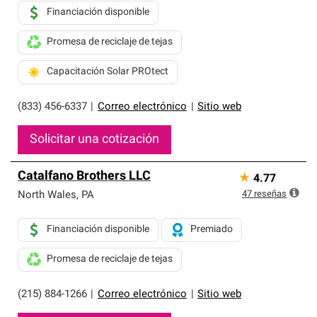
Financiación disponible
Promesa de reciclaje de tejas
Capacitación Solar PROtect
(833) 456-6337
|
Correo electrónico
|
Sitio web
Solicitar una cotización
Catalfano Brothers LLC
★
4.77
47
reseñas
North Wales
,
PA
Financiación disponible
Premiado
Promesa de reciclaje de tejas
(215) 884-1266
|
Correo electrónico
|
Sitio web