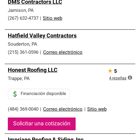
DMS Contractors LLC
Jamison
,
PA
(267) 632-4737
|
Sitio web
Hatfield Valley Contractors
Souderton
,
PA
(215) 361-0596
|
Correo electrónico
Honest Roofing LLC
★
5
4
reseñas
Trappe
,
PA
Financiación disponible
(484) 369-0040
|
Correo electrónico
|
Sitio web
Solicitar una cotización