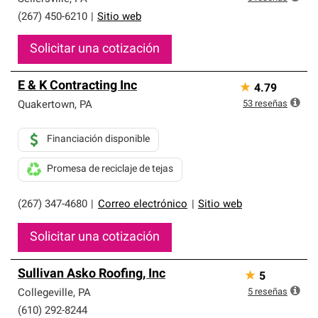
(267) 450-6210
|
Sitio web
Solicitar una cotización
E & K Contracting Inc
★
4.79
53
reseñas
Quakertown
,
PA
Financiación disponible
Promesa de reciclaje de tejas
(267) 347-4680
|
Correo electrónico
|
Sitio web
Solicitar una cotización
Sullivan Asko Roofing, Inc
★
5
5
reseñas
Collegeville
,
PA
(610) 292-8244