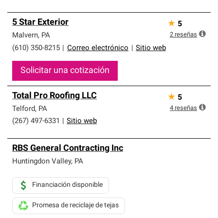
5 Star Exterior
★
5
2
reseñas
Malvern
,
PA
(610) 350-8215
|
Correo electrónico
|
Sitio web
Solicitar una cotización
Total Pro Roofing LLC
★
5
4
reseñas
Telford
,
PA
(267) 497-6331
|
Sitio web
RBS General Contracting Inc
Huntingdon Valley
,
PA
Financiación disponible
Promesa de reciclaje de tejas