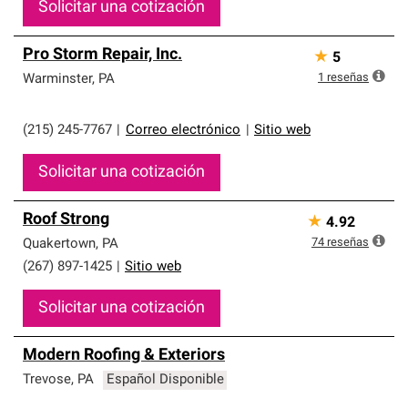
Solicitar una cotización
Pro Storm Repair, Inc.
★
5
1
reseñas
Warminster
,
PA
(215) 245-7767
|
Correo electrónico
|
Sitio web
Solicitar una cotización
Roof Strong
★
4.92
74
reseñas
Quakertown
,
PA
(267) 897-1425
|
Sitio web
Solicitar una cotización
Modern Roofing & Exteriors
Trevose
,
PA
Español Disponible