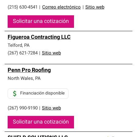
(215) 630-4541
|
Correo electrónico
|
Sitio web
Solicitar una cotización
Figueroa Contracting LLC
Telford
,
PA
(267) 621-7284
|
Sitio web
Penn Pro Roofing
North Wales
,
PA
Financiación disponible
(267) 990-9190
|
Sitio web
Solicitar una cotización