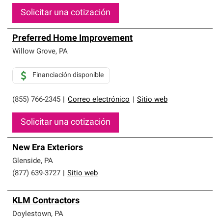
Solicitar una cotización
Preferred Home Improvement
Willow Grove
,
PA
Financiación disponible
(855) 766-2345
|
Correo electrónico
|
Sitio web
Solicitar una cotización
New Era Exteriors
Glenside
,
PA
(877) 639-3727
|
Sitio web
KLM Contractors
Doylestown
,
PA