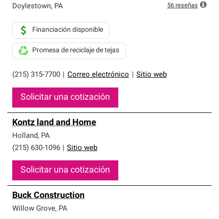
56
reseñas
Doylestown
,
PA
Financiación disponible
Promesa de reciclaje de tejas
(215) 315-7700
|
Correo electrónico
|
Sitio web
Solicitar una cotización
Kontz land and Home
Holland
,
PA
(215) 630-1096
|
Sitio web
Solicitar una cotización
Buck Construction
Willow Grove
,
PA