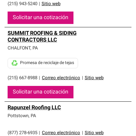
(215) 943-5240
|
Sitio web
Solicitar una cotización
SUMMIT ROOFING & SIDING
CONTRACTORS LLC
CHALFONT
,
PA
Promesa de reciclaje de tejas
(215) 667-8988
|
Correo electrónico
|
Sitio web
Solicitar una cotización
Rapunzel Roofing LLC
Pottstown
,
PA
(877) 278-6935
|
Correo electrónico
|
Sitio web