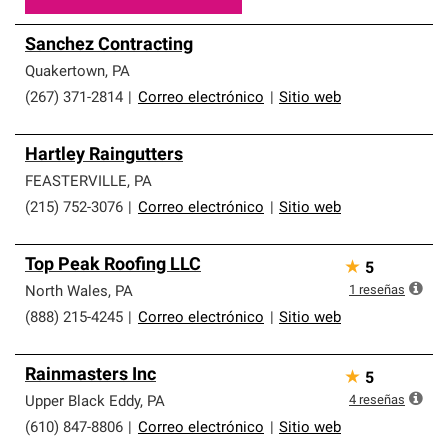
Sanchez Contracting
Quakertown
,
PA
(267) 371-2814
|
Correo electrónico
|
Sitio web
Hartley Raingutters
FEASTERVILLE
,
PA
(215) 752-3076
|
Correo electrónico
|
Sitio web
Top Peak Roofing LLC
★
5
1
reseñas
North Wales
,
PA
(888) 215-4245
|
Correo electrónico
|
Sitio web
Rainmasters Inc
★
5
4
reseñas
Upper Black Eddy
,
PA
(610) 847-8806
|
Correo electrónico
|
Sitio web