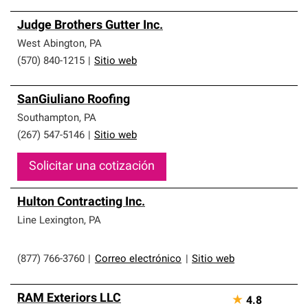
Judge Brothers Gutter Inc.
West Abington
,
PA
(570) 840-1215
|
Sitio web
SanGiuliano Roofing
Southampton
,
PA
(267) 547-5146
|
Sitio web
Solicitar una cotización
Hulton Contracting Inc.
Line Lexington
,
PA
(877) 766-3760
|
Correo electrónico
|
Sitio web
RAM Exteriors LLC
★
4.8