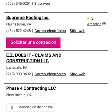
(609) 346-0251
|
Sitio web
Supreme Roofing Inc.
★
5
3
reseñas
Norristown
,
PA
(484) 522-4248
|
Correo electrónico
|
Sitio web
Solicitar una cotización
E.Z. DOES IT - CLAIMS AND
CONSTRUCTION LLC
Lansdale
,
PA
(215) 933-9492
|
Correo electrónico
|
Sitio web
Phase 4 Contracting LLC
New Britain
,
PA
Financiación disponible