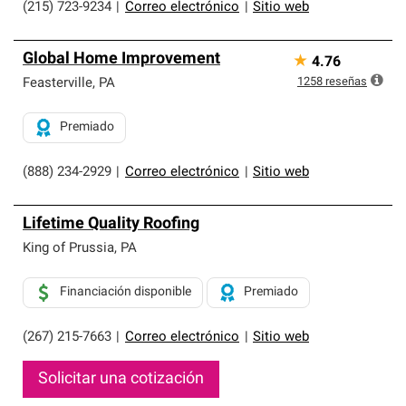
(215) 723-9234
|
Correo electrónico
|
Sitio web
Global Home Improvement
★
4.76
1258
reseñas
Feasterville
,
PA
Premiado
(888) 234-2929
|
Correo electrónico
|
Sitio web
Lifetime Quality Roofing
King of Prussia
,
PA
Financiación disponible
Premiado
(267) 215-7663
|
Correo electrónico
|
Sitio web
Solicitar una cotización