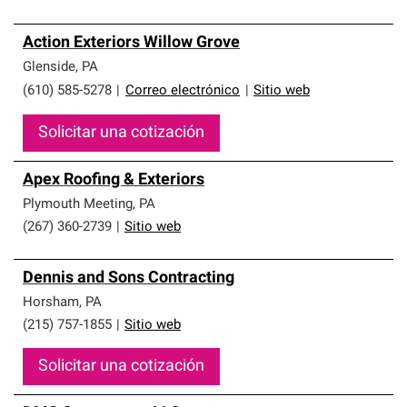
Action Exteriors Willow Grove
Glenside
,
PA
(610) 585-5278
|
Correo electrónico
|
Sitio web
Solicitar una cotización
Apex Roofing & Exteriors
Plymouth Meeting
,
PA
(267) 360-2739
|
Sitio web
Dennis and Sons Contracting
Horsham
,
PA
(215) 757-1855
|
Sitio web
Solicitar una cotización