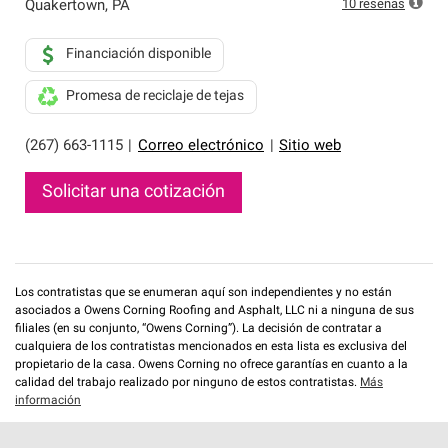
10
reseñas
Quakertown
,
PA
Financiación disponible
Promesa de reciclaje de tejas
(267) 663-1115
|
Correo electrónico
|
Sitio web
Solicitar una cotización
Los contratistas que se enumeran aquí son independientes y no están
asociados a Owens Corning Roofing and Asphalt, LLC ni a ninguna de sus
filiales (en su conjunto, “Owens Corning”). La decisión de contratar a
cualquiera de los contratistas mencionados en esta lista es exclusiva del
propietario de la casa. Owens Corning no ofrece garantías en cuanto a la
calidad del trabajo realizado por ninguno de estos contratistas.
Más
información