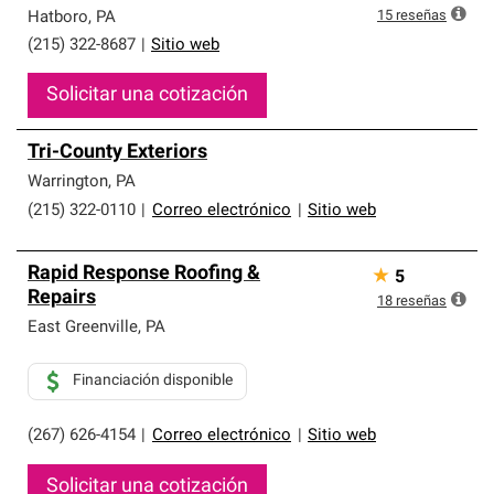
15
reseñas
Hatboro
,
PA
(215) 322-8687
|
Sitio web
Solicitar una cotización
Tri-County Exteriors
Warrington
,
PA
(215) 322-0110
|
Correo electrónico
|
Sitio web
Rapid Response Roofing &
★
5
Repairs
18
reseñas
East Greenville
,
PA
Financiación disponible
(267) 626-4154
|
Correo electrónico
|
Sitio web
Solicitar una cotización