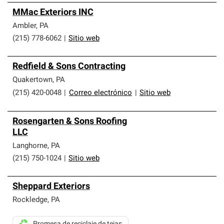
MMac Exteriors INC
Ambler
,
PA
(215) 778-6062
|
Sitio web
Redfield & Sons Contracting
Quakertown
,
PA
(215) 420-0048
|
Correo electrónico
|
Sitio web
Rosengarten & Sons Roofing
LLC
Langhorne
,
PA
(215) 750-1024
|
Sitio web
Sheppard Exteriors
Rockledge
,
PA