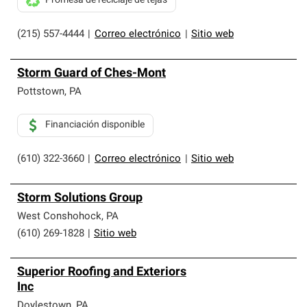
Promesa de reciclaje de tejas
(215) 557-4444
|
Correo electrónico
|
Sitio web
Storm Guard of Ches-Mont
Pottstown
,
PA
Financiación disponible
(610) 322-3660
|
Correo electrónico
|
Sitio web
Storm Solutions Group
West Conshohock
,
PA
(610) 269-1828
|
Sitio web
Superior Roofing and Exteriors
Inc
Doylestown
,
PA