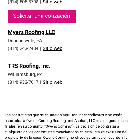
(814) 505-5798
|
Sitio web
Solicitar una cotización
Myers Roofing LLC
Duncansville
,
PA
(814) 243-2404
|
Sitio web
TRS Roofing, Inc.
Williamsburg
,
PA
(814) 932-7017
|
Sitio web
Los contratistas que se enumeran aquí son independientes y no están
asociados a Owens Corning Roofing and Asphalt, LLC ni a ninguna de sus
filiales (en su conjunto, “Owens Corning”). La decisión de contratar a
cualquiera de los contratistas mencionados en esta lista es exclusiva del
propietario de la casa. Owens Corning no ofrece garantías en cuanto a la