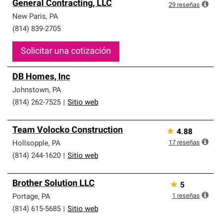
General Contracting, LLC
29
reseñas
New Paris
,
PA
(814) 839-2705
Solicitar una cotización
DB Homes, Inc
Johnstown
,
PA
(814) 262-7525
|
Sitio web
Team Volocko Construction
★
4.88
17
reseñas
Hollsopple
,
PA
(814) 244-1620
|
Sitio web
Brother Solution LLC
★
5
1
reseñas
Portage
,
PA
(814) 615-5685
|
Sitio web