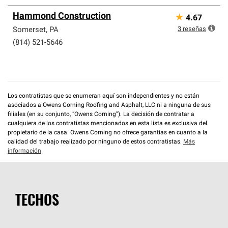
Hammond Construction
★
4.67
3
reseñas
Somerset
,
PA
(814) 521-5646
Los contratistas que se enumeran aquí son independientes y no están
asociados a Owens Corning Roofing and Asphalt, LLC ni a ninguna de sus
filiales (en su conjunto, “Owens Corning”). La decisión de contratar a
cualquiera de los contratistas mencionados en esta lista es exclusiva del
propietario de la casa. Owens Corning no ofrece garantías en cuanto a la
calidad del trabajo realizado por ninguno de estos contratistas.
Más
información
TECHOS