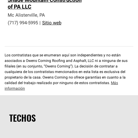
Shade Mountain Construction
of PA LLC
Mc Alisterville
,
PA
(717) 994-5995
|
Sitio web
Los contratistas que se enumeran aquí son independientes y no están
asociados a Owens Corning Roofing and Asphalt, LLC ni a ninguna de sus
filiales (en su conjunto, “Owens Corning”). La decisión de contratar a
cualquiera de los contratistas mencionados en esta lista es exclusiva del
propietario de la casa. Owens Corning no ofrece garantías en cuanto a la
calidad del trabajo realizado por ninguno de estos contratistas.
Más
información
TECHOS