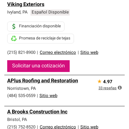
Viking Exteriors
Ivyland
,
PA
Español Disponible
Financiación disponible
Promesa de reciclaje de tejas
(215) 821-8900
|
Correo electrónico
|
Sitio web
Solicitar una cotización
APlus Roofing and Restoration
★
4.97
33
reseñas
Norristown
,
PA
(484) 535-0559
|
Sitio web
A Brooks Construction Inc
Bristol
,
PA
(215) 752-8520
|
Correo electrónico
|
Sitio web