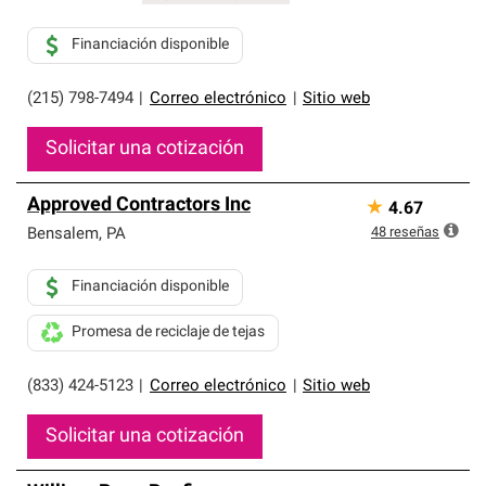
Financiación disponible
(215) 798-7494
|
Correo electrónico
|
Sitio web
Solicitar una cotización
Approved Contractors Inc
★
4.67
48
reseñas
Bensalem
,
PA
Financiación disponible
Promesa de reciclaje de tejas
(833) 424-5123
|
Correo electrónico
|
Sitio web
Solicitar una cotización