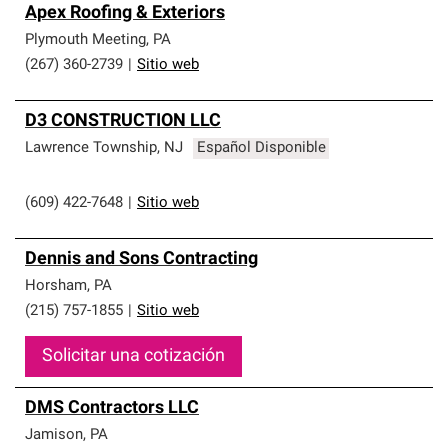
Apex Roofing & Exteriors
Plymouth Meeting
,
PA
(267) 360-2739
|
Sitio web
D3 CONSTRUCTION LLC
Lawrence Township
,
NJ
Español Disponible
(609) 422-7648
|
Sitio web
Dennis and Sons Contracting
Horsham
,
PA
(215) 757-1855
|
Sitio web
Solicitar una cotización
DMS Contractors LLC
Jamison
,
PA