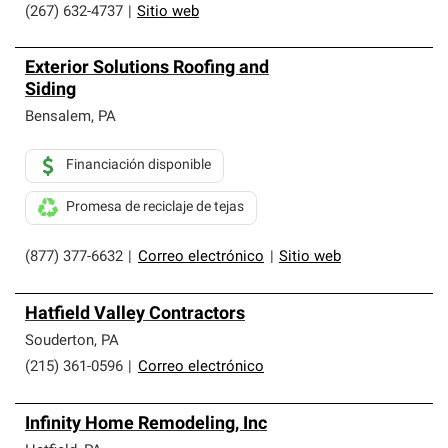
(267) 632-4737
|
Sitio web
Exterior Solutions Roofing and
Siding
Bensalem
,
PA
Financiación disponible
Promesa de reciclaje de tejas
(877) 377-6632
|
Correo electrónico
|
Sitio web
Hatfield Valley Contractors
Souderton
,
PA
(215) 361-0596
|
Correo electrónico
Infinity Home Remodeling, Inc