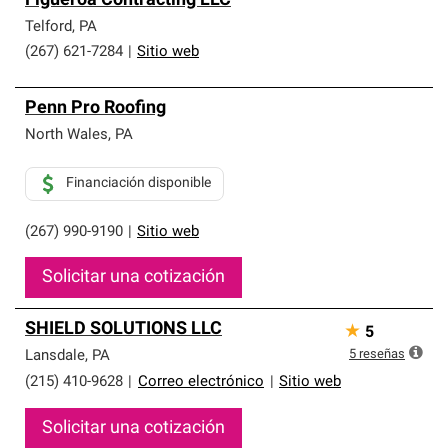
Figueroa Contracting LLC
Telford
,
PA
(267) 621-7284
|
Sitio web
Penn Pro Roofing
North Wales
,
PA
Financiación disponible
(267) 990-9190
|
Sitio web
Solicitar una cotización
SHIELD SOLUTIONS LLC
★
5
5
reseñas
Lansdale
,
PA
(215) 410-9628
|
Correo electrónico
|
Sitio web
Solicitar una cotización