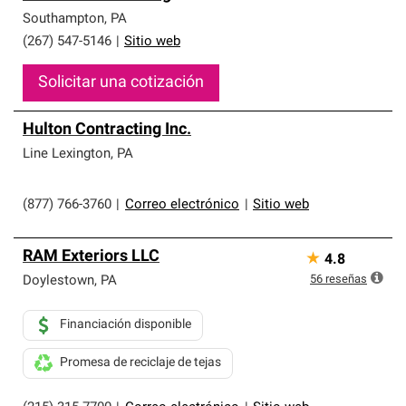
Southampton
,
PA
(267) 547-5146
|
Sitio web
Solicitar una cotización
Hulton Contracting Inc.
Line Lexington
,
PA
(877) 766-3760
|
Correo electrónico
|
Sitio web
RAM Exteriors LLC
★
4.8
56
reseñas
Doylestown
,
PA
Financiación disponible
Promesa de reciclaje de tejas