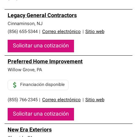
Legacy General Contractors
Cinnaminson
,
NJ
(856) 655-5344
|
Correo electrónico
|
Sitio web
Solicitar una cotización
Preferred Home Improvement
Willow Grove
,
PA
Financiación disponible
(855) 766-2345
|
Correo electrónico
|
Sitio web
Solicitar una cotización
New Era Exteriors