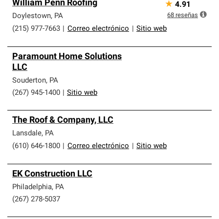
William Penn Roofing
★
4.91
68
reseñas
Doylestown
,
PA
(215) 977-7663
|
Correo electrónico
|
Sitio web
Paramount Home Solutions
LLC
Souderton
,
PA
(267) 945-1400
|
Sitio web
The Roof & Company, LLC
Lansdale
,
PA
(610) 646-1800
|
Correo electrónico
|
Sitio web
EK Construction LLC
Philadelphia
,
PA
(267) 278-5037