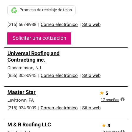
Promesa de reciclaje de tejas
(215) 667-8988
|
Correo electrónico
|
Sitio web
Solicitar una cotización
Universal Roofing and
Contracting inc.
Cinnaminson
,
NJ
(856) 303-0945
|
Correo electrónico
|
Sitio web
Master Star
★
5
17
reseñas
Levittown
,
PA
(215) 934-9009
|
Correo electrónico
|
Sitio web
M & R Roofing LLC
★
3