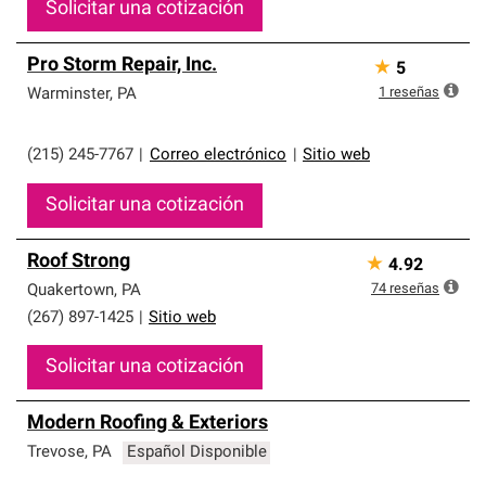
Solicitar una cotización
Pro Storm Repair, Inc.
★
5
1
reseñas
Warminster
,
PA
(215) 245-7767
|
Correo electrónico
|
Sitio web
Solicitar una cotización
Roof Strong
★
4.92
74
reseñas
Quakertown
,
PA
(267) 897-1425
|
Sitio web
Solicitar una cotización
Modern Roofing & Exteriors
Trevose
,
PA
Español Disponible