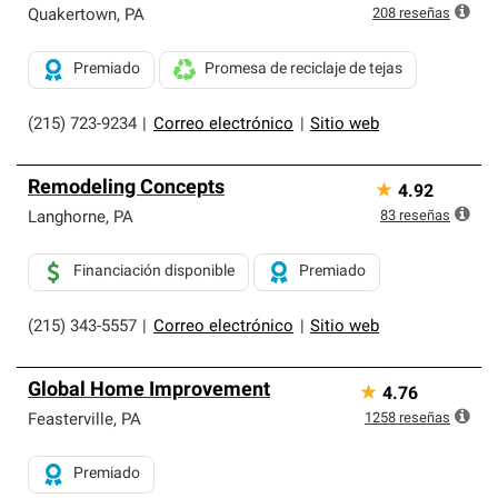
208
reseñas
Quakertown
,
PA
Premiado
Promesa de reciclaje de tejas
(215) 723-9234
|
Correo electrónico
|
Sitio web
Remodeling Concepts
★
4.92
83
reseñas
Langhorne
,
PA
Financiación disponible
Premiado
(215) 343-5557
|
Correo electrónico
|
Sitio web
Global Home Improvement
★
4.76
1258
reseñas
Feasterville
,
PA
Premiado