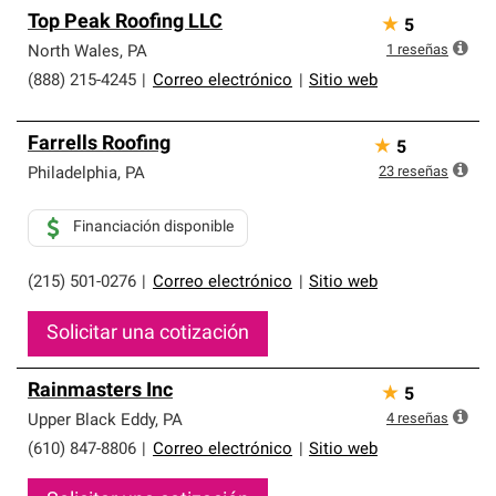
Top Peak Roofing LLC
★
5
1
reseñas
North Wales
,
PA
(888) 215-4245
|
Correo electrónico
|
Sitio web
Farrells Roofing
★
5
23
reseñas
Philadelphia
,
PA
Financiación disponible
(215) 501-0276
|
Correo electrónico
|
Sitio web
Solicitar una cotización
Rainmasters Inc
★
5
4
reseñas
Upper Black Eddy
,
PA
(610) 847-8806
|
Correo electrónico
|
Sitio web