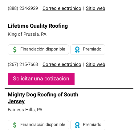
(888) 234-2929
|
Correo electrónico
|
Sitio web
Lifetime Quality Roofing
King of Prussia
,
PA
Financiación disponible
Premiado
(267) 215-7663
|
Correo electrónico
|
Sitio web
Solicitar una cotización
Mighty Dog Roofing of South
Jersey
Fairless Hills
,
PA
Financiación disponible
Premiado