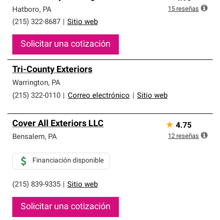
15
reseñas
Hatboro
,
PA
(215) 322-8687
|
Sitio web
Solicitar una cotización
Tri-County Exteriors
Warrington
,
PA
(215) 322-0110
|
Correo electrónico
|
Sitio web
Cover All Exteriors LLC
★
4.75
12
reseñas
Bensalem
,
PA
Financiación disponible
(215) 839-9335
|
Sitio web
Solicitar una cotización