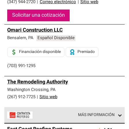
(347) 944-2720
|
Correo electrónico
|
Sitio web
Solicitar una cotización
Omari Construction LLC
Bensalem
,
PA
Español Disponible
Financiación disponible
Premiado
(703) 991-1295
The Remodeling Authority
Washington Crossing
,
PA
(267) 912-7725
|
Sitio web
MÁS INFORMACIÓN
Los Contratistas Preferenciales de Owens Corning son