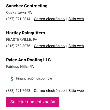
Sanchez Contracting
Quakertown
,
PA
(267) 371-2814
|
Correo electrónico
|
Sitio web
Hartley Raingutters
FEASTERVILLE
,
PA
(215) 752-3076
|
Correo electrónico
|
Sitio web
Rylee Ann Roofing LLC
Fairless Hills
,
PA
Financiación disponible
(833) 691-7663
|
Correo electrónico
|
Sitio web
Solicitar una cotización