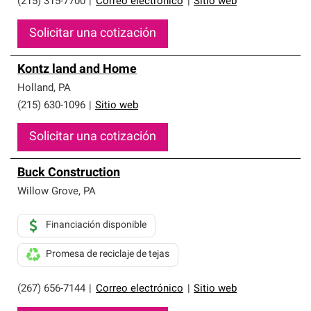
(215) 315-7700
|
Correo electrónico
|
Sitio web
Solicitar una cotización
Kontz land and Home
Holland
,
PA
(215) 630-1096
|
Sitio web
Solicitar una cotización
Buck Construction
Willow Grove
,
PA
Financiación disponible
Promesa de reciclaje de tejas
(267) 656-7144
|
Correo electrónico
|
Sitio web