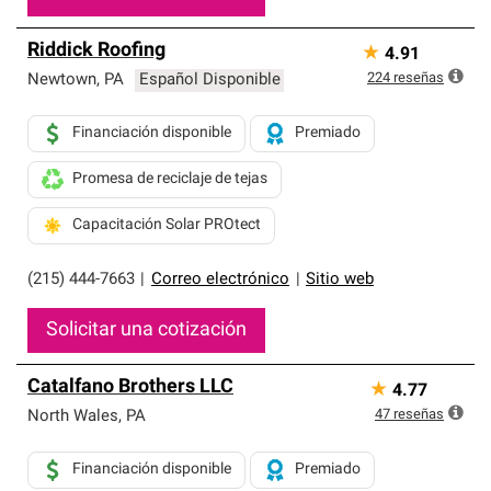
Riddick Roofing
★
4.91
224
reseñas
Newtown
,
PA
Español Disponible
Financiación disponible
Premiado
Promesa de reciclaje de tejas
Capacitación Solar PROtect
(215) 444-7663
|
Correo electrónico
|
Sitio web
Solicitar una cotización
Catalfano Brothers LLC
★
4.77
47
reseñas
North Wales
,
PA
Financiación disponible
Premiado