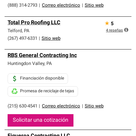
(888) 314-2793
|
Correo electrónico
|
Sitio web
Total Pro Roofing LLC
★
5
4
reseñas
Telford
,
PA
(267) 497-6331
|
Sitio web
RBS General Contracting Inc
Huntingdon Valley
,
PA
Financiación disponible
Promesa de reciclaje de tejas
(215) 630-4541
|
Correo electrónico
|
Sitio web
Solicitar una cotización