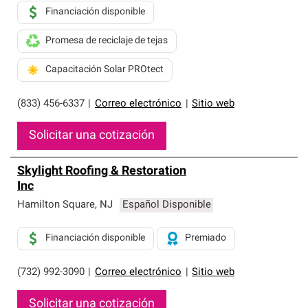
Financiación disponible
Promesa de reciclaje de tejas
Capacitación Solar PROtect
(833) 456-6337
|
Correo electrónico
|
Sitio web
Solicitar una cotización
Skylight Roofing & Restoration
Inc
Hamilton Square
,
NJ
Español Disponible
Financiación disponible
Premiado
(732) 992-3090
|
Correo electrónico
|
Sitio web
Solicitar una cotización