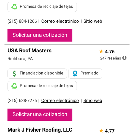
Promesa de reciclaje de tejas
(215) 884-1266
|
Correo electrónico
|
Sitio web
Solicitar una cotización
USA Roof Masters
★
4.76
247
reseñas
Richboro
,
PA
Financiación disponible
Premiado
Promesa de reciclaje de tejas
(215) 638-7276
|
Correo electrónico
|
Sitio web
Solicitar una cotización
Mark J Fisher Roofing, LLC
★
4.77