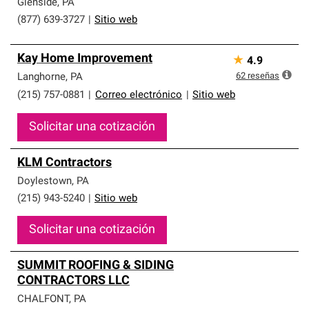
Glenside
,
PA
(877) 639-3727
|
Sitio web
Kay Home Improvement
★
4.9
62
reseñas
Langhorne
,
PA
(215) 757-0881
|
Correo electrónico
|
Sitio web
Solicitar una cotización
KLM Contractors
Doylestown
,
PA
(215) 943-5240
|
Sitio web
Solicitar una cotización
SUMMIT ROOFING & SIDING
CONTRACTORS LLC
CHALFONT
,
PA