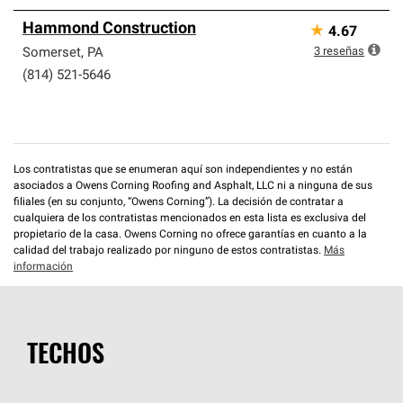
Hammond Construction
★
4.67
3
reseñas
Somerset
,
PA
(814) 521-5646
Los contratistas que se enumeran aquí son independientes y no están
asociados a Owens Corning Roofing and Asphalt, LLC ni a ninguna de sus
filiales (en su conjunto, “Owens Corning”). La decisión de contratar a
cualquiera de los contratistas mencionados en esta lista es exclusiva del
propietario de la casa. Owens Corning no ofrece garantías en cuanto a la
calidad del trabajo realizado por ninguno de estos contratistas.
Más
información
TECHOS