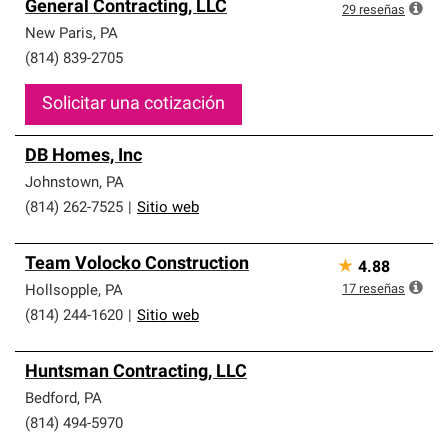
General Contracting, LLC
29
reseñas
New Paris
,
PA
(814) 839-2705
Solicitar una cotización
DB Homes, Inc
Johnstown
,
PA
(814) 262-7525
|
Sitio web
Team Volocko Construction
★
4.88
17
reseñas
Hollsopple
,
PA
(814) 244-1620
|
Sitio web
Huntsman Contracting, LLC
Bedford
,
PA
(814) 494-5970