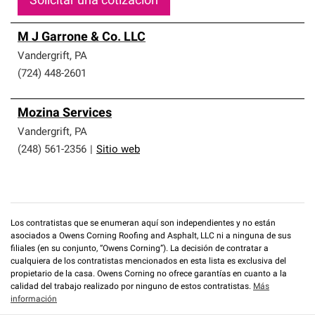
Solicitar una cotización
M J Garrone & Co. LLC
Vandergrift
,
PA
(724) 448-2601
Mozina Services
Vandergrift
,
PA
(248) 561-2356
|
Sitio web
Los contratistas que se enumeran aquí son independientes y no están
asociados a Owens Corning Roofing and Asphalt, LLC ni a ninguna de sus
filiales (en su conjunto, “Owens Corning”). La decisión de contratar a
cualquiera de los contratistas mencionados en esta lista es exclusiva del
propietario de la casa. Owens Corning no ofrece garantías en cuanto a la
calidad del trabajo realizado por ninguno de estos contratistas.
Más
información