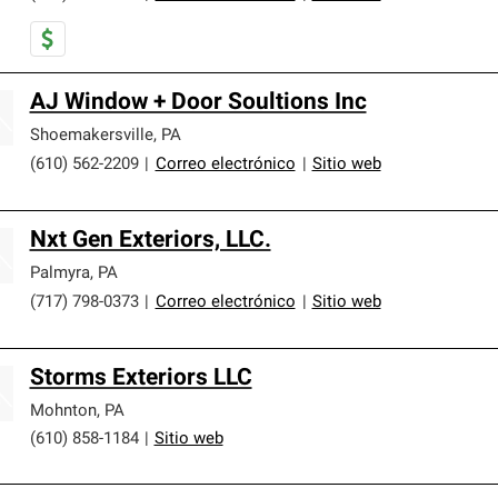
AJ Window + Door Soultions Inc
Shoemakersville
,
PA
(610) 562-2209
|
Correo electrónico
|
Sitio web
Nxt Gen Exteriors, LLC.
Palmyra
,
PA
(717) 798-0373
|
Correo electrónico
|
Sitio web
Storms Exteriors LLC
Mohnton
,
PA
(610) 858-1184
|
Sitio web