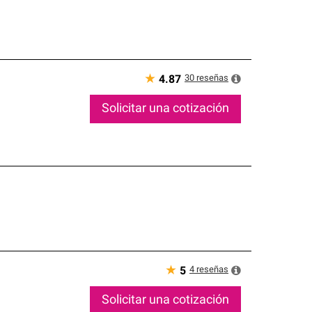
★
30
reseñas
4.87
Solicitar una cotización
★
4
reseñas
5
Solicitar una cotización