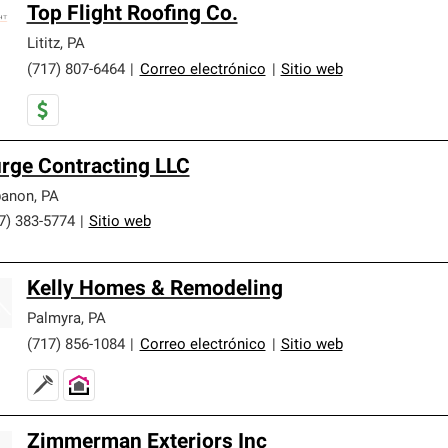
Top Flight Roofing Co.
Lititz
,
PA
(717) 807-6464
|
Correo electrónico
|
Sitio web
rge Contracting LLC
banon
,
PA
7) 383-5774
|
Sitio web
Kelly Homes & Remodeling
Palmyra
,
PA
(717) 856-1084
|
Correo electrónico
|
Sitio web
Zimmerman Exteriors Inc