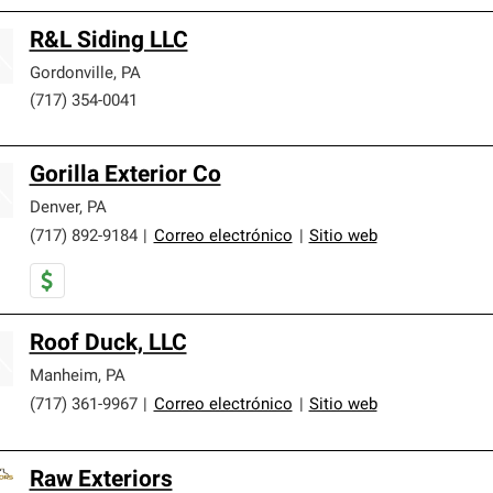
R&L Siding LLC
Gordonville
,
PA
(717) 354-0041
Gorilla Exterior Co
Denver
,
PA
(717) 892-9184
|
Correo electrónico
|
Sitio web
Roof Duck, LLC
Manheim
,
PA
(717) 361-9967
|
Correo electrónico
|
Sitio web
Raw Exteriors