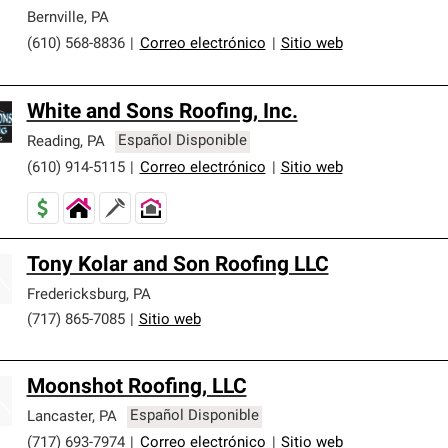
Bernville
,
PA
(610) 568-8836
|
Correo electrónico
|
Sitio web
White and Sons Roofing, Inc.
Reading
,
PA
Español Disponible
(610) 914-5115
|
Correo electrónico
|
Sitio web
Tony Kolar and Son Roofing LLC
Fredericksburg
,
PA
(717) 865-7085
|
Sitio web
Moonshot Roofing, LLC
Lancaster
,
PA
Español Disponible
(717) 693-7974
|
Correo electrónico
|
Sitio web