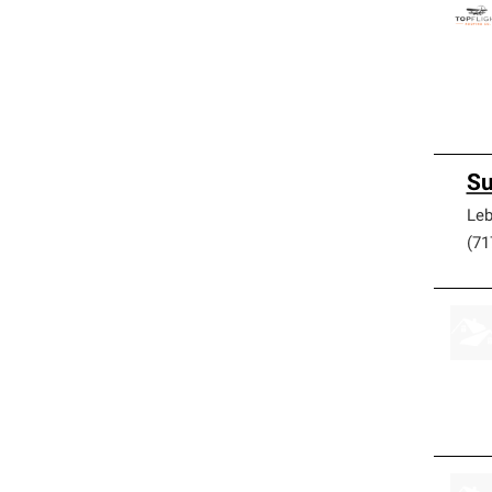
Su
Le
(71