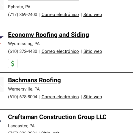
Ephrata
,
PA
(717) 859-2400
|
Correo electrónico
|
Sitio web
Economy Roofing and Siding
Wyomissing
,
PA
(610) 372-4480
|
Correo electrónico
|
Sitio web
Bachmans Roofing
Wernersville
,
PA
(610) 678-8004
|
Correo electrónico
|
Sitio web
Craftsman Construction Group LLC
Lancaster
,
PA