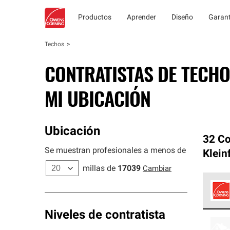
Productos
Aprender
Diseño
Garant
Techos
CONTRATISTAS DE TECHO
MI UBICACIÓN
Ubicación
32 Co
Se muestran profesionales a menos de
Kleinf
millas de
17039
Cambiar
Los C
Niveles de contratista
cumpl