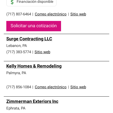
Financiación disponible
(717) 807-6464
|
Correo electrónico
|
Sitio web
Solicitar una cotización
Surge Contracting LLC
Lebanon
,
PA
(717) 383-5774
|
Sitio web
Kelly Homes & Remodeling
Palmyra
,
PA
(717) 856-1084
|
Correo electrónico
|
Sitio web
Zimmerman Exteriors Inc
Ephrata
,
PA