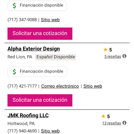
Financiación disponible
(717) 347-9088
|
Sitio web
Solicitar una cotización
Alpha Exterior Design
★
5
5
reseñas
Red Lion
,
PA
Español Disponible
Financiación disponible
(717) 421-7177
|
Correo electrónico
|
Sitio web
Solicitar una cotización
JMK Roofing LLC
★
5
13
reseñas
Holtwood
,
PA
(717) 940-4690
|
Sitio web