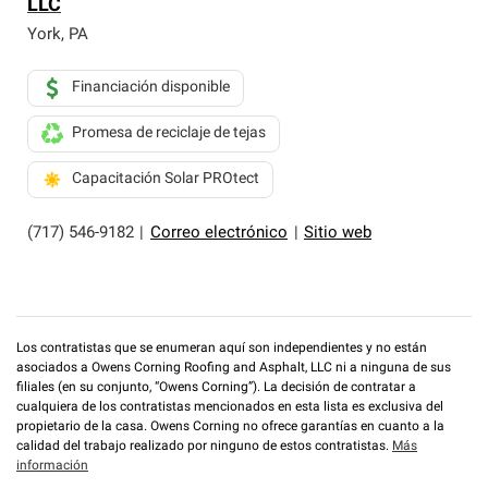
LLC
York
,
PA
Financiación disponible
Promesa de reciclaje de tejas
Capacitación Solar PROtect
(717) 546-9182
|
Correo electrónico
|
Sitio web
Los contratistas que se enumeran aquí son independientes y no están
asociados a Owens Corning Roofing and Asphalt, LLC ni a ninguna de sus
filiales (en su conjunto, “Owens Corning”). La decisión de contratar a
cualquiera de los contratistas mencionados en esta lista es exclusiva del
propietario de la casa. Owens Corning no ofrece garantías en cuanto a la
calidad del trabajo realizado por ninguno de estos contratistas.
Más
información