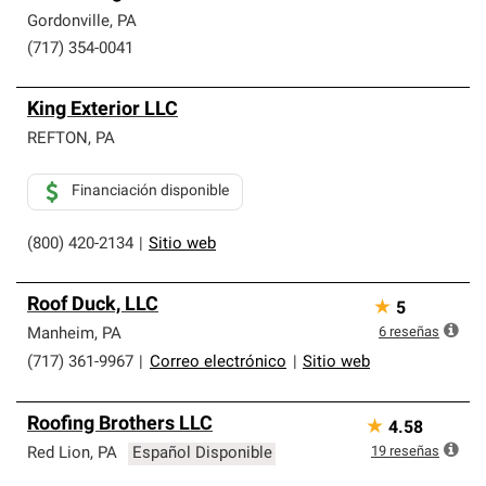
Gordonville
,
PA
(717) 354-0041
King Exterior LLC
REFTON
,
PA
Financiación disponible
(800) 420-2134
|
Sitio web
Roof Duck, LLC
★
5
6
reseñas
Manheim
,
PA
(717) 361-9967
|
Correo electrónico
|
Sitio web
Roofing Brothers LLC
★
4.58
19
reseñas
Red Lion
,
PA
Español Disponible