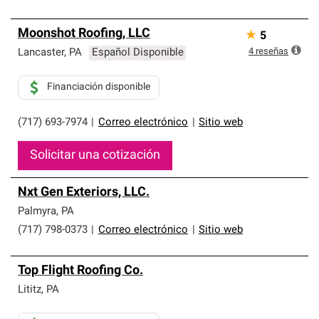
Moonshot Roofing, LLC
★
5
4
reseñas
Lancaster
,
PA
Español Disponible
Financiación disponible
(717) 693-7974
|
Correo electrónico
|
Sitio web
Solicitar una cotización
Nxt Gen Exteriors, LLC.
Palmyra
,
PA
(717) 798-0373
|
Correo electrónico
|
Sitio web
Top Flight Roofing Co.
Lititz
,
PA