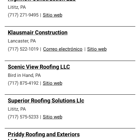
Lititz
,
PA
(717) 271-9495
|
Sitio web
Klausmair Construction
Lancaster
,
PA
(717) 522-1019
|
Correo electrónico
|
Sitio web
Scenic View Roofing LLC
Bird in Hand
,
PA
(717) 875-4192
|
Sitio web
Superior Roofing Solutions Llc
Lititz
,
PA
(717) 575-5233
|
Sitio web
Priddy Roofing and Exteriors