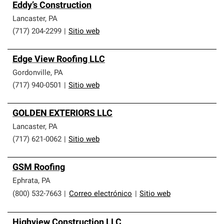
Eddy’s Construction
Lancaster
,
PA
(717) 204-2299
|
Sitio web
Edge View Roofing LLC
Gordonville
,
PA
(717) 940-0501
|
Sitio web
GOLDEN EXTERIORS LLC
Lancaster
,
PA
(717) 621-0062
|
Sitio web
GSM Roofing
Ephrata
,
PA
(800) 532-7663
|
Correo electrónico
|
Sitio web
Highview Construction LLC