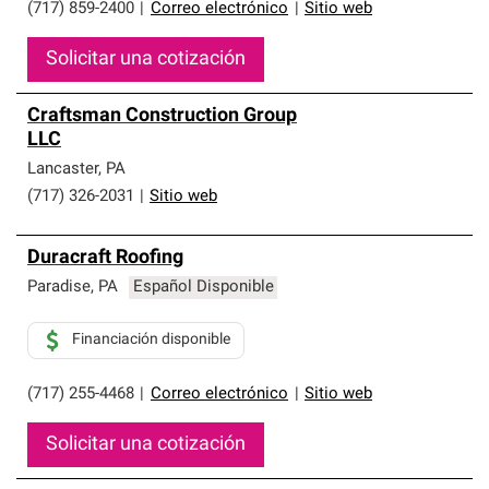
(717) 859-2400
|
Correo electrónico
|
Sitio web
Solicitar una cotización
Craftsman Construction Group
LLC
Lancaster
,
PA
(717) 326-2031
|
Sitio web
Duracraft Roofing
Paradise
,
PA
Español Disponible
Financiación disponible
(717) 255-4468
|
Correo electrónico
|
Sitio web
Solicitar una cotización