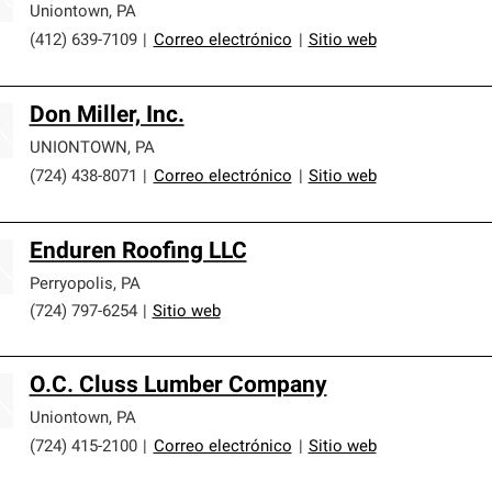
Uniontown
,
PA
(412) 639-7109
|
Correo electrónico
|
Sitio web
Don Miller, Inc.
UNIONTOWN
,
PA
(724) 438-8071
|
Correo electrónico
|
Sitio web
Enduren Roofing LLC
Perryopolis
,
PA
(724) 797-6254
|
Sitio web
O.C. Cluss Lumber Company
Uniontown
,
PA
(724) 415-2100
|
Correo electrónico
|
Sitio web