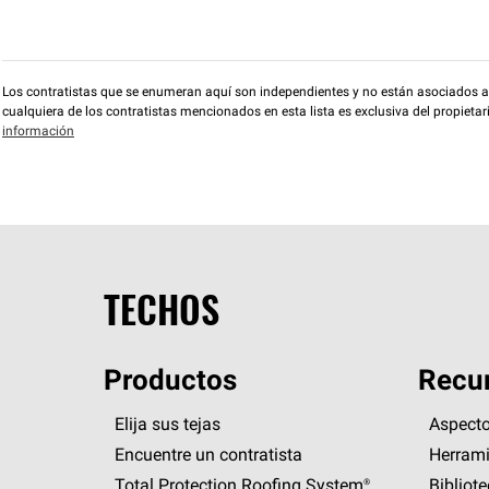
Los contratistas que se enumeran aquí son independientes y no están asociados a O
cualquiera de los contratistas mencionados en esta lista es exclusiva del propieta
información
TECHOS
Productos
Recur
Elija sus tejas
Aspecto
Encuentre un contratista
Herrami
Total Protection Roofing
System®
Bibliot