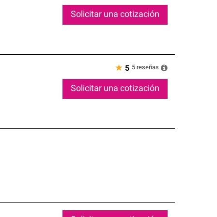
Solicitar una cotización
★
5
reseñas
5
Solicitar una cotización