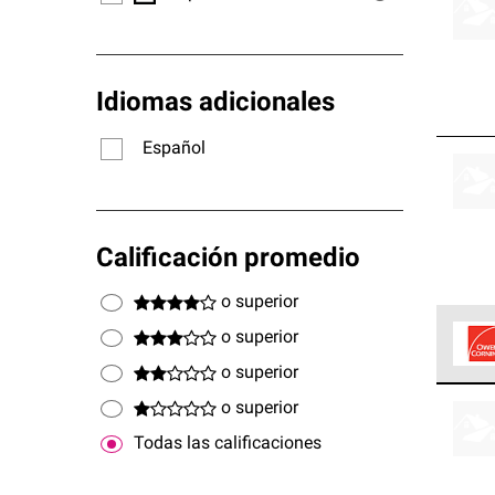
Idiomas adicionales
Español
Calificación promedio
o superior
o superior
o superior
Los C
o superior
cumpl
Todas las calificaciones