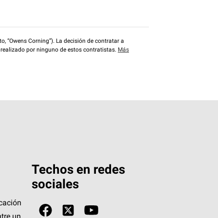
o, “Owens Corning”). La decisión de contratar a
 realizado por ninguno de estos contratistas.
Más
Techos en redes
sociales
icación
tre un