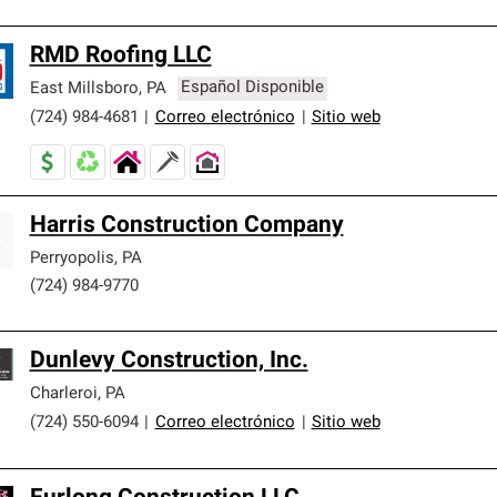
RMD Roofing LLC
East Millsboro
,
PA
Español Disponible
(724) 984-4681
|
Correo electrónico
|
Sitio web
Harris Construction Company
Perryopolis
,
PA
(724) 984-9770
Dunlevy Construction, Inc.
Charleroi
,
PA
(724) 550-6094
|
Correo electrónico
|
Sitio web