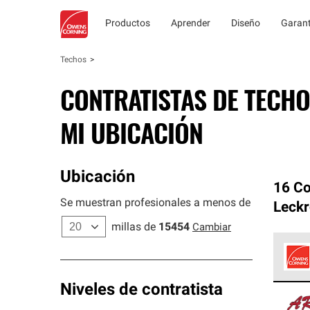
Productos
Aprender
Diseño
Garant
Techos
CONTRATISTAS DE TECHO
MI UBICACIÓN
Ubicación
16 Co
Se muestran profesionales a menos de
Leck
millas de
15454
Cambiar
Los C
Niveles de contratista
cumpl