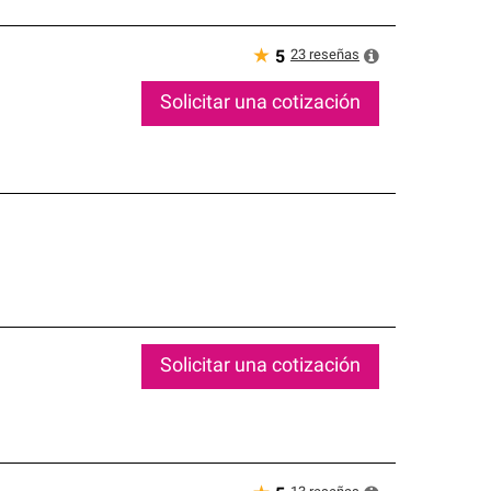
★
23
reseñas
5
Solicitar una cotización
Solicitar una cotización