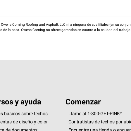
wens Corning Roofing and Asphalt, LLC ni a ninguna de sus filiales (en su conjunt
rio de la casa. Owens Corning no ofrece garantías en cuanto a la calidad del trabajo
sos y ayuda
Comenzar
s básicos sobre techos
Llame al 1-800-GET
-
PINK®
entas de diseño y color
Contratistas de techos por ub
eca de documentos
Encuentre una tienda o encuen