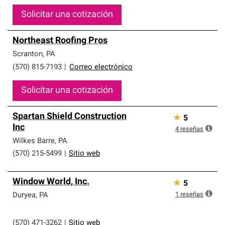
Solicitar una cotización
Northeast Roofing Pros
Scranton
,
PA
(570) 815-7193
|
Correo electrónico
Solicitar una cotización
Spartan Shield Construction
★
5
Inc
4
reseñas
Wilkes Barre
,
PA
(570) 215-5499
|
Sitio web
Window World, Inc.
★
5
1
reseñas
Duryea
,
PA
(570) 471-3262
|
Sitio web