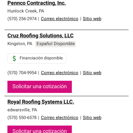
Pennco Contracting, Inc.
Hunlock Creek
,
PA
(570) 256-2974
|
Correo electrónico
|
Sitio web
Cruz Roofing Solutions, LLC
Kingston
,
PA
Español Disponible
Financiación disponible
(570) 704-9954
|
Correo electrónico
|
Sitio web
Solicitar una cotización
Royal Roofing Systems LLC.
edwarsville
,
PA
(570) 550-6578
|
Correo electrónico
|
Sitio web
Solicitar una cotización