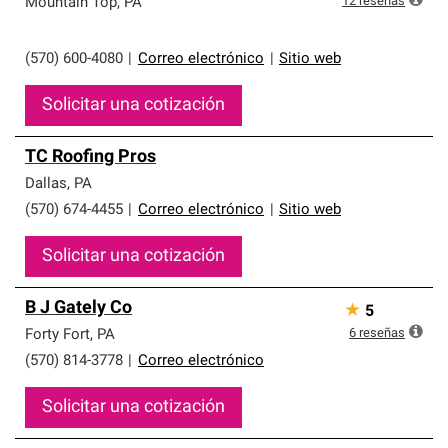
12
reseñas
Mountain Top
,
PA
(570) 600-4080
|
Correo electrónico
|
Sitio web
Solicitar una cotización
TC Roofing Pros
Dallas
,
PA
(570) 674-4455
|
Correo electrónico
|
Sitio web
Solicitar una cotización
B J Gately Co
★
5
6
reseñas
Forty Fort
,
PA
(570) 814-3778
|
Correo electrónico
Solicitar una cotización