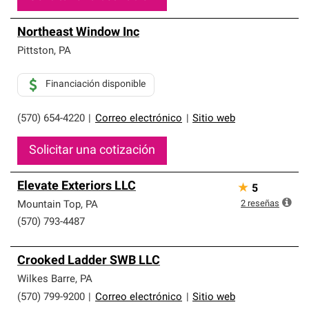
Northeast Window Inc
Pittston
,
PA
Financiación disponible
(570) 654-4220
|
Correo electrónico
|
Sitio web
Solicitar una cotización
Elevate Exteriors LLC
★
5
2
reseñas
Mountain Top
,
PA
(570) 793-4487
Crooked Ladder SWB LLC
Wilkes Barre
,
PA
(570) 799-9200
|
Correo electrónico
|
Sitio web