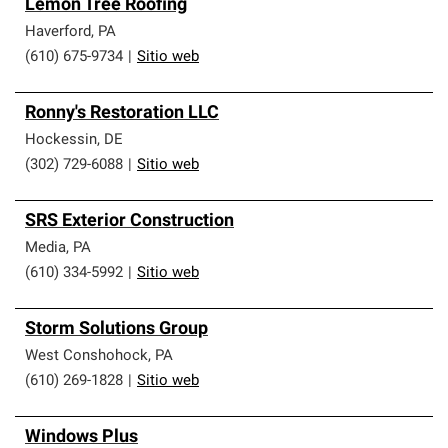
Lemon Tree Roofing
Haverford
,
PA
(610) 675-9734
|
Sitio web
Ronny's Restoration LLC
Hockessin
,
DE
(302) 729-6088
|
Sitio web
SRS Exterior Construction
Media
,
PA
(610) 334-5992
|
Sitio web
Storm Solutions Group
West Conshohock
,
PA
(610) 269-1828
|
Sitio web
Windows Plus