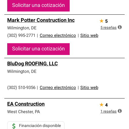
Solicitar una cotización
Mark Potter Construction Inc
★
5
5
reseñas
Wilmington
,
DE
(302) 995-2771
|
Correo electrónico
|
Sitio web
Solicitar una cotización
BluDog ROOFING, LLC
Wilmington
,
DE
(302) 510-9356
|
Correo electrónico
|
Sitio web
EA Construction
★
4
1
reseñas
West Chester
,
PA
Financiación disponible