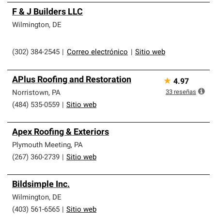
F & J Builders LLC
Wilmington
,
DE
(302) 384-2545
|
Correo electrónico
|
Sitio web
APlus Roofing and Restoration
★
4.97
33
reseñas
Norristown
,
PA
(484) 535-0559
|
Sitio web
Apex Roofing & Exteriors
Plymouth Meeting
,
PA
(267) 360-2739
|
Sitio web
Bildsimple Inc.
Wilmington
,
DE
(403) 561-6565
|
Sitio web