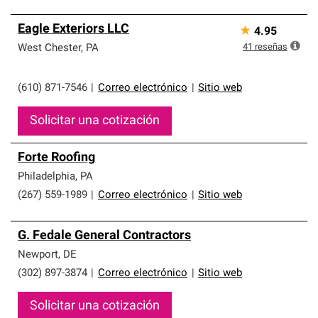
Eagle Exteriors LLC
★
4.95
41
reseñas
West Chester
,
PA
(610) 871-7546
|
Correo electrónico
|
Sitio web
Solicitar una cotización
Forte Roofing
Philadelphia
,
PA
(267) 559-1989
|
Correo electrónico
|
Sitio web
G. Fedale General Contractors
Newport
,
DE
(302) 897-3874
|
Correo electrónico
|
Sitio web
Solicitar una cotización