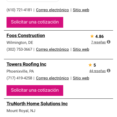
(610) 721-4181
|
Correo electrónico
|
Sitio web
Solicitar una cotización
Foos Construction
★
4.86
7
reseñas
Wilmington
,
DE
(302) 753-3667
|
Correo electrónico
|
Sitio web
Towers Roofing Inc
★
5
44
reseñas
Phoenixville
,
PA
(717) 419-4258
|
Correo electrónico
|
Sitio web
Solicitar una cotización
TruNorth Home Solutions Inc
Mount Royal
,
NJ