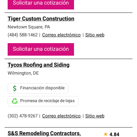
Solicitar una cotización
Tiger Custom Construction
Newtown Square
,
PA
(484) 588-1462
|
Correo electrónico
|
Sitio web
Solicitar una cotización
Tycos Roofing and Siding
Wilmington
,
DE
Financiación disponible
Promesa de reciclaje de tejas
(302) 478-9267
|
Correo electrónico
|
Sitio web
S&S Remodeling Contractors,
★
4.84