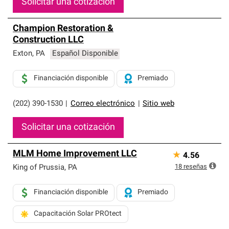
Solicitar una cotización
Champion Restoration &
Construction LLC
Exton
,
PA
Español Disponible
Financiación disponible
Premiado
(202) 390-1530
|
Correo electrónico
|
Sitio web
Solicitar una cotización
MLM Home Improvement LLC
★
4.56
18
reseñas
King of Prussia
,
PA
Financiación disponible
Premiado
Capacitación Solar PROtect