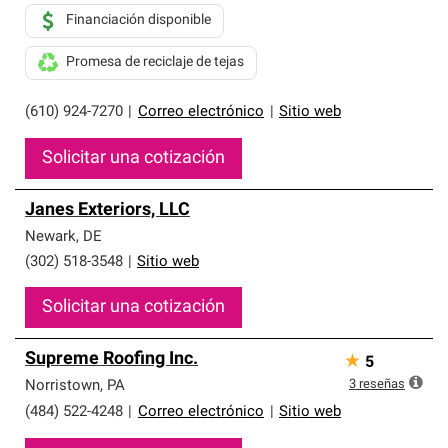
Financiación disponible
Promesa de reciclaje de tejas
(610) 924-7270
|
Correo electrónico
|
Sitio web
Solicitar una cotización
Janes Exteriors, LLC
Newark
,
DE
(302) 518-3548
|
Sitio web
Solicitar una cotización
Supreme Roofing Inc.
★
5
3
reseñas
Norristown
,
PA
(484) 522-4248
|
Correo electrónico
|
Sitio web