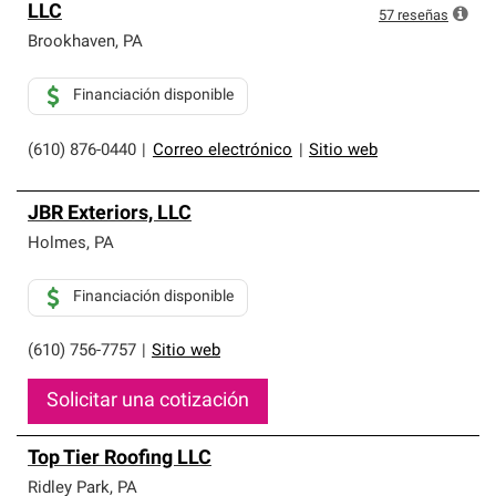
LLC
57
reseñas
Brookhaven
,
PA
Financiación disponible
(610) 876-0440
|
Correo electrónico
|
Sitio web
JBR Exteriors, LLC
Holmes
,
PA
Financiación disponible
(610) 756-7757
|
Sitio web
Solicitar una cotización
Top Tier Roofing LLC
Ridley Park
,
PA