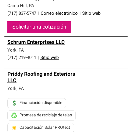
Camp Hill
,
PA
(717) 837-5747
|
Correo electrónico
|
Sitio web
Solicitar una cotización
Schrum Enterprises LLC
York
,
PA
(717) 219-4011
|
Sitio web
Priddy Roofing and Exteriors
LLC
York
,
PA
Financiación disponible
Promesa de reciclaje de tejas
Capacitación Solar PROtect