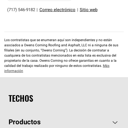
(717) 546-9182
|
Correo electrónico
|
Sitio web
Los contratistas que se enumeran aquí son independientes y no están
asociados a Owens Corning Roofing and Asphalt, LLC ni a ninguna de sus
filiales (en su conjunto, “Owens Corning”). La decisión de contratar a
cualquiera de los contratistas mencionados en esta lista es exclusiva del
propietario de la casa. Owens Corning no ofrece garantías en cuanto a la
calidad del trabajo realizado por ninguno de estos contratistas.
Más
información
TECHOS
Productos