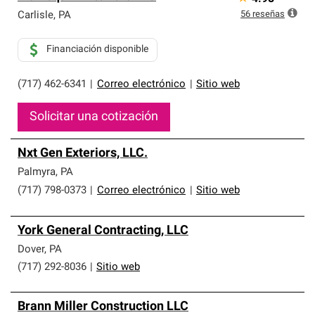
56
reseñas
Carlisle
,
PA
Financiación disponible
(717) 462-6341
|
Correo electrónico
|
Sitio web
Solicitar una cotización
Nxt Gen Exteriors, LLC.
Palmyra
,
PA
(717) 798-0373
|
Correo electrónico
|
Sitio web
York General Contracting, LLC
Dover
,
PA
(717) 292-8036
|
Sitio web
Brann Miller Construction LLC