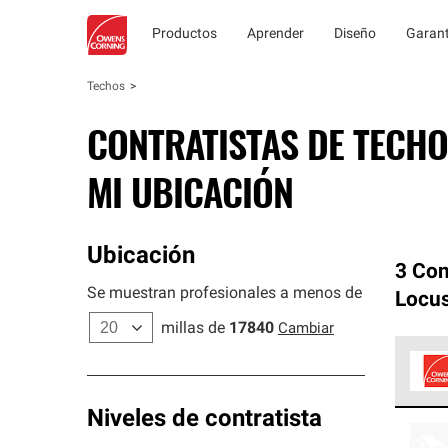
Productos
Aprender
Diseño
Garant
Techos
CONTRATISTAS DE TECHO
MI UBICACIÓN
Ubicación
3 Con
Se muestran profesionales a menos de
Locus
millas de
17840
Cambiar
Los C
Niveles de contratista
cumpl