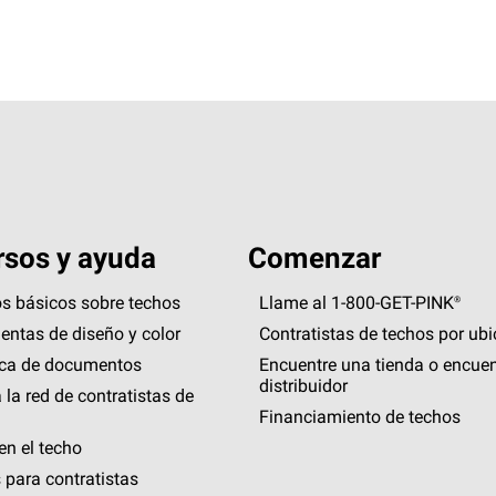
sos y ayuda
Comenzar
s básicos sobre techos
Llame al 1-800-GET
-
PINK®
entas de diseño y color
Contratistas de techos por ub
eca de documentos
Encuentre una tienda o encuen
distribuidor
 la red de contratistas de
Financiamiento de techos
en el techo
 para contratistas