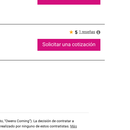
★
1
reseñas
5
Solicitar una cotización
o, “Owens Corning”). La decisión de contratar a
 realizado por ninguno de estos contratistas.
Más