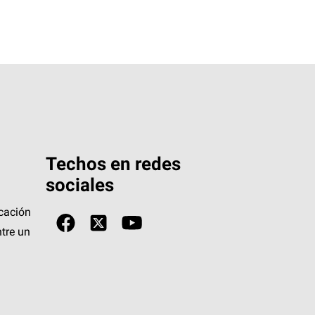
Techos en redes
sociales
icación
tre un