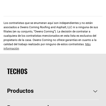
Los contratistas que se enumeran aquí son independientes y no están
asociados a Owens Corning Roofing and Asphalt, LLC ni a ninguna de sus
filiales (en su conjunto, “Owens Corning”). La decisión de contratar a
cualquiera de los contratistas mencionados en esta lista es exclusiva del
propietario de la casa. Owens Corning no ofrece garantías en cuanto a la
calidad del trabajo realizado por ninguno de estos contratistas.
Más
información
TECHOS
Productos
Elija sus tejas