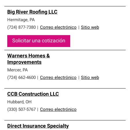
Big River Roofing LLC
Hermitage
,
PA
(724) 877-7380
|
Correo electrónico
|
Sitio web
Solicitar una cotización
Warners Homes &
Improvements
Mercer
,
PA
(724) 662-4600
|
Correo electrónico
|
Sitio web
CCB Construction LLC
Hubbard
,
OH
(330) 507-5767
|
Correo electrónico
Direct Insurance Specialty