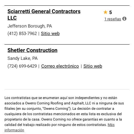
Sciarretti General Contractors
★
5
LLC
1
reseñas
Jefferson Borough
,
PA
(412) 853-7962
|
Sitio web
Shetler Construction
Sandy Lake
,
PA
(724) 699-6429
|
Correo electrónico
|
Sitio web
Los contratistas que se enumeran aquí son independientes y no están
asociados a Owens Corning Roofing and Asphalt, LLC ni a ninguna de sus
filiales (en su conjunto, “Owens Corning”). La decisión de contratar a
cualquiera de los contratistas mencionados en esta lista es exclusiva del
propietario de la casa. Owens Corning no ofrece garantías en cuanto a la
calidad del trabajo realizado por ninguno de estos contratistas.
Más
información