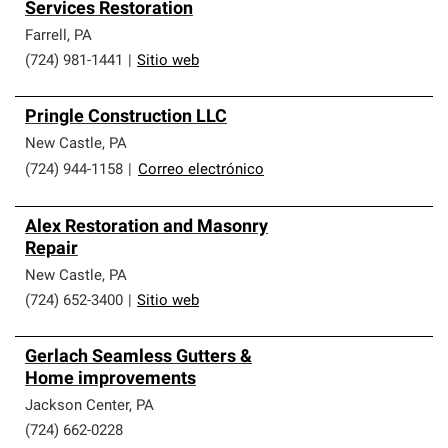
Services Restoration
Farrell
,
PA
(724) 981-1441
|
Sitio web
Pringle Construction LLC
New Castle
,
PA
(724) 944-1158
|
Correo electrónico
Alex Restoration and Masonry
Repair
New Castle
,
PA
(724) 652-3400
|
Sitio web
Gerlach Seamless Gutters &
Home improvements
Jackson Center
,
PA
(724) 662-0228