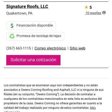
Signature Roofs, LLC
★
5
10
reseñas
Quakertown
,
PA
Financiación disponible
Promesa de reciclaje de tejas
(267) 663-1115
|
Correo electrónico
|
Sitio web
Solicitar una cotización
Los contratistas que se enumeran aquí son independientes y no están
asociados a Owens Corning Roofing and Asphalt, LLC ni a ninguna de sus
filiales (en su conjunto, “Owens Corning”). La decisión de contratar a
cualquiera de los contratistas mencionados en esta lista es exclusiva del
propietario de la casa. Owens Corning no ofrece garantías en cuanto a la
calidad del trabajo realizado por ninguno de estos contratistas.
Más