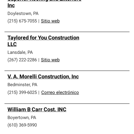
Inc
Doylestown
,
PA
(215) 675-7055
|
Sitio web
Taylored for You Construction
LLC
Lansdale
,
PA
(267) 222-2286
|
Sitio web
V. A. Morelli Construction, Inc
Bedminster
,
PA
(215) 399-6025
|
Correo electrónico
William B Carr Cost. INC
Boyertown
,
PA
(610) 369-5990