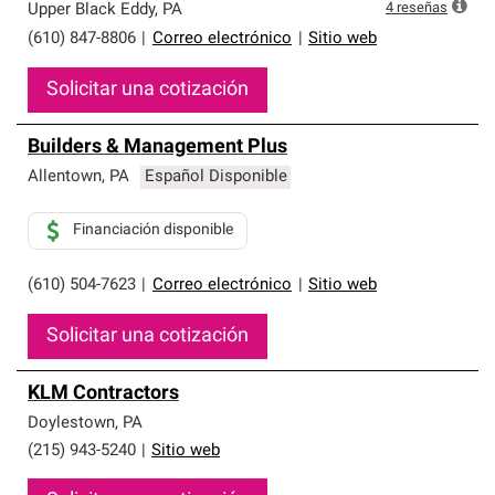
4
reseñas
Upper Black Eddy
,
PA
(610) 847-8806
|
Correo electrónico
|
Sitio web
Solicitar una cotización
Builders & Management Plus
Allentown
,
PA
Español Disponible
Financiación disponible
(610) 504-7623
|
Correo electrónico
|
Sitio web
Solicitar una cotización
KLM Contractors
Doylestown
,
PA
(215) 943-5240
|
Sitio web