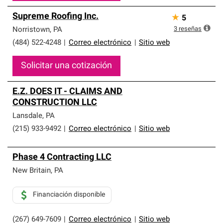
Supreme Roofing Inc.
★
5
3
reseñas
Norristown
,
PA
(484) 522-4248
|
Correo electrónico
|
Sitio web
Solicitar una cotización
E.Z. DOES IT - CLAIMS AND
CONSTRUCTION LLC
Lansdale
,
PA
(215) 933-9492
|
Correo electrónico
|
Sitio web
Phase 4 Contracting LLC
New Britain
,
PA
Financiación disponible
(267) 649-7609
|
Correo electrónico
|
Sitio web