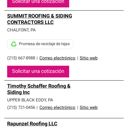
Solicitar una cotización
SUMMIT ROOFING & SIDING
CONTRACTORS LLC
CHALFONT
,
PA
Promesa de reciclaje de tejas
(215) 667-8988
|
Correo electrónico
|
Sitio web
Solicitar una cotización
Timothy Schaffer Roofing &
Siding Inc
UPPER BLACK EDDY
,
PA
(215) 721-0456
|
Correo electrónico
|
Sitio web
Rapunzel Roofing LLC