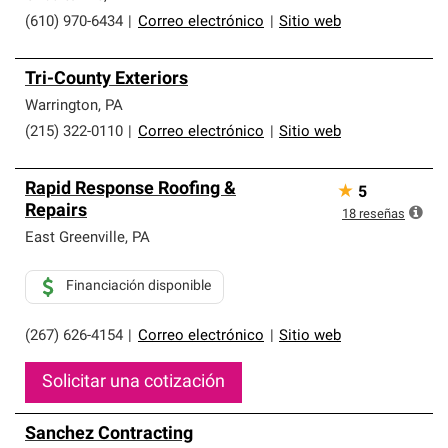
(610) 970-6434
|
Correo electrónico
|
Sitio web
Tri-County Exteriors
Warrington
,
PA
(215) 322-0110
|
Correo electrónico
|
Sitio web
Rapid Response Roofing &
★
5
Repairs
18
reseñas
East Greenville
,
PA
Financiación disponible
(267) 626-4154
|
Correo electrónico
|
Sitio web
Solicitar una cotización
Sanchez Contracting