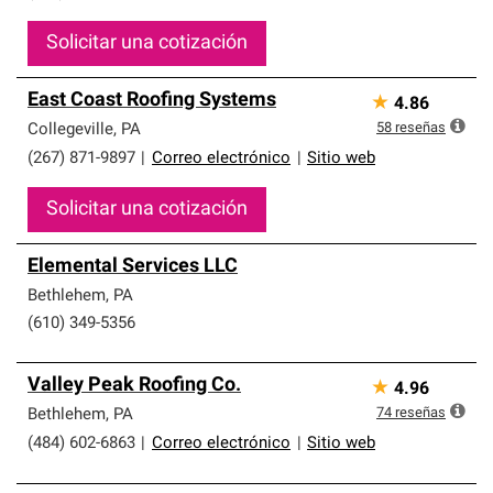
Solicitar una cotización
East Coast Roofing Systems
★
4.86
58
reseñas
Collegeville
,
PA
(267) 871-9897
|
Correo electrónico
|
Sitio web
Solicitar una cotización
Elemental Services LLC
Bethlehem
,
PA
(610) 349-5356
Valley Peak Roofing Co.
★
4.96
74
reseñas
Bethlehem
,
PA
(484) 602-6863
|
Correo electrónico
|
Sitio web