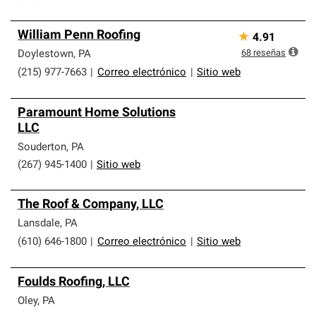
William Penn Roofing
★
4.91
68
reseñas
Doylestown
,
PA
(215) 977-7663
|
Correo electrónico
|
Sitio web
Paramount Home Solutions
LLC
Souderton
,
PA
(267) 945-1400
|
Sitio web
The Roof & Company, LLC
Lansdale
,
PA
(610) 646-1800
|
Correo electrónico
|
Sitio web
Foulds Roofing, LLC
Oley
,
PA