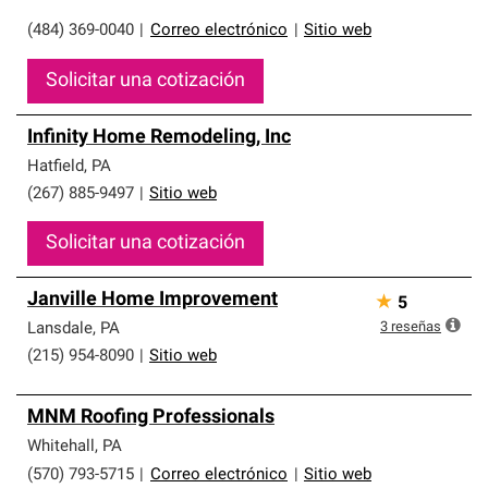
(484) 369-0040
|
Correo electrónico
|
Sitio web
Solicitar una cotización
Infinity Home Remodeling, Inc
Hatfield
,
PA
(267) 885-9497
|
Sitio web
Solicitar una cotización
Janville Home Improvement
★
5
3
reseñas
Lansdale
,
PA
(215) 954-8090
|
Sitio web
MNM Roofing Professionals
Whitehall
,
PA
(570) 793-5715
|
Correo electrónico
|
Sitio web