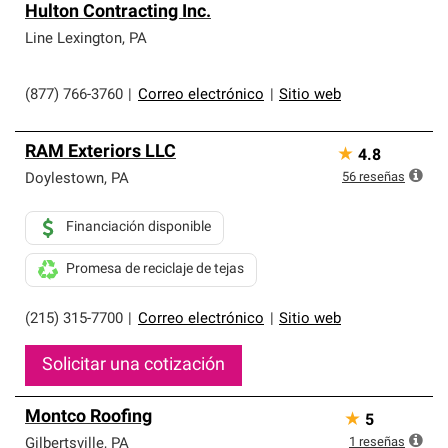
Hulton Contracting Inc.
Line Lexington
,
PA
(877) 766-3760
|
Correo electrónico
|
Sitio web
RAM Exteriors LLC
★
4.8
56
reseñas
Doylestown
,
PA
Financiación disponible
Promesa de reciclaje de tejas
(215) 315-7700
|
Correo electrónico
|
Sitio web
Solicitar una cotización
Montco Roofing
★
5
1
reseñas
Gilbertsville
,
PA