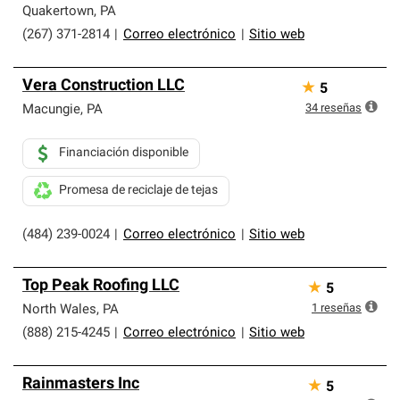
Quakertown
,
PA
(267) 371-2814
|
Correo electrónico
|
Sitio web
Vera Construction LLC
★
5
34
reseñas
Macungie
,
PA
Financiación disponible
Promesa de reciclaje de tejas
(484) 239-0024
|
Correo electrónico
|
Sitio web
Top Peak Roofing LLC
★
5
1
reseñas
North Wales
,
PA
(888) 215-4245
|
Correo electrónico
|
Sitio web
Rainmasters Inc
★
5