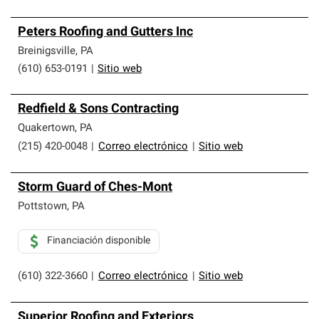
Peters Roofing and Gutters Inc
Breinigsville
,
PA
(610) 653-0191
|
Sitio web
Redfield & Sons Contracting
Quakertown
,
PA
(215) 420-0048
|
Correo electrónico
|
Sitio web
Storm Guard of Ches-Mont
Pottstown
,
PA
Financiación disponible
(610) 322-3660
|
Correo electrónico
|
Sitio web
Superior Roofing and Exteriors