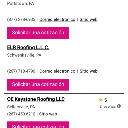
Pottstown
,
PA
(877) 278-6935
|
Correo electrónico
|
Sitio web
Solicitar una cotización
ELR Roofing L.L.C.
Schwenksville
,
PA
(267) 718-4790
|
Correo electrónico
|
Sitio web
Solicitar una cotización
QE Keystone Roofing LLC
★
5
3
reseñas
Sellersville
,
PA
(267) 450-6210
|
Sitio web
Solicitar una cotización