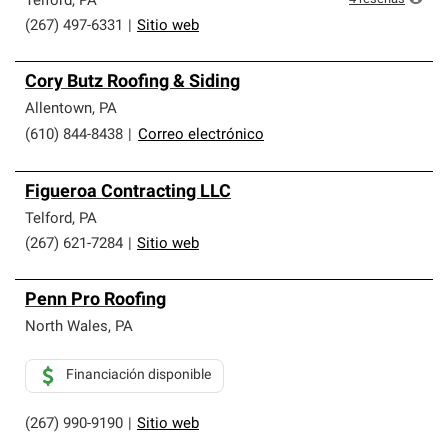
Telford
,
PA
(267) 497-6331
|
Sitio web
Cory Butz Roofing & Siding
Allentown
,
PA
(610) 844-8438
|
Correo electrónico
Figueroa Contracting LLC
Telford
,
PA
(267) 621-7284
|
Sitio web
Penn Pro Roofing
North Wales
,
PA
Financiación disponible
(267) 990-9190
|
Sitio web